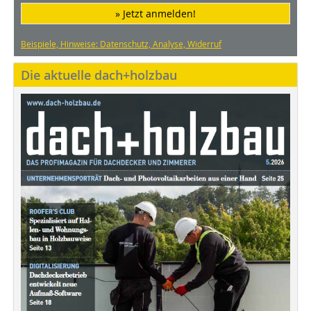
» Jetzt anmelden!
Beispiele, Hinweise: Datenschutz, Analyse, Widerruf
Die aktuelle dach+holzbau