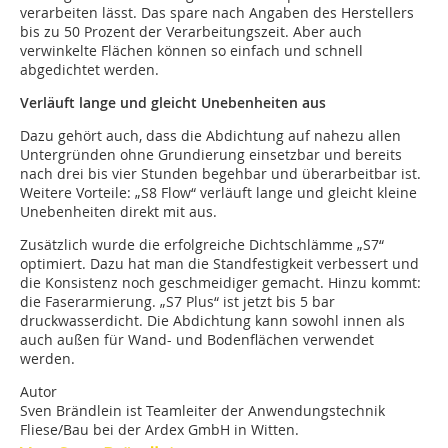
verarbeiten lässt. Das spare nach Angaben des Herstellers
bis zu 50 Prozent der Verarbeitungszeit. Aber auch
verwinkelte Flächen können so einfach und schnell
abgedichtet werden.
Verläuft lange und gleicht Unebenheiten aus
Dazu gehört auch, dass die Abdichtung auf nahezu allen
Untergründen ohne Grundierung einsetzbar und bereits
nach drei bis vier Stunden begehbar und überarbeitbar ist.
Weitere Vorteile: „S8 Flow“ verläuft lange und gleicht kleine
Unebenheiten direkt mit aus.
Zusätzlich wurde die erfolgreiche Dichtschlämme „S7“
optimiert. Dazu hat man die Standfestigkeit verbessert und
die Konsistenz noch geschmeidiger gemacht. Hinzu kommt:
die Faserarmierung. „S7 Plus“ ist jetzt bis 5 bar
druckwasserdicht. Die Abdichtung kann sowohl innen als
auch außen für Wand- und Bodenflächen verwendet
werden.
Autor
Sven Brändlein ist Teamleiter der Anwendungstechnik
Fliese/Bau bei der Ardex GmbH in Witten.