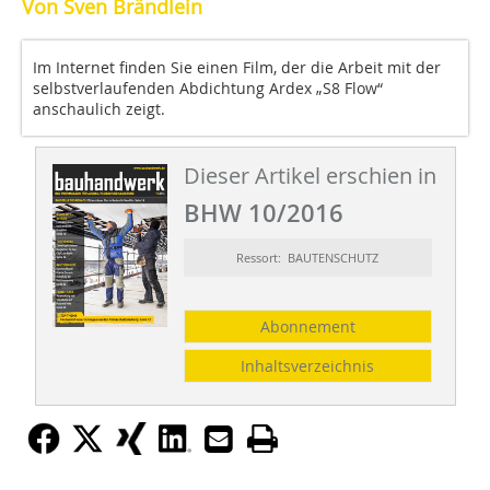
Von Sven Brändlein
Im Internet finden Sie einen Film, der die Arbeit mit der
selbstverlaufenden Abdichtung Ardex „S8 Flow“
anschaulich zeigt.
Dieser Artikel erschien in
BHW 10/2016
Ressort: BAUTENSCHUTZ
Abonnement
Inhaltsverzeichnis