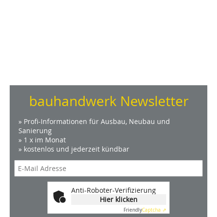
bauhandwerk Newsletter
» Profi-Informationen für Ausbau, Neubau und
Sanierung
» 1 x im Monat
» kostenlos und jederzeit kündbar
Anti-Roboter-Verifizierung
Hier klicken
Friendly
Captcha ⇗