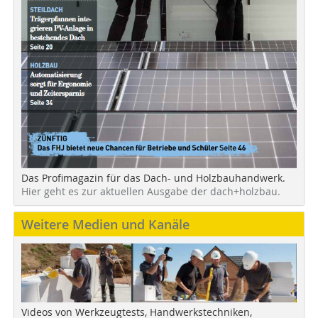
Das Profimagazin für das Dach- und Holzbauhandwerk.
Hier geht es zur aktuellen Ausgabe der dach+holzbau.
Weitere Medien und Kanäle
Videos von Werkzeugtests, Handwerkstechniken,