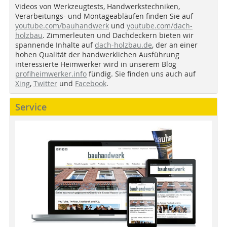
Videos von Werkzeugtests, Handwerkstechniken,
Verarbeitungs- und Montageabläufen finden Sie auf
youtube.com/bauhandwerk
und
youtube.com/dach-
holzbau
. Zimmerleuten und Dachdeckern bieten wir
spannende Inhalte auf
dach-holzbau.de
, der an einer
hohen Qualität der handwerklichen Ausführung
interessierte Heimwerker wird in unserem Blog
profiheimwerker.info
fündig. Sie finden uns auch auf
Xing
,
Twitter
und
Facebook
.
Service