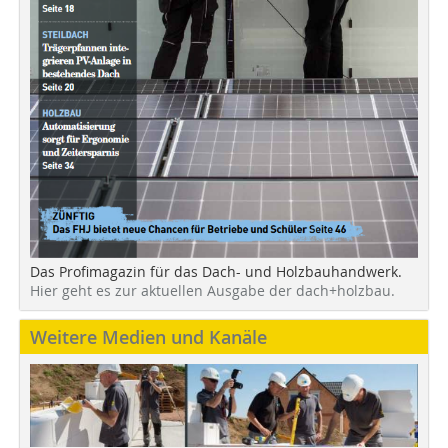
Das Profimagazin für das Dach- und Holzbauhandwerk.
Hier geht es zur aktuellen Ausgabe der dach+holzbau.
Weitere Medien und Kanäle