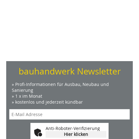
bauhandwerk Newsletter
» Profi-Informationen für Ausbau, Neubau und
Sanierung
» 1 x im Monat
» kostenlos und jederzeit kündbar
Anti-Roboter-Verifizierung
Hier klicken