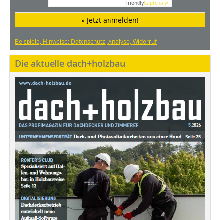
Friendly
Captcha ⇗
» Jetzt anmelden!
Beispiele, Hinweise: Datenschutz, Analyse, Widerruf
Die aktuelle dach+holzbau