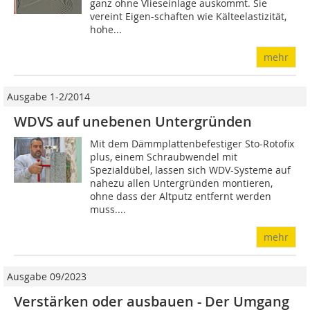
ganz ohne Vlieseinlage auskommt. Sie
vereint Eigen-schaften wie Kälteelastizität,
hohe...
mehr
Ausgabe 1-2/2014
WDVS auf unebenen Untergründen
Mit dem Dämmplattenbefestiger Sto-Rotofix
plus, einem Schraubwendel mit
Spezialdübel, lassen sich WDV-Systeme auf
nahezu allen Untergründen montieren,
ohne dass der Altputz entfernt werden
muss....
mehr
Ausgabe 09/2023
Verstärken oder ausbauen - Der Umgang