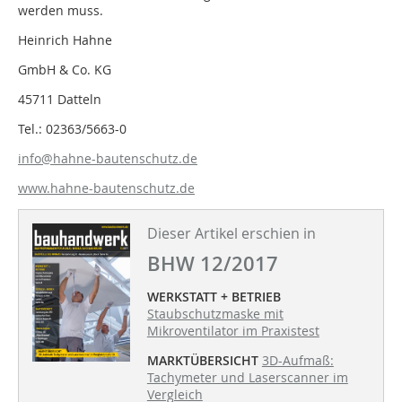
werden muss.
Heinrich Hahne
GmbH & Co. KG
45711 Datteln
Tel.: 02363/5663-0
info@hahne-bautenschutz.de
www.hahne-bautenschutz.de
Dieser Artikel erschien in
BHW 12/2017
WERKSTATT + BETRIEB
Staubschutzmaske mit
Mikroventilator im Praxistest
MARKTÜBERSICHT
3D-Aufmaß:
Tachymeter und Laserscanner im
Vergleich