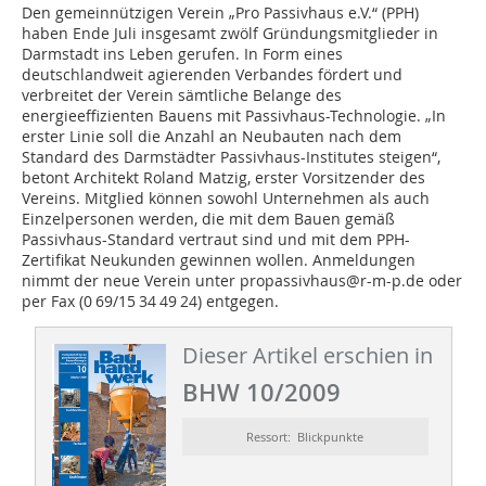
Den gemeinnützigen Verein „Pro Passivhaus e.V.“ (PPH)
haben Ende Juli insgesamt zwölf Gründungsmitglieder in
Darmstadt ins Leben gerufen. In Form eines
deutschlandweit agierenden Verban­des fördert und
verbreitet der Verein sämtliche Belange des
energieeffizienten Bauens mit Passivhaus-Technologie. „In
erster Linie soll die Anzahl an Neubauten nach dem
Standard des Darmstädter Passivhaus-Institutes steigen“,
betont Architekt Roland Matzig, erster Vorsitzender des
Vereins. Mitglied können sowohl Unternehmen als auch
Einzelpersonen werden, die mit dem Bauen gemäß
Passivhaus-Standard vertraut sind und mit dem PPH-
Zertifikat Neukunden gewinnen wollen. Anmeldungen
nimmt der neue Verein unter propassivhaus@r-m-p.de oder
per Fax (0 69/15 34 49 24) entgegen.
Dieser Artikel erschien in
BHW 10/2009
Ressort: Blickpunkte