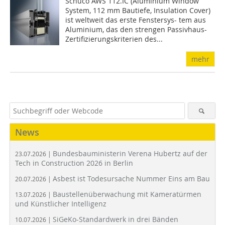
Schüco AWS 112.IC (Aluminium Window
System, 112 mm Bautiefe, Insulation Cover)
ist weltweit das erste Fenstersys- tem aus
Aluminium, das den strengen Passivhaus-
Zertifizierungskriterien des...
mehr
News
Bundesbauministerin Verena Hubertz auf der
23.07.2026 |
Tech in Construction 2026 in Berlin
Asbest ist Todesursache Nummer Eins am Bau
20.07.2026 |
Baustellenüberwachung mit Kameratürmen
13.07.2026 |
und Künstlicher Intelligenz
SiGeKo-Standardwerk in drei Bänden
10.07.2026 |