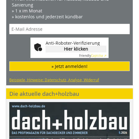
Sanierung
» 1 x im Monat
» kostenlos und jederzeit kündbar
Anti-Roboter-Verifizierung
Hier klicken
Friendly
Captcha ⇗
» Jetzt anmelden!
Beispiele, Hinweise: Datenschutz, Analyse, Widerruf
Die aktuelle dach+holzbau