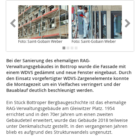
Foto: Saint-Gobain Weber
Foto: Saint-Gobain Weber
Foto: Sa
Bei der Sanierung des ehemaligen RAG-
Verwaltungsgebäudes in Bottrop wurde die Fassade mit
einem WDVS gedämmt und neue Fenster eingebaut. Durch
den Einsatz vorgefertigter WDVS-Zargenelemente konnte
die Montagezeit um ein Vielfaches verringert und der
Bauablauf deutlich beschleunigt werden.
Ein Stück Bottroper Bergbaugeschichte ist das ehemalige
RAG-Verwaltungsgebäude am Gleiwitzer Platz. 1954
errichtet und in den 70er Jahren um einen zweiten
Gebäudeteil erweitert, wurde das Gebäude 2018 teilweise
unter Denkmalschutz gestellt. In den vergangenen Jahren
blieb es aufgrund des Strukturwandels ungenutzt.