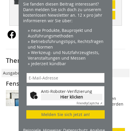
Sie fanden diesen Beitrag interessant?
Abonnement
Dann melden Sie sich doch zu unserem
kostenlosen Newsletter an. 12 x pro Jahr
Inhaltsverzeichnis
informieren wir Sie über:
» neue Produkte, Bauprojekt und
Ausführungsmethoden
» Betriebsführungstipps, Rechtsfragen
und Normen
» Werkzeug- und Nutzfahrzeugtests,
Veranstaltungen und Messen
Thematisch passende Artikel:
» jederzeit kündbar
Ausgabe 4/2025
Fenster sicher ins WDVS einbinden
Anti-Roboter-Verifizierung
Der Anteil der Fensterflächen an der
Hier klicken
Fassade hat in den vergangenen Jahren
deutlich zugenommen. Gleichzeitig werden
Friendly
Captcha ⇗
außenliegende Sonnenschutzanlagen
Melden Sie sich jetzt an!
gerade im Neubau immer mehr zum
Standard. Viele...
Beispiele, Hinweise: Datenschutz, Analyse,