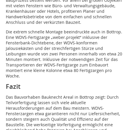
Bauprozess bestellt werden. Vor allem bei großen Objekten
mit vielen Fenstern wie Büro- und Verwaltungsgebäude,
Krankenhäuser oder Hotels, profitieren Planer und
Handwerksbetriebe von dem einfachen und schnellen
Anschluss und der verkürzten Bauzeit.
Die extrem schnelle Montage beeindruckte auch in Bottrop.
Eine WDVS-Fertigzarge „weber.projekt“ inklusive der
Fensterbank-Dichtebene, der WDVS-konformen
Jalousiekästen und der streichfertigen Stürze und
Leibungen wurde von zwei Personen innerhalb von etwa 20
Minuten montiert. Inklusive der notwendigen Zeit für das
Transportieren der WDVS-Fertigzarge zum Einbauort
montiert eine kleine Kolonne etwa 80 Fertigzargen pro
Woche.
Fazit
Das Bauvorhaben Bauknecht Areal in Bottrop zeigt: Durch
Teilvorfertigung lassen sich viele aktuelle
Herausforderungen auf dem Bau meistern. WDVS-
Fensterzargen etwa garantieren nicht nur Liefersicherheit,
sondern steigern auch Qualität und Effizienz auf der
Baustelle. Die werkseitige Vorfertigung ermöglicht eine