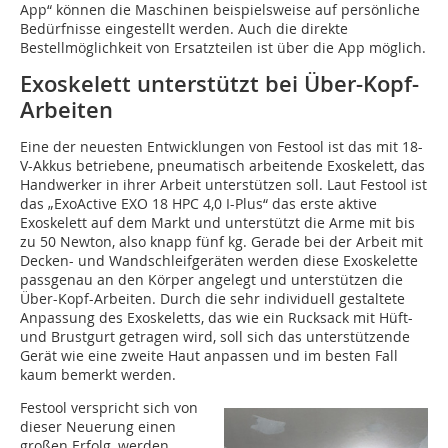
App“ können die Maschinen beispielsweise auf persönliche
Bedürfnisse eingestellt werden. Auch die direkte
Bestellmöglichkeit von Ersatzteilen ist über die App möglich.
Exoskelett unterstützt bei Über-Kopf-
Arbeiten
Eine der neuesten Entwicklungen von Festool ist das mit 18-
V-Akkus betriebene, pneumatisch arbeitende Exoskelett, das
Handwerker in ihrer Arbeit unterstützen soll. Laut Festool ist
das „ExoActive EXO 18 HPC 4,0 I-Plus“ das erste aktive
Exoskelett auf dem Markt und unterstützt die Arme mit bis
zu 50 Newton, also knapp fünf kg. Gerade bei der Arbeit mit
Decken- und Wandschleifgeräten werden diese Exoskelette
passgenau an den Körper angelegt und unterstützen die
Über-Kopf-Arbeiten. Durch die sehr individuell gestaltete
Anpassung des Exoskeletts, das wie ein Rucksack mit Hüft-
und Brustgurt getragen wird, soll sich das unterstützende
Gerät wie eine zweite Haut anpassen und im besten Fall
kaum bemerkt werden.
Festool verspricht sich von
dieser Neuerung einen
großen Erfolg, werden