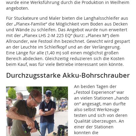
wurde eine Werksführung durch die Produktion in Weilheim
angeboten.
Für Stuckateure und Maler bieten die Langhalsschleifer aus
der „Planex-Familie“ die Möglichkeit vom Boden aus Decken
und Wände zu schleifen. Das Angebot wurde nun erweitert
mit der „Planex LHS 2-M 225 EQ“ (kurz: „Planex M“) dem
Allrounder, wie Festool ihn bezeichnet. Gewicht wird gespart
an der Leuchte im Schleifkopf und an der Verlängerung.
Eine Länge für alle (1,40 m) soll einen möglichst großen
Bereich abdecken. Gleichzeitig reduzieren sich die Kosten
beim Kauf, was für viele Betriebe interessant sein könnte.
Durchzugsstarke Akku-Bohrschrauber
An beiden Tagen der
„Festool Experience“ war
an vielen Stationen „hands
on“ angesagt, man durfte
also selbst Werkzeuge
testen und sich von deren
Qualität überzeugen. An
einer der Stationen
konnten die