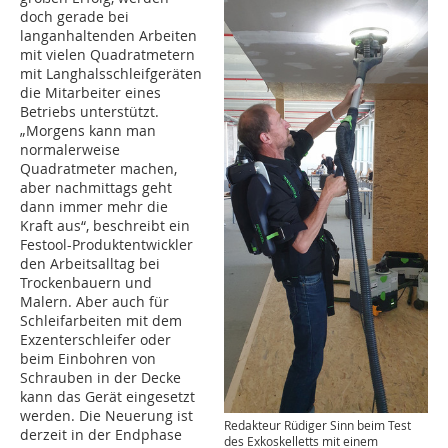
doch gerade bei
langanhaltenden Arbeiten
mit vielen Quadratmetern
mit Langhalsschleifgeräten
die Mitarbeiter eines
Betriebs unterstützt.
„Morgens kann man
normalerweise
Quadratmeter machen,
aber nachmittags geht
dann immer mehr die
Kraft aus“, beschreibt ein
Festool-Produktentwickler
den Arbeitsalltag bei
Trockenbauern und
Malern. Aber auch für
Schleifarbeiten mit dem
Exzenterschleifer oder
beim Einbohren von
Schrauben in der Decke
kann das Gerät eingesetzt
werden. Die Neuerung ist
Redakteur Rüdiger Sinn beim Test
derzeit in der Endphase
des Exkoskelletts mit einem