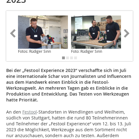
Fotos: Rüdiger Sinn
Foto: Rüdiger Sinn
Foto: Jan
Bei der „Festool Experience 2023“ verschaffte sich im Juli
eine internationale Schar von Journalisten und Influencern
aus dem Handwerk einen Einblick in die Festool-
Werkzeugwelt. An mehreren Tagen gab es Einblicke in die
Produktion und Entwicklung. Das Testen von Werkzeugen
hatte Priorität.
An den
Festool
-Standorten in Wendlingen und Weilheim,
südlich von Stuttgart, hatten die rund 80 Teilnehmerinnen
und Teilnehmer der „Festool Experience“ vom 12. bis 13. Juli
2023 die Möglichkeit, Werkzeuge aus dem Sortiment nicht
nur anzuschauen, sondern auch zu testen. Außerdem