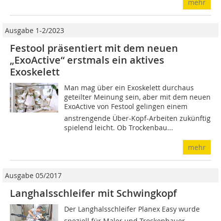
mehr
Ausgabe 1-2/2023
Festool präsentiert mit dem neuen
„ExoActive“ erstmals ein aktives
Exoskelett
Man mag über ein Exoskelett durchaus
geteilter Meinung sein, aber mit dem neuen
ExoActive von Festool gelingen einem
anstrengende Über-Kopf-Arbeiten zukünftig
spielend leicht. Ob Trockenbau...
mehr
Ausgabe 05/2017
Langhalsschleifer mit Schwingkopf
Der Langhalsschleifer Planex Easy wurde
speziell für Maler und Trockenbauer