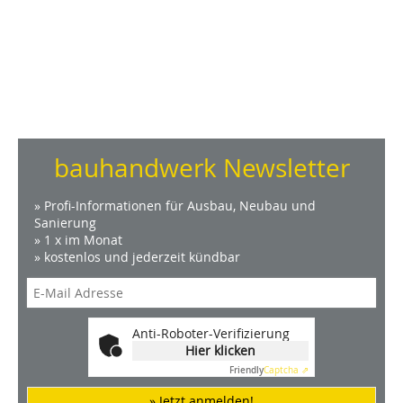
bauhandwerk Newsletter
» Profi-Informationen für Ausbau, Neubau und
Sanierung
» 1 x im Monat
» kostenlos und jederzeit kündbar
Anti-Roboter-Verifizierung
Hier klicken
Friendly
Captcha ⇗
» Jetzt anmelden!