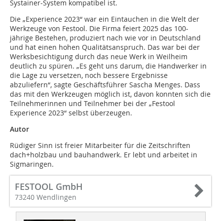
Systainer-System kompatibel ist.
Die „Experience 2023“ war ein Eintauchen in die Welt der
Werkzeuge von Festool. Die Firma feiert 2025 das 100-
jährige Bestehen, produziert nach wie vor in Deutschland
und hat einen hohen Qualitätsanspruch. Das war bei der
Werksbesichtigung durch das neue Werk in Weilheim
deutlich zu spüren. „Es geht uns darum, die Handwerker in
die Lage zu versetzen, noch bessere Ergebnisse
abzuliefern“, sagte Geschäftsführer Sascha Menges. Dass
das mit den Werkzeugen möglich ist, davon konnten sich die
Teilnehmerinnen und Teilnehmer bei der „Festool
Experience 2023“ selbst überzeugen.
Autor
Rüdiger Sinn ist freier Mitarbeiter für die Zeitschriften
dach+holzbau und bauhandwerk. Er lebt und arbeitet in
Sigmaringen.
FESTOOL GmbH
73240 Wendlingen