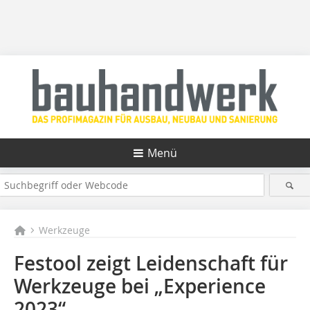
Menü
Werkzeuge
Festool zeigt Leidenschaft für
Werkzeuge bei „Experience
2023“