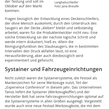
der Testung und soll im
Langhalsschleifer
Oktober auf den Markt
Foto: Jana Breuille
kommen.
Fragen bezüglich der Entwicklung eines Deckenschleifers,
der ohne Mensch auskommt, durch den Unterdruck des
Saugers an der Decke „kleben“ bleibt und selbständig
arbeitet, waren für die Produktentwickler nicht neu. Eine
solche Entwicklung sei der nächste logische Schritt und
werde intern diskutiert, hieß es. Allein die
Reinigungsfunktion des Staubsaugers, die in bestimmten
Intervallen den Druck abfallen lässt, ist eine
Herausforderung, aber auch diesbezüglich wird
experimentiert und geforscht.
Systainer und Fahrzeugeinrichtungen
Nicht zuletzt waren die Systainersysteme, die Festool als
Markenzeichen für seine Werkzeuge nutzt, Teil der
„Experience Conference“ in diesem Jahr. Das Unternehmen
Tanos liefert die Systainer (Werkzeugkoffer) und der
Hersteller Bott hat seine Fahrzeugeinrichtungen optimal auf
die Systainersysteme in allen Größen ausgelegt. Vorgestellt
wurde auch eine neue Festool-Werkzeugkiste, die mit dem