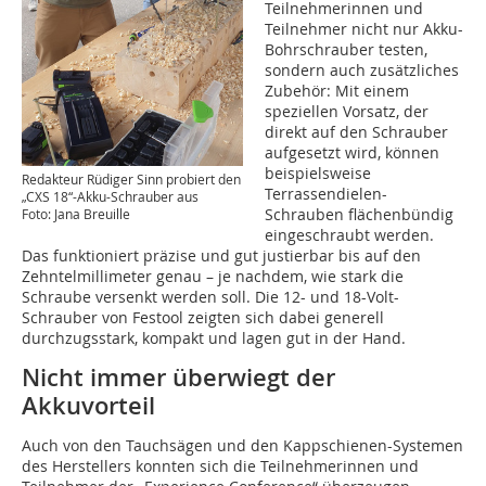
Teilnehmerinnen und
Teilnehmer nicht nur Akku-
Bohrschrauber testen,
sondern auch zusätzliches
Zubehör: Mit einem
speziellen Vorsatz, der
direkt auf den Schrauber
aufgesetzt wird, können
beispielsweise
Redakteur Rüdiger Sinn probiert den
Terrassendielen-
„CXS 18“-Akku-Schrauber aus
Schrauben flächenbündig
Foto: Jana Breuille
eingeschraubt werden.
Das funktioniert präzise und gut justierbar bis auf den
Zehntelmillimeter genau – je nachdem, wie stark die
Schraube versenkt werden soll. Die 12- und 18-Volt-
Schrauber von Festool zeigten sich dabei generell
durchzugsstark, kompakt und lagen gut in der Hand.
Nicht immer überwiegt der
Akkuvorteil
Auch von den Tauchsägen und den Kappschienen-Systemen
des Herstellers konnten sich die Teilnehmerinnen und