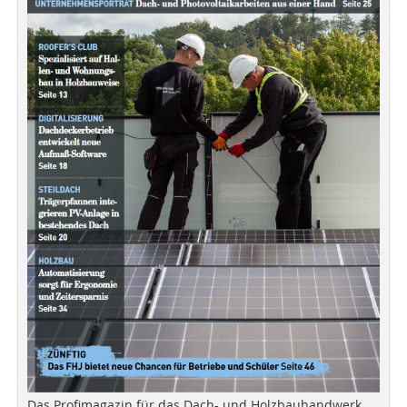
Das Profimagazin für das Dach- und Holzbauhandwerk.