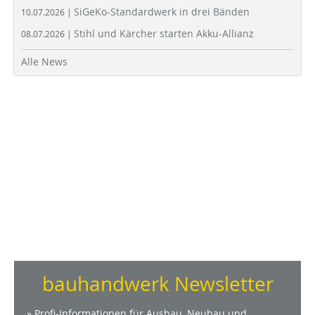
SiGeKo-Standardwerk in drei Bänden
10.07.2026 |
Stihl und Kärcher starten Akku-Allianz
08.07.2026 |
Alle News
bauhandwerk Newsletter
» Profi-Informationen für Ausbau, Neubau und