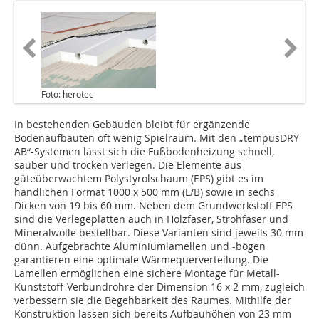
Foto: herotec
In bestehenden Gebäuden bleibt für ergänzende
Bodenaufbauten oft wenig Spielraum. Mit den „tempusDRY
AB“-­Systemen lässt sich die Fuß­bodenheizung schnell,
sauber und trocken verlegen. Die ­Elemente aus
güteüberwachtem Poly­styrolschaum (EPS) gibt es im
handlichen Format 1000 x 500 mm (L/B) sowie in sechs
Dicken von 19 bis 60 mm. Neben dem Grundwerkstoff EPS
sind die Verlegeplatten auch in Holzfaser, Strohfaser und
Mineralwolle bestellbar. Diese Varianten sind jeweils 30 mm
dünn. Aufgebrachte Aluminiumlamellen und -bögen
garantieren eine optimale Wärmequerverteilung. Die
Lamellen ermöglichen eine sichere Montage für Metall-
Kunststoff-Verbundrohre der Dimension 16 x 2 mm, zugleich
verbessern sie die Begehbarkeit des Raumes. Mithilfe der
Konstruktion lassen sich bereits Aufbauhöhen von 23 mm