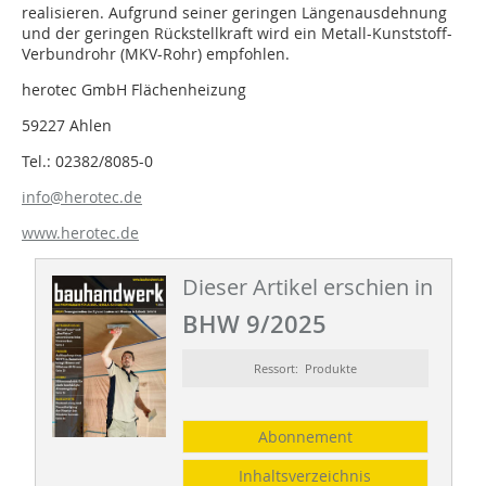
realisieren. Aufgrund seiner geringen Längenaus­dehnung
und der geringen Rückstellkraft wird ein Metall-Kunststoff-
Verbundrohr (MKV-Rohr) empfohlen.
herotec GmbH Flächen­heizung
59227 Ahlen
Tel.: 02382/8085-0
info@herotec.de
www.herotec.de
Dieser Artikel erschien in
BHW 9/2025
Ressort: Produkte
Abonnement
Inhaltsverzeichnis