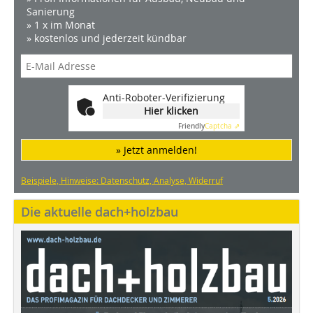
Sanierung
» 1 x im Monat
» kostenlos und jederzeit kündbar
Anti-Roboter-Verifizierung
Hier klicken
Friendly
Captcha ⇗
» Jetzt anmelden!
Beispiele, Hinweise: Datenschutz, Analyse, Widerruf
Die aktuelle dach+holzbau