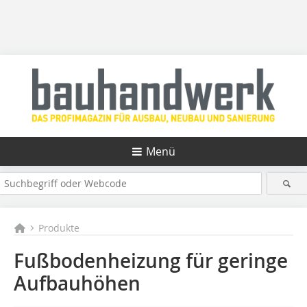
Menü
Produkte
Fußbodenheizung für geringe
Aufbauhöhen