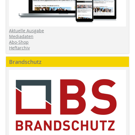
Aktuelle Ausgabe
Mediadaten
Abo-Shop
Heftarchiv
Brandschutz