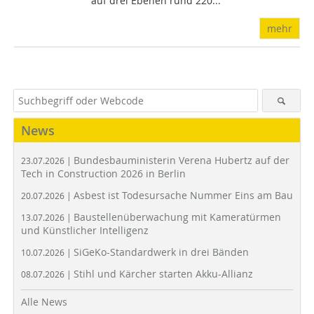
auf drei Ebenen rund 220...
mehr
News
Bundesbauministerin Verena Hubertz auf der
23.07.2026 |
Tech in Construction 2026 in Berlin
Asbest ist Todesursache Nummer Eins am Bau
20.07.2026 |
Baustellenüberwachung mit Kameratürmen
13.07.2026 |
und Künstlicher Intelligenz
SiGeKo-Standardwerk in drei Bänden
10.07.2026 |
Stihl und Kärcher starten Akku-Allianz
08.07.2026 |
Alle News