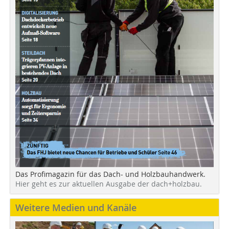
Das Profimagazin für das Dach- und Holzbauhandwerk.
Hier geht es zur aktuellen Ausgabe der dach+holzbau.
Weitere Medien und Kanäle