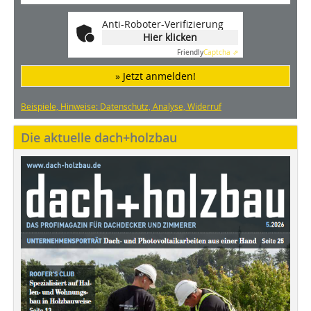
Anti-Roboter-Verifizierung
Hier klicken
Friendly
Captcha ⇗
» Jetzt anmelden!
Beispiele, Hinweise: Datenschutz, Analyse, Widerruf
Die aktuelle dach+holzbau