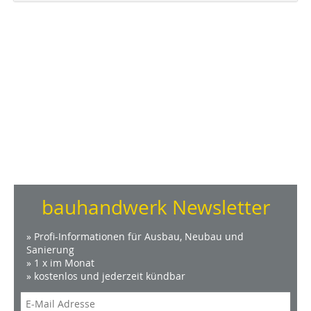
bauhandwerk Newsletter
» Profi-Informationen für Ausbau, Neubau und
Sanierung
» 1 x im Monat
» kostenlos und jederzeit kündbar