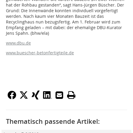
hat der Rohbau gestanden“, sagt Hans-Jürgen Büscher. Der
Grund: Die Innenwände konnten individuell vorgefertigt
werden. Nach kaum vier Monaten Bauzeit ist das
Recyclinghaus nun bezugsfertig. Am 1. Februar wird zum
Empfang geladen – mit dabei: der ehemalige DBU-Kurator
Jens Spahn. (bhw/ela)
www.dbu.de
www.buescher-betonfertigteile.de
Thematisch passende Artikel: