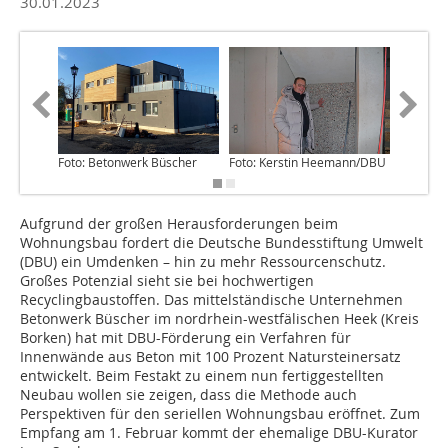
30.01.2023
Foto: Betonwerk Büscher
Foto: Kerstin Heemann/DBU
Foto: B
Aufgrund der großen Herausforderungen beim
Wohnungsbau fordert die Deutsche Bundesstiftung Umwelt
(DBU) ein Umdenken – hin zu mehr Ressourcenschutz.
Großes Potenzial sieht sie bei hochwertigen
Recyclingbaustoffen. Das mittelständische Unternehmen
Betonwerk Büscher im nordrhein-westfälischen Heek (Kreis
Borken) hat mit DBU-Förderung ein Verfahren für
Innenwände aus Beton mit 100 Prozent Natursteinersatz
entwickelt. Beim Festakt zu einem nun fertiggestellten
Neubau wollen sie zeigen, dass die Methode auch
Perspektiven für den seriellen Wohnungsbau eröffnet. Zum
Empfang am 1. Februar kommt der ehemalige DBU-Kurator