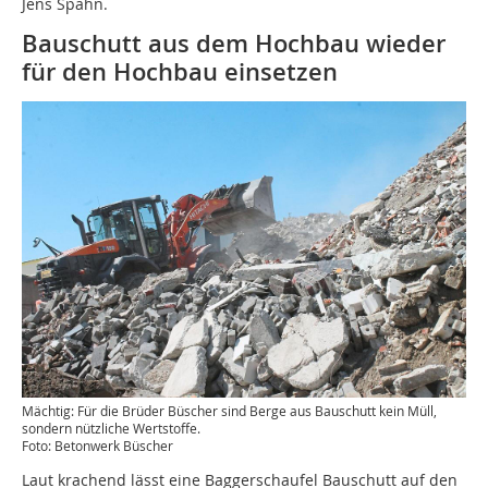
Jens Spahn.
Bauschutt aus dem Hochbau wieder
für den Hochbau einsetzen
Mächtig: Für die Brüder Büscher sind Berge aus Bauschutt kein Müll,
sondern nützliche Wertstoffe.
Foto: Betonwerk Büscher
Laut krachend lässt eine Baggerschaufel Bauschutt auf den