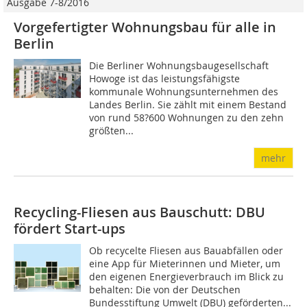
Ausgabe 7-8/2016
Vorgefertigter Wohnungsbau für alle in
Berlin
Die Berliner Wohnungsbaugesellschaft
Howoge ist das leistungsfähigste
kommunale Wohnungsunternehmen des
Landes Berlin. Sie zählt mit einem Bestand
von rund 58?600 Wohnungen zu den zehn
größten...
mehr
Recycling-Fliesen aus Bauschutt: DBU
fördert Start-ups
Ob recycelte Fliesen aus Bauabfällen oder
eine App für Mieterinnen und Mieter, um
den eigenen Energieverbrauch im Blick zu
behalten: Die von der Deutschen
Bundesstiftung Umwelt (DBU) geförderten...