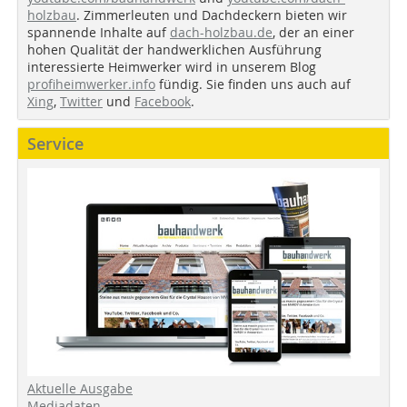
holzbau
. Zimmerleuten und Dachdeckern bieten wir
spannende Inhalte auf
dach-holzbau.de
, der an einer
hohen Qualität der handwerklichen Ausführung
interessierte Heimwerker wird in unserem Blog
profiheimwerker.info
fündig. Sie finden uns auch auf
Xing
,
Twitter
und
Facebook
.
Service
Aktuelle Ausgabe
Mediadaten