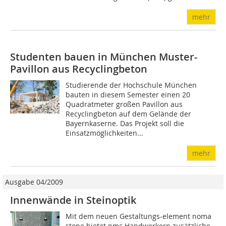
mehr
Studenten bauen in München Muster-
Pavillon aus Recyclingbeton
Studierende der Hochschule München
bauten in diesem Semester einen 20
Quadratmeter großen Pavillon aus
Recyclingbeton auf dem Gelände der
Bayernkaserne. Das Projekt soll die
Einsatzmöglichkeiten...
mehr
Ausgabe 04/2009
Innenwände in Steinoptik
Mit dem neuen Gestaltungs-element noma
stone bietet nmc Handwerkern zusätzliche