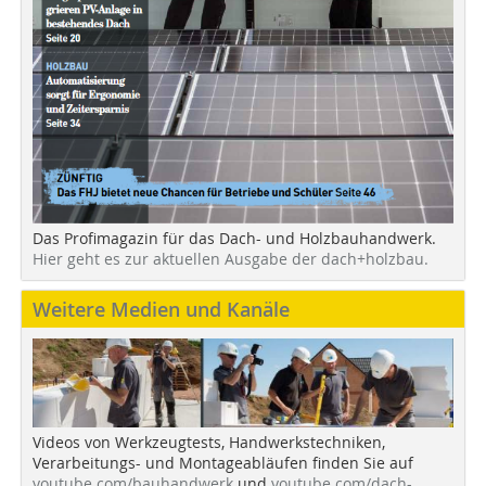
Das Profimagazin für das Dach- und Holzbauhandwerk.
Hier geht es zur aktuellen Ausgabe der dach+holzbau.
Weitere Medien und Kanäle
Videos von Werkzeugtests, Handwerkstechniken,
Verarbeitungs- und Montageabläufen finden Sie auf
youtube.com/bauhandwerk
und
youtube.com/dach-