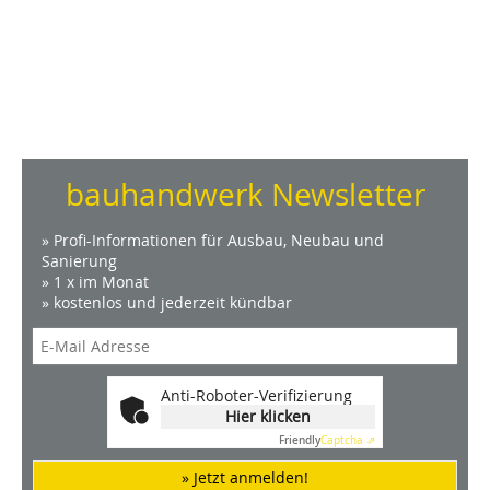
bauhandwerk Newsletter
» Profi-Informationen für Ausbau, Neubau und
Sanierung
» 1 x im Monat
» kostenlos und jederzeit kündbar
Anti-Roboter-Verifizierung
Hier klicken
Friendly
Captcha ⇗
» Jetzt anmelden!