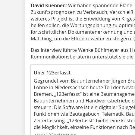
David Kuennen:
Wir haben spannende Pläne. 
Zukunftsprognosen zu Verbrauch, Verschleiß
weiteres Projekt ist die Entwicklung von KI-
helfen sollen, die Wartungsplanung zu optimi
fortschrittlicher Dokumentenerkennung un
Matching, um die Effizienz weiter zu steigern. 
Das Interview führte Wenke Bühlmeyer aus Har
Kommunikationsberaterin unterstützt sie die
Über 123erfasst
Gegründet vom Bauunternehmer Jürgen Brun
Lohne in Niedersachsen heute Teil der Neva
Bremen. „123erfasst“ ist eine Baumanagemen
Bauunternehmen und Handwerksbetriebe dabei
steuern. Die Software ist ein digitaler Spiege
Funktionen wie Bautagebuch, Telematik, B
Zeiterfassung. „123erfasst“ bietet eine koste
die Möglichkeit, einzelne Funktionen nach B