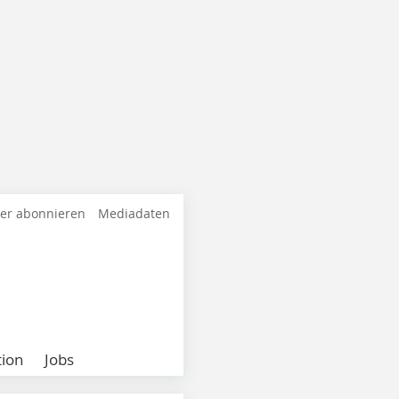
ter abonnieren
Mediadaten
ion
Jobs