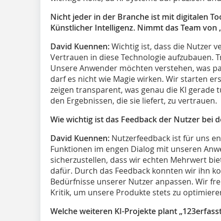
Nicht jeder in der Branche ist mit digitalen To
Künstlicher Intelligenz. Nimmt das Team von
David Kuennen:
Wichtig ist, dass die Nutzer v
Vertrauen in diese Technologie aufzubauen. T
Unsere Anwender möchten verstehen, was pass
darf es nicht wie Magie wirken. Wir starten e
zeigen transparent, was genau die KI gerade tu
den Ergebnissen, die sie liefert, zu vertrauen.
Wie wichtig ist das Feedback der Nutzer bei 
David Kuennen:
Nutzerfeedback ist für uns e
Funktionen im engen Dialog mit unseren An
sicherzustellen, dass wir echten Mehrwert biet
dafür. Durch das Feedback konnten wir ihn ko
Bedürfnisse unserer Nutzer anpassen. Wir fr
Kritik, um unsere Produkte stets zu optimiere
Welche weiteren KI-Projekte plant „123erfasst