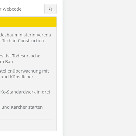
desbauministerin Verena
 Tech in Construction
st ist Todesursache
am Bau
stellenüberwachung mit
und Künstlicher
Ko-Standardwerk in drei
l und Kärcher starten