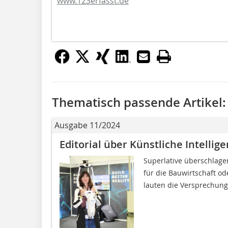
www.123erfasst.de
Thematisch passende Artikel:
Ausgabe 11/2024
Editorial über Künstliche Intelli
Superlative überschlagen 
für die Bauwirtschaft o
lauten die Versprechun