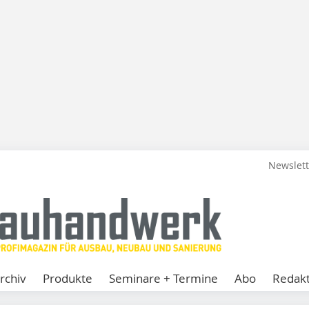
Newslet
rchiv
Produkte
Seminare + Termine
Abo
Redakt