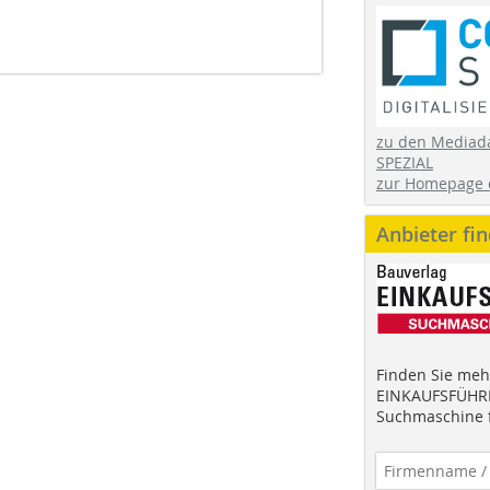
zu den Mediad
SPEZIAL
zur Homepage 
Anbieter fi
Finden Sie mehr
EINKAUFSFÜHRE
Suchmaschine f