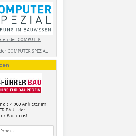
aten der COMPUTER
der COMPUTER SPEZIAL
nden
 als 4.000 Anbieter im
R BAU - der
ür Bauprofis!