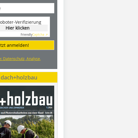
oboter-Verifizierung
Hier klicken
Friendly
Captcha ⇗
etzt anmelden!
e: Datenschutz, Analyse,
e dach+holzbau