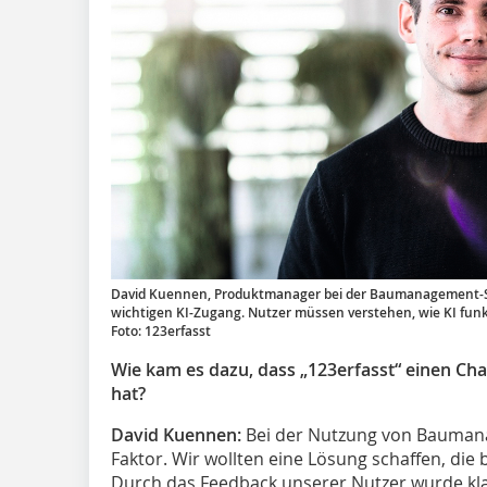
David Kuennen, Produktmanager bei der Baumanagement-Sof
wichtigen KI-Zugang. Nutzer müssen verstehen, wie KI funk
Foto: 123erfasst
Wie kam es dazu, dass „123erfasst“ einen Cha
hat?
David Kuennen:
Bei der Nutzung von Baumanag
Faktor. Wir wollten eine Lösung schaffen, die 
Durch das Feedback unserer Nutzer wurde klar