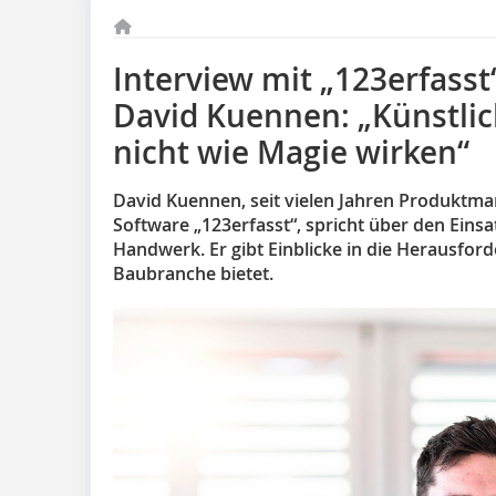
Interview mit „123erfass
David Kuennen: „Künstlich
nicht wie Magie wirken“
David Kuennen, seit vielen Jahren Produkt
Software „123erfasst“, spricht über den Einsat
Handwerk. Er gibt Einblicke in die Herausford
Baubranche bietet.