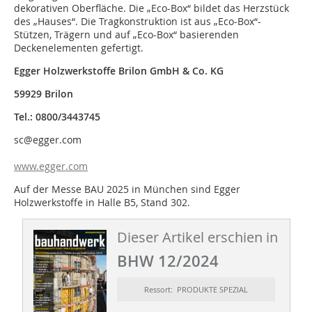
dekorativen Oberfläche. Die „Eco-Box“ bildet das Herzstück
des „Hauses“. Die Tragkonstruktion ist aus „Eco-Box“-
Stützen, Trägern und auf „Eco-Box“ basierenden
Deckenelementen gefertigt.
Egger Holzwerkstoffe Brilon GmbH & Co. KG
59929 Brilon
Tel.: 0800/3443745
sc@egger.com
www.egger.com
Auf der Messe BAU 2025 in München sind Egger
Holzwerkstoffe in Halle B5, Stand 302.
Dieser Artikel erschien in
BHW 12/2024
Ressort: PRODUKTE SPEZIAL