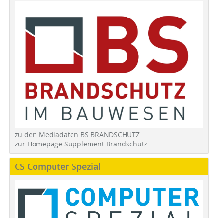
zu den Mediadaten BS BRANDSCHUTZ
zur Homepage Supplement Brandschutz
CS Computer Spezial