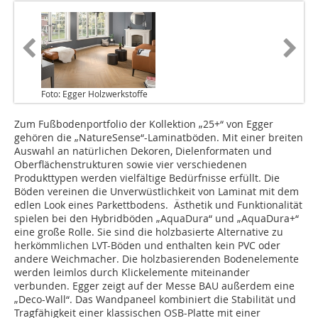
Foto: Egger Holzwerkstoffe
Zum Fußbodenportfolio der Kollektion „25+“ von Egger
gehören die „NatureSense“-Laminatböden. Mit einer breiten
Auswahl an natürlichen Dekoren, Dielenformaten und
Oberflächenstrukturen sowie vier verschiedenen
Produkttypen werden vielfältige Bedürfnisse erfüllt. Die
Böden vereinen die Unverwüstlichkeit von Laminat mit dem
edlen Look eines Parkettbodens. Ästhetik und Funktionalität
spielen bei den Hybridböden „AquaDura“ und „AquaDura+“
eine große Rolle. Sie sind die holzbasierte Alternative zu
herkömmlichen LVT-Böden und enthalten kein PVC oder
andere Weichmacher. Die holzbasierenden Bodenelemente
werden leimlos durch Klickelemente miteinander
verbunden. Egger zeigt auf der Messe BAU außerdem eine
„Deco-Wall“. Das Wandpaneel kombiniert die Stabilität und
Tragfähigkeit einer klassischen OSB-Platte mit einer