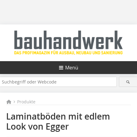
Menü
Produkte
Laminatböden mit edlem
Look von Egger