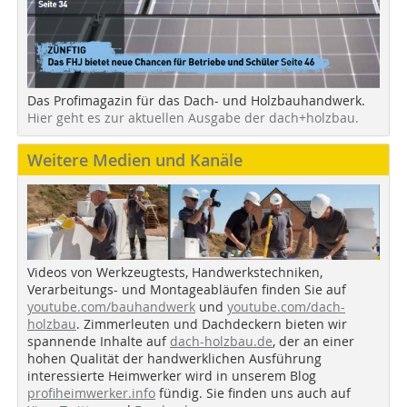
Das Profimagazin für das Dach- und Holzbauhandwerk.
Hier geht es zur aktuellen Ausgabe der dach+holzbau.
Weitere Medien und Kanäle
Videos von Werkzeugtests, Handwerkstechniken,
Verarbeitungs- und Montageabläufen finden Sie auf
youtube.com/bauhandwerk
und
youtube.com/dach-
holzbau
. Zimmerleuten und Dachdeckern bieten wir
spannende Inhalte auf
dach-holzbau.de
, der an einer
hohen Qualität der handwerklichen Ausführung
interessierte Heimwerker wird in unserem Blog
profiheimwerker.info
fündig. Sie finden uns auch auf