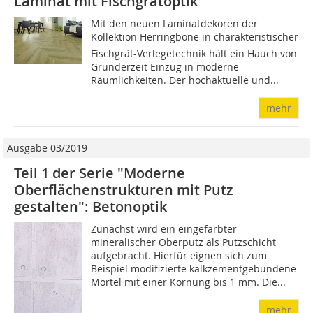
Laminat mit Fischgrätoptik
Mit den neuen Laminatdekoren der
Kollektion Herringbone in charakteristischer
Fischgrät-Verlegetechnik hält ein Hauch von
Gründerzeit Einzug in moderne
Räumlichkeiten. Der hochaktuelle und...
mehr
Ausgabe 03/2019
Teil 1 der Serie "Moderne
Oberflächenstrukturen mit Putz
gestalten": Betonoptik
Zunächst wird ein eingefärbter
mineralischer Oberputz als Putzschicht
aufgebracht. Hierfür eignen sich zum
Beispiel modifizierte kalkzementgebundene
Mörtel mit einer Körnung bis 1 mm. Die...
mehr