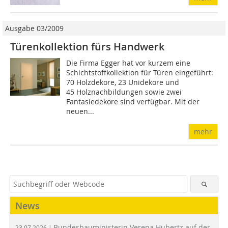
Ausgabe 03/2009
Türenkollektion fürs Handwerk
Die Firma Egger hat vor kurzem eine
Schichtstoffkollektion für Türen eingeführt:
70 Holzdekore, 23 Unidekore und
45 Holznachbildungen sowie zwei
Fantasiedekore sind verfügbar. Mit der
neuen...
mehr
News
Bundesbauministerin Verena Hubertz auf der
23.07.2026 |