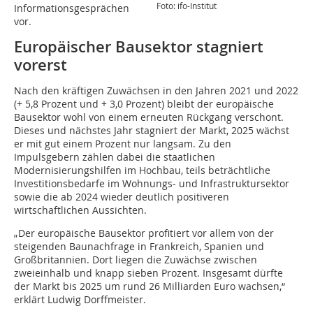
Foto: ifo-Institut
Informationsgesprächen
vor.
Europäischer Bausektor stagniert
vorerst
Nach den kräftigen Zuwächsen in den Jahren 2021 und 2022
(+ 5,8 Prozent und + 3,0 Prozent) bleibt der europäische
Bausektor wohl von einem erneuten Rückgang verschont.
Dieses und nächstes Jahr stagniert der Markt, 2025 wächst
er mit gut einem Prozent nur langsam. Zu den
Impulsgebern zählen dabei die staatlichen
Modernisierungshilfen im Hochbau, teils beträchtliche
Investitionsbedarfe im Wohnungs- und Infrastruktursektor
sowie die ab 2024 wieder deutlich positiveren
wirtschaftlichen Aussichten.
„Der europäische Bausektor profitiert vor allem von der
steigenden Baunachfrage in Frankreich, Spanien und
Großbritannien. Dort liegen die Zuwächse zwischen
zweieinhalb und knapp sieben Prozent. Insgesamt dürfte
der Markt bis 2025 um rund 26 Milliarden Euro wachsen,“
erklärt Ludwig Dorffmeister.