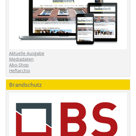
Aktuelle Ausgabe
Mediadaten
Abo-Shop
Heftarchiv
Brandschutz