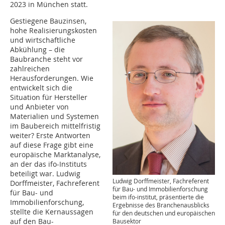
2023 in München statt.
Gestiegene Bauzinsen,
hohe Realisierungskosten
und wirtschaftliche
Abkühlung – die
Baubranche steht vor
zahlreichen
Herausforderungen. Wie
entwickelt sich die
Situation für Hersteller
und Anbieter von
Materialien und Systemen
im Baubereich mittelfristig
weiter? Erste Antworten
auf diese Frage gibt eine
europäische Marktanalyse,
an der das ifo-Instituts
beteiligt war. Ludwig
Ludwig Dorffmeister, Fachreferent
Dorffmeister, Fachreferent
für Bau- und Immobilienforschung
für Bau- und
beim ifo-institut, präsentierte die
Immobilienforschung,
Ergebnisse des Branchenausblicks
stellte die Kernaussagen
für den deutschen und europäischen
auf den Bau-
Bausektor