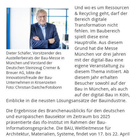
Und wo es um Ressourcen
& Recycling geht, darf der
Bereich digitale
Transformation nicht
fehlen. Im Baubereich
spielt diese eine
Hauptrolle. Aus diesem
Grund hat die Messe
Dieter Schäfer, Vorsitzender des
München vor drei Jahren
Austellerbeirats der Bau-Messe in
mit der digital-Bau eine
München und Vorstand der
eigene Veranstaltung zu
Deutschen Steinzeug Cremer &
diesem Thema initiiert. Ab
Breuer AG, lobte die
diesem Jahr erhalten
Innovationsfreude der Bau-
Unternehmen in Krisenzeiten
Besucher sowohl auf der
Foto: Christian Daitche/Fotobonn
Bau in München, als auch
auf der digital-Bau in Köln,
Einblicke in die neusten Lösungsansätze der Bauindustrie.
Die Ergebnisse des Branchenausblicks für den deutschen
und europäischen Bausektor im Zeitraum bis 2025
präsentierte das ifo-Institut im Rahmen der Bau-
Informationsgespräche. Die BAU, Weltleitmesse für
Architektur, Materialien, Systeme, findet von 17. bis 22. April