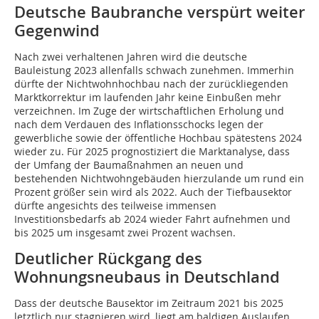
Deutsche Baubranche verspürt weiter
Gegenwind
Nach zwei verhaltenen Jahren wird die deutsche
Bauleistung 2023 allenfalls schwach zunehmen. Immerhin
dürfte der Nichtwohnhochbau nach der zurückliegenden
Marktkorrektur im laufenden Jahr keine Einbußen mehr
verzeichnen. Im Zuge der wirtschaftlichen Erholung und
nach dem Verdauen des Inflationsschocks legen der
gewerbliche sowie der öffentliche Hochbau spätestens 2024
wieder zu. Für 2025 prognostiziert die Marktanalyse, dass
der Umfang der Baumaßnahmen an neuen und
bestehenden Nichtwohngebäuden hierzulande um rund ein
Prozent größer sein wird als 2022. Auch der Tiefbausektor
dürfte angesichts des teilweise immensen
Investitionsbedarfs ab 2024 wieder Fahrt aufnehmen und
bis 2025 um insgesamt zwei Prozent wachsen.
Deutlicher Rückgang des
Wohnungsneubaus in Deutschland
Dass der deutsche Bausektor im Zeitraum 2021 bis 2025
letztlich nur stagnieren wird, liegt am baldigen Auslaufen