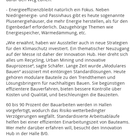
- Energieeffizienzbleibt natürlich ein Fokus. Neben
Niedrigenergie- und Passivhaus gibt es heute sogenannte
Plusenergiehäuser, die mehr Energie herstellen, als für den
Eigenbedarf erforderlich. Dazugehörige Themen wie
Energiespeicher, Wärmedämmung, etc.
„Wie erwähnt, haben wir Aussteller auch in neue Strategien
für den Klimaschutz investiert. Ein thematischer Neuzugang
auf der Messe ist daher der Innovation Hub. Hier dreht sich
alles um Recycling, Urban Mining und innovative
Bauprozesse“, sagte Schäfer. Lange Zeit wurde „Modulares
Bauen“ assoziiert mit eintönigen Standardlösungen. Heute
gehören modulare Bauteile zu den Trendthemen und
Lösungsbringern für nachhaltiges Bauen. Sie begünstigen
effizientere Bauverfahren, bieten bessere Kontrolle über
Kosten und Qualität, und beschleunigen die Bauzeiten.
60 bis 90 Prozent der Bauarbeiten werden in Hallen
vorgefertigt, wodurch das Risiko wetterbedingter
Verzögerungen wegfällt. Standardisierte Arbeitsabläufe
helfen bei einer effizienten Einarbeitungszeit von Bauteams.
Wer mehr darüber erfahren will, besucht den Innovation
Hub in der Halle B/0.