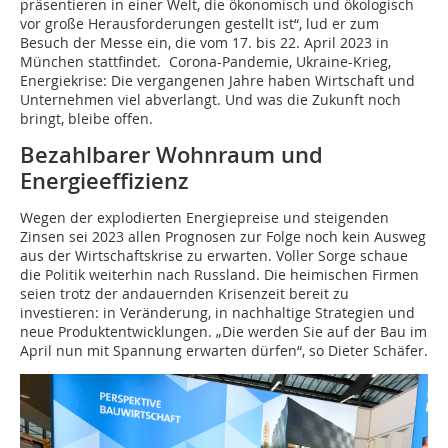
präsentieren in einer Welt, die ökonomisch und ökologisch
vor große Herausforderungen gestellt ist“, lud er zum
Besuch der Messe ein, die vom 17. bis 22. April 2023 in
München stattfindet. Corona-Pandemie, Ukraine-Krieg,
Energiekrise: Die vergangenen Jahre haben Wirtschaft und
Unternehmen viel abverlangt. Und was die Zukunft noch
bringt, bleibe offen.
Bezahlbarer Wohnraum und
Energieeffizienz
Wegen der explodierten Energiepreise und steigenden
Zinsen sei 2023 allen Prognosen zur Folge noch kein Ausweg
aus der Wirtschaftskrise zu erwarten. Voller Sorge schaue
die Politik weiterhin nach Russland. Die heimischen Firmen
seien trotz der andauernden Krisenzeit bereit zu
investieren: in Veränderung, in nachhaltige Strategien und
neue Produktentwicklungen. „Die werden Sie auf der Bau im
April nun mit Spannung erwarten dürfen“, so Dieter Schäfer.