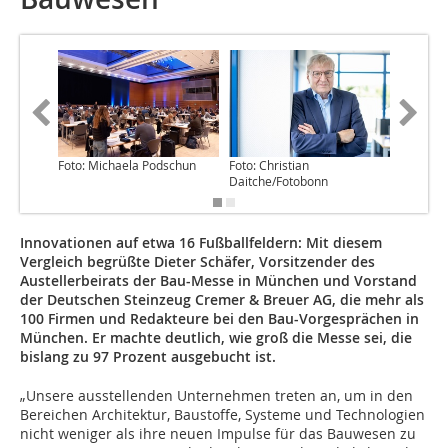
Foto: Michaela Podschun
Foto: Christian
Foto: ifo-
Daitche/Fotobonn
Innovationen auf etwa 16 Fußballfeldern: Mit diesem
Vergleich begrüßte Dieter Schäfer, Vorsitzender des
Austellerbeirats der Bau-Messe in München und Vorstand
der Deutschen Steinzeug Cremer & Breuer AG, die mehr als
100 Firmen und Redakteure bei den Bau-Vorgesprächen in
München. Er machte deutlich, wie groß die Messe sei, die
bislang zu 97 Prozent ausgebucht ist.
„Unsere ausstellenden Unternehmen treten an, um in den
Bereichen Architektur, Baustoffe, Systeme und Technologien
nicht weniger als ihre neuen Impulse für das Bauwesen zu