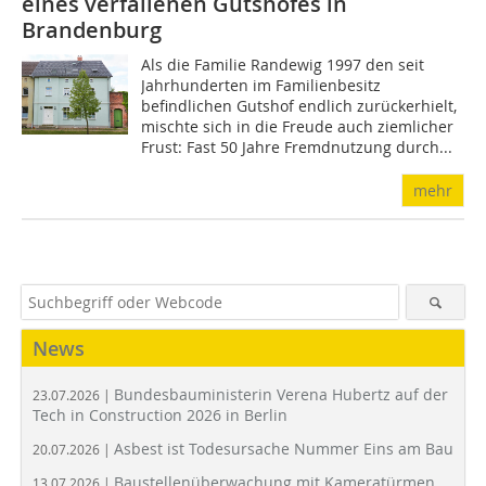
eines verfallenen Gutshofes in
Brandenburg
Als die Familie Randewig 1997 den seit
Jahrhunderten im Familienbesitz
befindlichen Gutshof endlich zurückerhielt,
mischte sich in die Freude auch ziemlicher
Frust: Fast 50 Jahre Fremdnutzung durch...
mehr
News
Bundesbauministerin Verena Hubertz auf der
23.07.2026 |
Tech in Construction 2026 in Berlin
Asbest ist Todesursache Nummer Eins am Bau
20.07.2026 |
Baustellenüberwachung mit Kameratürmen
13.07.2026 |