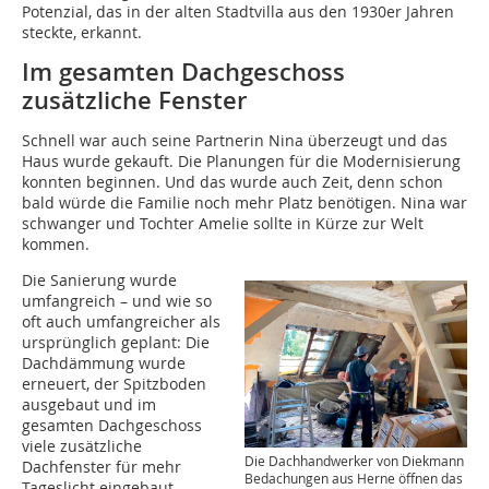
Potenzial, das in der alten Stadtvilla aus den 1930er Jahren
steckte, erkannt.
Im gesamten Dachgeschoss
zusätzliche Fenster
Schnell war auch seine Partnerin Nina überzeugt und das
Haus wurde gekauft. Die Planungen für die Modernisierung
konnten beginnen. Und das wurde auch Zeit, denn schon
bald würde die Familie noch mehr Platz benötigen. Nina war
schwanger und Tochter Amelie sollte in Kürze zur Welt
kommen.
Die Sanierung wurde
umfangreich – und wie so
oft auch umfangreicher als
ursprünglich geplant: Die
Dachdämmung wurde
erneuert, der Spitzboden
ausgebaut und im
gesamten Dachgeschoss
viele zusätzliche
Die Dachhandwerker von Diekmann
Dachfenster für mehr
Bedachungen aus Herne öffnen das
Tageslicht eingebaut.