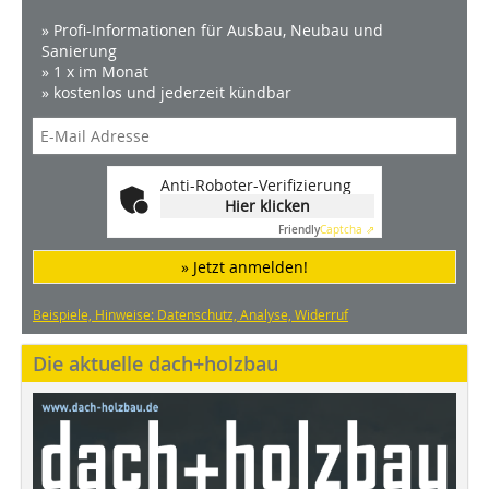
» Profi-Informationen für Ausbau, Neubau und
Sanierung
» 1 x im Monat
» kostenlos und jederzeit kündbar
Anti-Roboter-Verifizierung
Hier klicken
Friendly
Captcha ⇗
» Jetzt anmelden!
Beispiele, Hinweise: Datenschutz, Analyse, Widerruf
Die aktuelle dach+holzbau