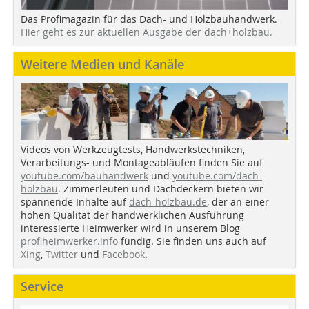
Das Profimagazin für das Dach- und Holzbauhandwerk.
Hier geht es zur aktuellen Ausgabe der dach+holzbau.
Weitere Medien und Kanäle
Videos von Werkzeugtests, Handwerkstechniken,
Verarbeitungs- und Montageabläufen finden Sie auf
youtube.com/bauhandwerk
und
youtube.com/dach-
holzbau
. Zimmerleuten und Dachdeckern bieten wir
spannende Inhalte auf
dach-holzbau.de
, der an einer
hohen Qualität der handwerklichen Ausführung
interessierte Heimwerker wird in unserem Blog
profiheimwerker.info
fündig. Sie finden uns auch auf
Xing
,
Twitter
und
Facebook
.
Service