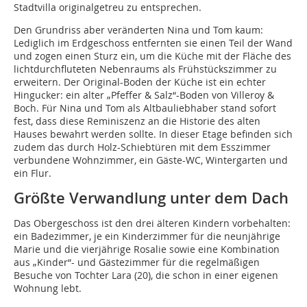
Stadtvilla originalgetreu zu entsprechen.
Den Grundriss aber veränderten Nina und Tom kaum:
Lediglich im Erdgeschoss entfernten sie einen Teil der Wand
und zogen einen Sturz ein, um die Küche mit der Fläche des
lichtdurchfluteten Nebenraums als Frühstückszimmer zu
erweitern. Der Original-Boden der Küche ist ein echter
Hingucker: ein alter „Pfeffer & Salz“-Boden von Villeroy &
Boch. Für Nina und Tom als Altbauliebhaber stand sofort
fest, dass diese Reminiszenz an die Historie des alten
Hauses bewahrt werden sollte. In dieser Etage befinden sich
zudem das durch Holz-Schiebtüren mit dem Esszimmer
verbundene Wohnzimmer, ein Gäste-WC, Wintergarten und
ein Flur.
Größte Verwandlung unter dem Dach
Das Obergeschoss ist den drei älteren Kindern vorbehalten:
ein Badezimmer, je ein Kinderzimmer für die neunjährige
Marie und die vierjährige Rosalie sowie eine Kombination
aus „Kinder“- und Gästezimmer für die regelmäßigen
Besuche von Tochter Lara (20), die schon in einer eigenen
Wohnung lebt.