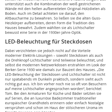
unterstützt auch die Kombination der weiß gestrichenen
Wände mit den hellen aufbereiteten Original-Holzdielen als
Boden. Auch im Detail achteten sie darauf, den
Altbaucharme zu bewahren. So ließen sie die alten Guss-
Heizkörper aufbereiten, deren Form die Tradition des
Hauses bewahrt. Zudem wählten sie als Lichtschalter
bewusst eine Serie in der 1930er-Jahre-Optik.
LED-Beleuchtung für Steckdosen
Dabei verzichteten sie jedoch nicht auf die Vorteile
moderner Elektrik-Lösungen – sowohl Steckdosen als auch
die Drehknopf-Lichtschalter sind teilweise beleuchtet, und
selbst die modernen Netzwerkdosen erstrahlen im Look der
Berker-Serie 1930 wie damals zur Bauzeit des Hauses. „Die
LED-Beleuchtung der Steckdosen und Lichtschalter ist nicht
nur spätabends im Dunkeln praktisch, sondern sieht auch
richtig gut aus. Ich bin vorher noch nie so oft von Besuchern
auf meine Lichtschalter angesprochen worden“, berichtet
Tom. Bei den Armaturen für Küche und Bäder setzten sie
auf Serien, die an luxuriöse Badezimmer traditioneller
europäischer Grandhotels erinnern oder einfach Nostalgie
versprühen und schon im Haus der stilsicheren Uroma im