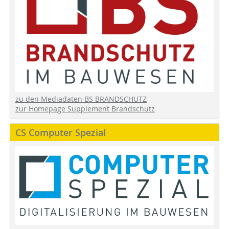
zu den Mediadaten BS BRANDSCHUTZ
zur Homepage Supplement Brandschutz
CS Computer Spezial