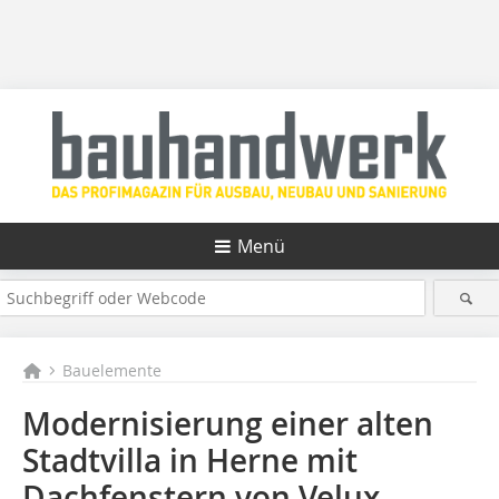
Menü
Bauelemente
Modernisierung einer alten
Stadtvilla in Herne mit
Dachfenstern von Velux