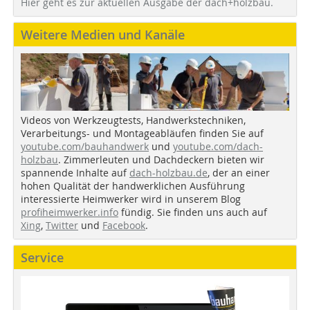
Hier geht es zur aktuellen Ausgabe der dach+holzbau.
Weitere Medien und Kanäle
Videos von Werkzeugtests, Handwerkstechniken,
Verarbeitungs- und Montageabläufen finden Sie auf
youtube.com/bauhandwerk
und
youtube.com/dach-
holzbau
. Zimmerleuten und Dachdeckern bieten wir
spannende Inhalte auf
dach-holzbau.de
, der an einer
hohen Qualität der handwerklichen Ausführung
interessierte Heimwerker wird in unserem Blog
profiheimwerker.info
fündig. Sie finden uns auch auf
Xing
,
Twitter
und
Facebook
.
Service