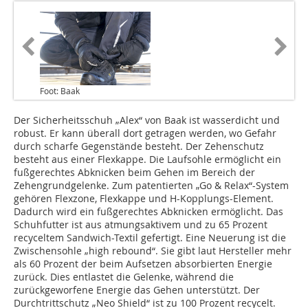
Foot: Baak
Der Sicherheitsschuh „Alex“ von Baak ist wasserdicht und
robust. Er kann überall dort getragen werden, wo Gefahr
durch scharfe Gegenstände besteht. Der Zehenschutz
besteht aus einer Flexkappe. Die Laufsohle ermöglicht ein
fußgerechtes Abknicken beim Gehen im Bereich der
Zehengrundgelenke. Zum patentierten „Go & Relax“-System
gehören Flexzone, Flexkappe und H-Kopplungs-Element.
Dadurch wird ein fußgerechtes Abknicken ermöglicht. Das
Schuhfutter ist aus atmungsaktivem und zu 65 Prozent
recyceltem Sandwich-Textil gefertigt. Eine Neuerung ist die
Zwischensohle „high rebound“. Sie gibt laut Hersteller mehr
als 60 Prozent der beim Aufsetzen absorbierten Energie
zurück. Dies entlastet die Gelenke, während die
zurückgeworfene Energie das Gehen unterstützt. Der
Durchtrittschutz „Neo Shield“ ist zu 100 Prozent recycelt.