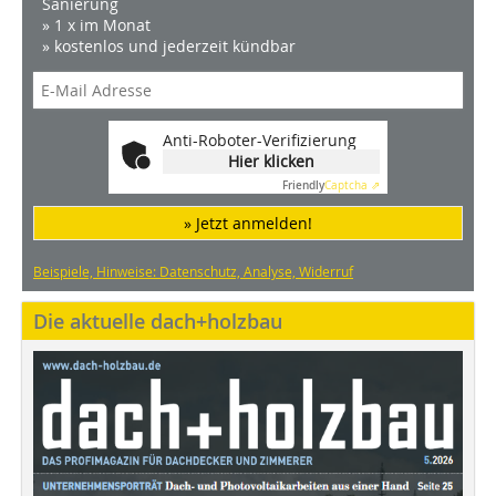
Sanierung
» 1 x im Monat
» kostenlos und jederzeit kündbar
Anti-Roboter-Verifizierung
Hier klicken
Friendly
Captcha ⇗
» Jetzt anmelden!
Beispiele, Hinweise: Datenschutz, Analyse, Widerruf
Die aktuelle dach+holzbau