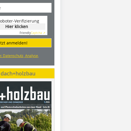
oboter-Verifizierung
Hier klicken
Friendly
Captcha ⇗
etzt anmelden!
e: Datenschutz, Analyse,
e dach+holzbau