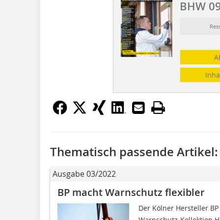
BHW 09
Res
A
Inha
Thematisch passende Artikel:
Ausgabe 03/2022
BP macht Warnschutz flexibler
Der Kölner Hersteller BP
Warnschutz-Kollektion H