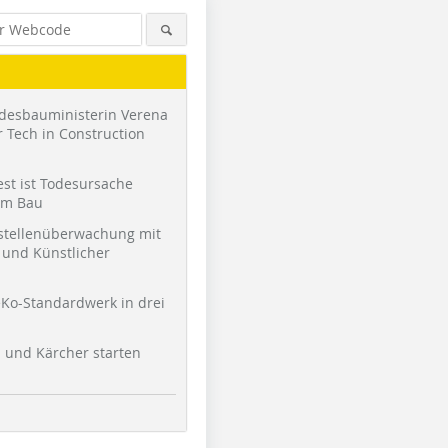
desbauministerin Verena
 Tech in Construction
st ist Todesursache
am Bau
stellenüberwachung mit
und Künstlicher
Ko-Standardwerk in drei
l und Kärcher starten