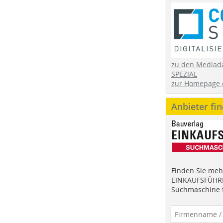
zu den Mediad
SPEZIAL
zur Homepage 
Anbieter fi
Finden Sie mehr
EINKAUFSFÜHRE
Suchmaschine f