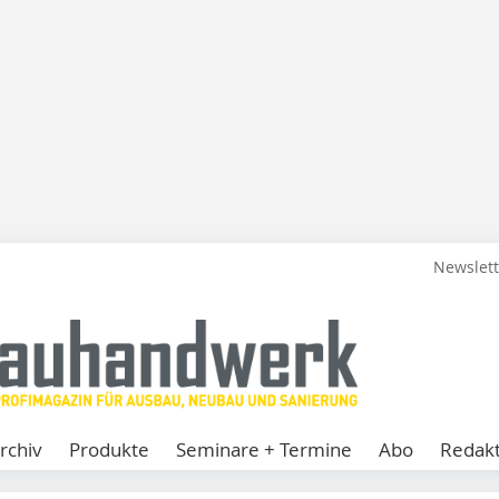
Newslet
rchiv
Produkte
Seminare + Termine
Abo
Redakt