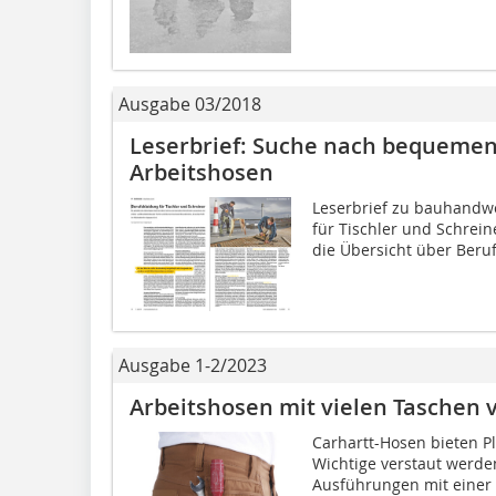
Ausgabe 03/2018
Leserbrief: Suche nach bequemen
Arbeitshosen
Leserbrief zu bauhandwer
für Tischler und Schrei
die Übersicht über Beruf
Ausgabe 1-2/2023
Arbeitshosen mit vielen Taschen 
Carhartt-Hosen bieten Pl
Wichtige verstaut werden
Ausführungen mit einer 