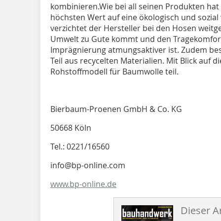
kombinieren.Wie bei all seinen Produkten hat
höchsten Wert auf eine ökologisch und sozial 
verzichtet der Hersteller bei den Hosen weit
Umwelt zu Gute kommt und den Tragekomfort 
Imprägnierung atmungsaktiver ist. Zudem be
Teil aus recycelten Materialien. Mit Blick au
Rohstoffmodell für Baumwolle teil.
Bierbaum-Proenen GmbH & Co. KG
50668 Köln
Tel.: 0221/16560
info@bp-online.com
www.bp-online.de
Dieser Ar