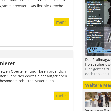
rogramm erweitert. Das flexible Gewebe
mehr
Das Profimagaz
nierer
Holzbauhandwe
Hier geht es zu
 setzen Oberteilen und Hosen ordentlich
dach+holzbau.
sten Sinne des Wortes nicht aufgerieben
besonders robusten Materialien
Weitere Me
mehr
Videos von Wer