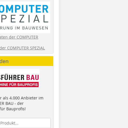
aten der COMPUTER
der COMPUTER SPEZIAL
nden
 als 4.000 Anbieter im
R BAU - der
ür Bauprofis!