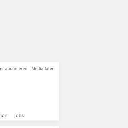
ter abonnieren
Mediadaten
ion
Jobs