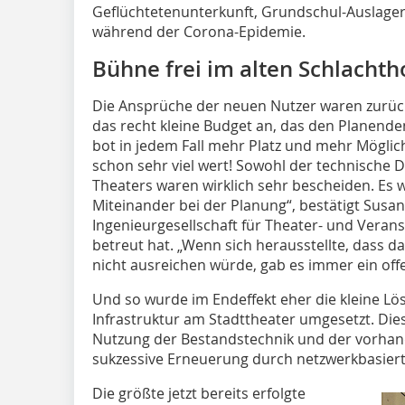
Geflüchtetenunterkunft, Grundschul-Auslag
während der Corona-Epidemie.
Bühne frei im alten Schlachth
Die Ansprüche der neuen Nutzer waren zurück
das recht kleine Budget an, das den Planende
bot in jedem Fall mehr Platz und mehr Möglichk
schon sehr viel wert! Sowohl der technische D
Theaters waren wirklich sehr bescheiden. E
Miteinander bei der Planung“, bestätigt Susan
Ingenieurgesellschaft für Theater- und Veran
betreut hat. „Wenn sich herausstellte, dass d
nicht ausreichen würde, gab es immer ein offe
Und so wurde im Endeffekt eher die kleine L
Infrastruktur am Stadttheater umgesetzt. Dies
Nutzung der Bestandstechnik und der vorhan
sukzessive Erneuerung durch netzwerkbasiert
Die größte jetzt bereits erfolgte