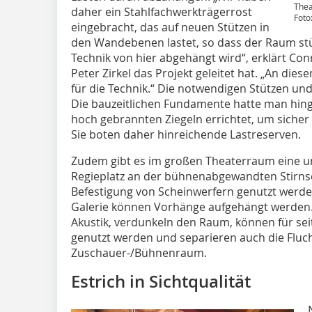
Thea
daher ein Stahlfachwerkträgerrost
Foto
eingebracht, das auf neuen Stützen in
den Wandebenen lastet, so dass der Raum stü
Technik von hier abgehängt wird“, erklärt Co
Peter Zirkel das Projekt geleitet hat. „An di
für die Technik.“ Die notwendigen Stützen u
Die bauzeitlichen Fundamente hatte man hing
hoch gebrannten Ziegeln errichtet, um sicher 
Sie boten daher hinreichende Lastreserven.
Zudem gibt es im großen Theaterraum eine u
Regieplatz an der bühnenabgewandten Stirnse
Befestigung von Scheinwerfern genutzt werde
Galerie können Vorhänge aufgehängt werden.
Akustik, verdunkeln den Raum, können für sei
genutzt werden und separieren auch die Flu
Zuschauer-/Bühnenraum.
Estrich in Sichtqualität