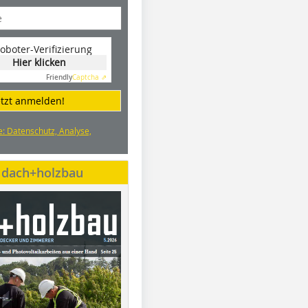
oboter-Verifizierung
Hier klicken
Friendly
Captcha ⇗
etzt anmelden!
e: Datenschutz, Analyse,
e dach+holzbau