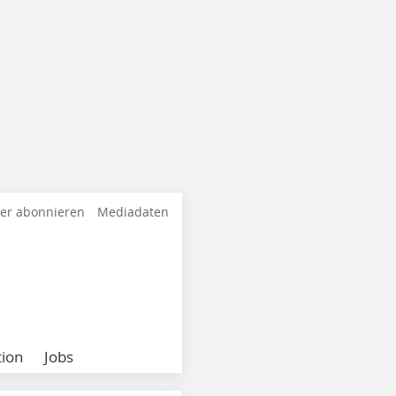
ter abonnieren
Mediadaten
ion
Jobs