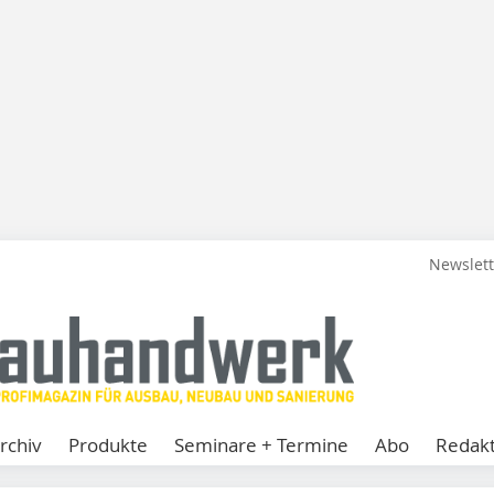
Newslet
rchiv
Produkte
Seminare + Termine
Abo
Redakt