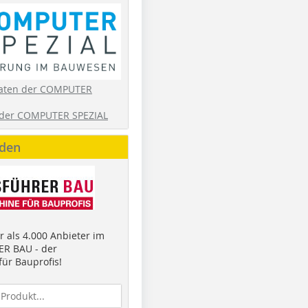
aten der COMPUTER
der COMPUTER SPEZIAL
nden
 als 4.000 Anbieter im
R BAU - der
ür Bauprofis!