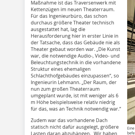
Maßnahme ist das Traversenwerk mit
Kettenzügen im neuen Theaterraum.
Für das Ingenieurbüro, das schon
durchaus größere Theater technisch
ausgestattet hat, lag die
Herausforderung hier in erster Linie in
der Tatsache, dass das Gebäude nie als
Theater gebaut worden war. „Die Kunst
war, die notwendige Audio-, Video- und
Beleuchtungstechnik in die vorhandene
Struktur eines ehemaligen
Schlachthofgebäudes einzupassen“, so
Ingenieurin Lehmann. „Der Raum, der
nun zum großen Theaterraum
umgeplant wurde, ist mit weniger als 6
m Höhe beispielsweise relativ niedrig
für das, was an Technik notwendig war.“
Zudem war das vorhandene Dach
statisch nicht dafür ausgelegt, größere
Eine
Lasten daran abzuhängen. „Wir haben
befe