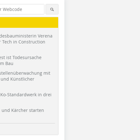
desbauministerin Verena
 Tech in Construction
st ist Todesursache
am Bau
stellenüberwachung mit
und Künstlicher
Ko-Standardwerk in drei
l und Kärcher starten