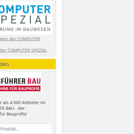
aten der COMPUTER
der COMPUTER SPEZIAL
nden
 als 4.000 Anbieter im
R BAU - der
ür Bauprofis!