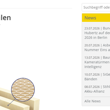
ilen
News
r
Bun
23.07.2026 |
Hubertz auf der
2026 in Berlin
Asbe
20.07.2026 |
Nummer Eins 
Bau
13.07.2026 |
Kameratürmen 
Intelligenz
SiGe
10.07.2026 |
Bänden
Stih
08.07.2026 |
Akku-Allianz
Alle News