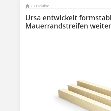
Produkte
Ursa entwickelt formstab
Mauerrandstreifen weite