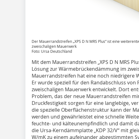
Der Mauerrandstreifen „XPS D N MRS Plus“ ist eine weitere
zweischaligen Mauerwerk
Foto: Ursa Deutschland
Mit dem Mauerrandstreifen „XPS D N MRS Plus“
Lösung zur Wärmebrückendämmung im zweisc
Mauerrandstreifen hat eine noch niedrigere W
Er wurde speziell für den Randabschluss von 
zweischaligen Mauerwerk entwickelt. Dort en
Problem, das der neue Mauerrandstreifen min
Druckfestigkeit sorgen für eine langlebige, ve
die spezielle Oberflächenstruktur kann der Ma
werden und gewährleistet eine schnelle Weite
feuchte- und kälteunempfindlich und damit da
die Ursa-Kerndämmplatte „KDP 32/V“ mit gleic
W/mK zu einem aufeinander abgestimmten S