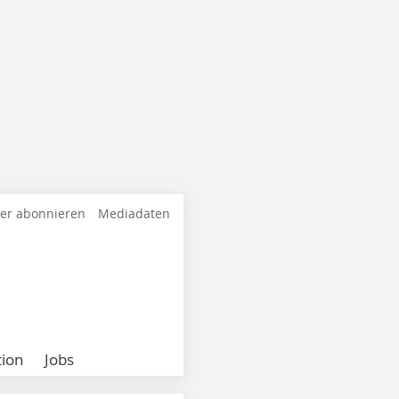
ter abonnieren
Mediadaten
ion
Jobs