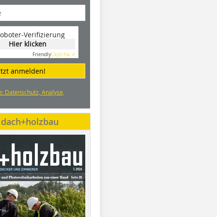
oboter-Verifizierung
Hier klicken
Friendly
Captcha ⇗
etzt anmelden!
e: Datenschutz, Analyse,
e dach+holzbau