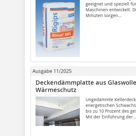
geeignet und speziell f
Maschinen entwickelt. D
Minuten sorgen...
Ausgabe 11/2025
Deckendämmplatte aus Glaswolle 
Wärmeschutz
Ungedämmte Kellerdecke
energetischen Schwachs
bis zu 10 Prozent des g
Mit der Einführung der..