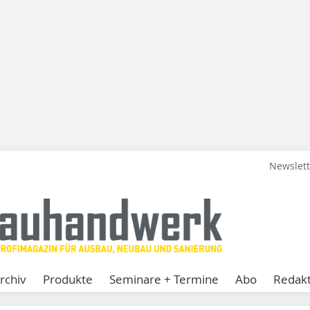
Newslet
rchiv
Produkte
Seminare + Termine
Abo
Redakt