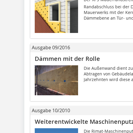
Randabschluss bei der 
Mauerwerks mit der Kern
Dämmebene an Tür- und.
Ausgabe 09/2016
Dämmen mit der Rolle
Die Außenwand dient zu
Abtragen von Gebäudela
Jahrzehnten wird diese a
Ausgabe 10/2010
Weiterentwickelte Maschinenput
Die Rimat-Maschinenputz