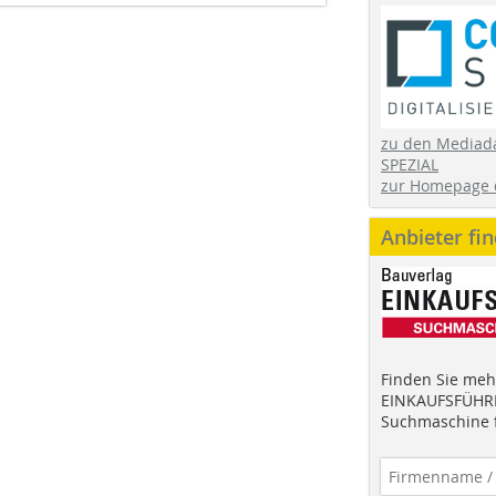
zu den Mediad
SPEZIAL
zur Homepage 
Anbieter fi
Finden Sie mehr
EINKAUFSFÜHRE
Suchmaschine f