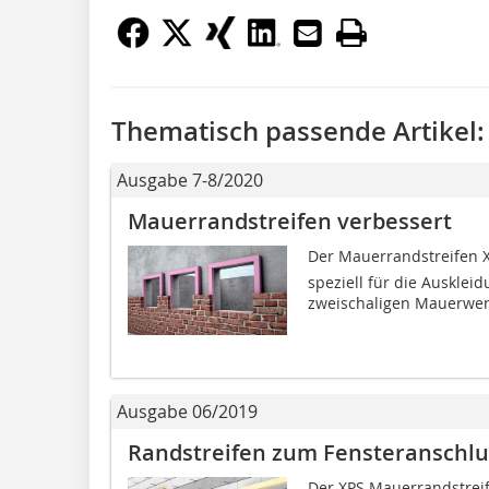
Thematisch passende Artikel:
Ausgabe 7-8/2020
Mauerrandstreifen verbessert
Der Mauerrandstreifen X
speziell für die Ausklei
zweischaligen Mauerwerk
Ausgabe 06/2019
Randstreifen zum Fensteranschlu
Der XPS Mauerrandstreif