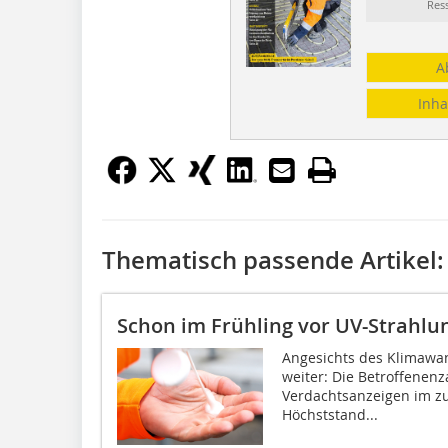
Res
A
Inha
Thematisch passende Artikel:
Schon im Frühling vor UV-Strahlu
Angesichts des Klimawan
weiter: Die Betroffenenz
Verdachtsanzeigen im z
Höchststand...