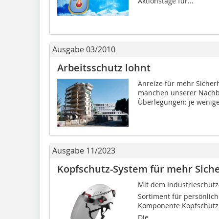
Aktionstage für...
Ausgabe 03/2010
Arbeitsschutz lohnt
Anreize für mehr Sicherh
manchen unserer Nachbar
Überlegungen: je weniger
Ausgabe 11/2023
Kopfschutz-System für mehr Siche
Mit dem Industrieschutz-
Sortiment für persönlic
Komponente Kopfschutz
Die...