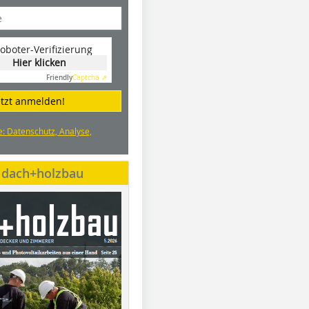
oboter-Verifizierung
Hier klicken
Friendly
Captcha ⇗
etzt anmelden!
e: Datenschutz, Analyse,
e dach+holzbau