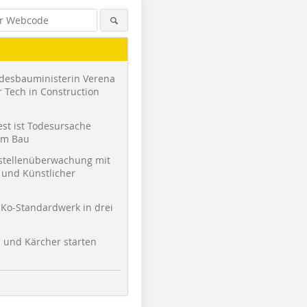
desbauministerin Verena
 Tech in Construction
st ist Todesursache
am Bau
stellenüberwachung mit
und Künstlicher
Ko-Standardwerk in drei
l und Kärcher starten