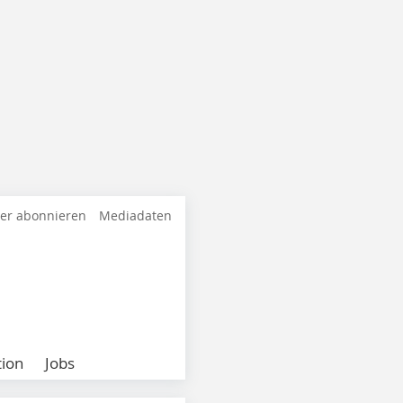
ter abonnieren
Mediadaten
ion
Jobs