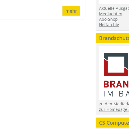
Aktuelle Ausga
mehr
Mediadaten
Abo-Shop
Heftarchiv
Brandschut
zu den Media
zur Homepage 
CS Computer