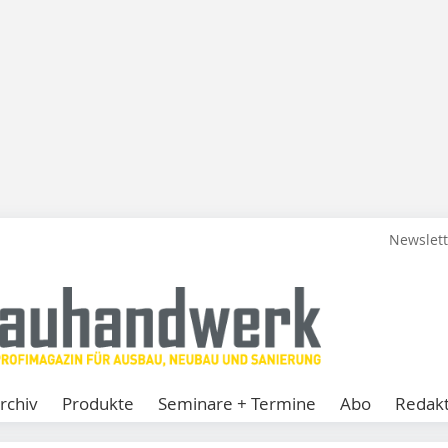
Newslet
rchiv
Produkte
Seminare + Termine
Abo
Redakt