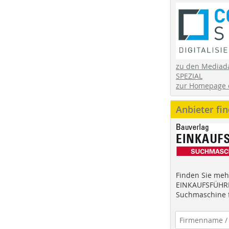
zu den Mediad
SPEZIAL
zur Homepage 
Anbieter fi
Finden Sie mehr
EINKAUFSFÜHRE
Suchmaschine f