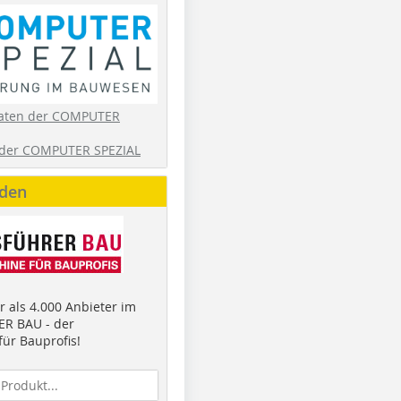
aten der COMPUTER
der COMPUTER SPEZIAL
nden
 als 4.000 Anbieter im
R BAU - der
ür Bauprofis!