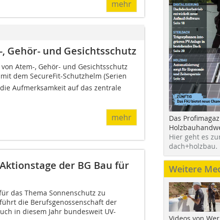
mehr
, Gehör- und Gesichtsschutz
 von Atem-, Gehör- und Gesichtsschutz
 mit dem SecureFit-Schutzhelm (Serien
 die Aufmerksamkeit auf das zentrale
mehr
Das Profimagaz
Holzbauhandwe
Hier geht es zu
dach+holzbau.
 Aktionstage der BG Bau für
Weitere Me
 für das Thema Sonnenschutz zu
 führt die Berufsgenossenschaft der
auch in diesem Jahr bundesweit UV-
Videos von Wer