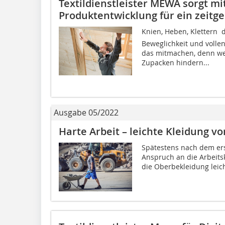
Textildienstleister MEWA sorgt mi
Produktentwicklung für ein zeit
Knien, Heben, Klettern 
Beweglichkeit und volle
das mitmachen, denn we
Zupacken hindern...
Ausgabe 05/2022
Harte Arbeit – leichte Kleidung 
Spätestens nach dem erst
Anspruch an die Arbeits
die Oberbekleidung leich