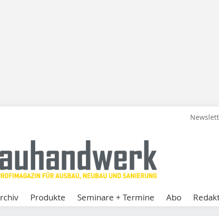
Newslet
rchiv
Produkte
Seminare + Termine
Abo
Redakt