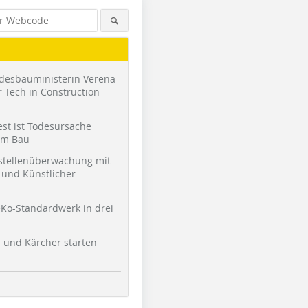
desbauministerin Verena
 Tech in Construction
st ist Todesursache
am Bau
stellenüberwachung mit
und Künstlicher
Ko-Standardwerk in drei
l und Kärcher starten