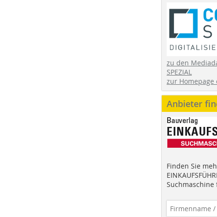
zu den Mediad
SPEZIAL
zur Homepage 
Anbieter fi
Finden Sie mehr
EINKAUFSFÜHRE
Suchmaschine f