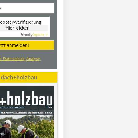
oboter-Verifizierung
Hier klicken
Friendly
Captcha ⇗
etzt anmelden!
e: Datenschutz, Analyse,
e dach+holzbau