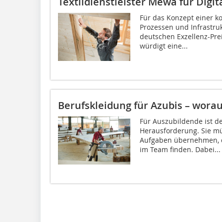
Textildienstleister Mewa für Digi
Für das Konzept einer k
Prozessen und Infrastruk
deutschen Exzellenz-Pre
würdigt eine...
Berufskleidung für Azubis – wora
Für Auszubildende ist de
Herausforderung. Sie mü
Aufgaben übernehmen, di
im Team finden. Dabei...