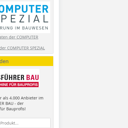
aten der COMPUTER
der COMPUTER SPEZIAL
nden
 als 4.000 Anbieter im
R BAU - der
ür Bauprofis!