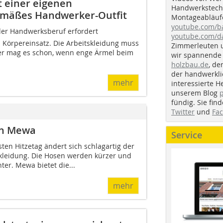
t einer eigenen
Handwerkstechn
gemäßes Handwerker-Outfit
Montageabläufe
youtube.com/
 der Handwerksberuf erfordert
youtube.com/d
n Körpereinsatz. Die Arbeitskleidung muss
Zimmerleuten 
r mag es schon, wenn enge Ärmel beim
wir spannende 
holzbau.de
, de
der handwerkl
mehr
interessierte H
unserem Blog
fündig. Sie fi
Twitter
und
Fa
von Mewa
Service
en Hitzetag ändert sich schlagartig der
kleidung. Die Hosen werden kürzer und
ter. Mewa bietet die...
mehr