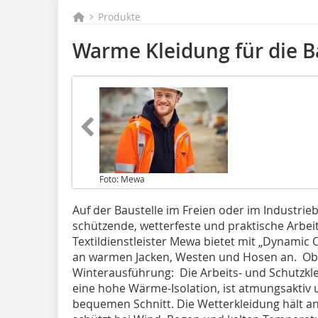
Produkte
Warme Kleidung für die 
Foto: Mewa
Auf der Baustelle im Freien oder im Industrieb
schützende, wetterfeste und praktische Arbeit
Textildienstleister Mewa bietet mit „Dynamic
an warmen Jacken, Westen und Hosen an. Ob in
Winterausführung: Die Arbeits- und Schutzkl
eine hohe Wärme-Isolation, ist atmungsaktiv
bequemen Schnitt. Die Wetterkleidung hält 