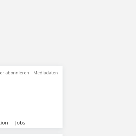
ter abonnieren
Mediadaten
ion
Jobs