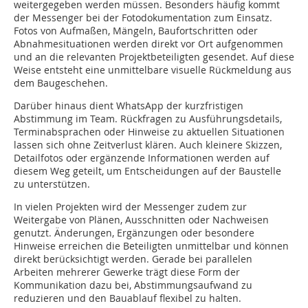
weitergegeben werden müssen. Besonders häufig kommt
der Messenger bei der Fotodokumentation zum Einsatz.
Fotos von Aufmaßen, Mängeln, Baufortschritten oder
Abnahmesituationen werden direkt vor Ort aufgenommen
und an die relevanten Projektbeteiligten gesendet. Auf diese
Weise entsteht eine unmittelbare visuelle Rückmeldung aus
dem Baugeschehen.
Darüber hinaus dient WhatsApp der kurzfristigen
Abstimmung im Team. Rückfragen zu Ausführungsdetails,
Terminabsprachen oder Hinweise zu aktuellen Situationen
lassen sich ohne Zeitverlust klären. Auch kleinere Skizzen,
Detailfotos oder ergänzende Informationen werden auf
diesem Weg geteilt, um Entscheidungen auf der Baustelle
zu unterstützen.
In vielen Projekten wird der Messenger zudem zur
Weitergabe von Plänen, Ausschnitten oder Nachweisen
genutzt. Änderungen, Ergänzungen oder besondere
Hinweise erreichen die Beteiligten unmittelbar und können
direkt berücksichtigt werden. Gerade bei parallelen
Arbeiten mehrerer Gewerke trägt diese Form der
Kommunikation dazu bei, Abstimmungsaufwand zu
reduzieren und den Bauablauf flexibel zu halten.