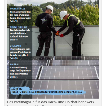
Das Profimagazin für das Dach- und Holzbauhandwerk.