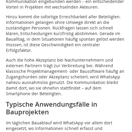
Kommunikation eingebunden werden – ein entscheidender
Vorteil in Projekten mit wechselnden Akteuren.
Hinzu kommt die sofortige Erreichbarkeit aller Beteiligten.
Informationen gelangen ohne Umwege direkt an die
zuständigen Personen. Rückfragen lassen sich schnell
klären, Entscheidungen kurzfristig abstimmen. Gerade im
Baualltag, in dem Situationen häufig spontan gelöst werden
müssen, ist diese Geschwindigkeit ein zentraler
Erfolgsfaktor.
Auch die hohe Akzeptanz bei Nachunternehmern und
externen Partnern trägt zur Verbreitung bei. Während
klassische Projektmanagement- oder Bausoftware häufig an
Zugangshürden oder Akzeptanz scheitert, wird WhatsApp
nahezu ausnahmslos genutzt. Die Kommunikation bleibt
damit dort, wo sie ohnehin stattfindet – auf dem
Smartphone der Beteiligten.
Typische Anwendungsfälle in
Bauprojekten
Im täglichen Bauablauf wird WhatsApp vor allem dort
eingesetzt, wo Informationen schnell erfasst und