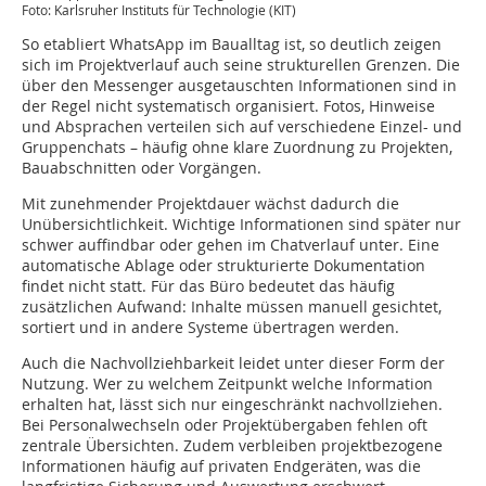
Foto: Karlsruher Instituts für Technologie (KIT)
So etabliert WhatsApp im Baualltag ist, so deutlich zeigen
sich im Projektverlauf auch seine strukturellen Grenzen. Die
über den Messenger ausgetauschten Informationen sind in
der Regel nicht systematisch organisiert. Fotos, Hinweise
und Absprachen verteilen sich auf verschiedene Einzel- und
Gruppenchats – häufig ohne klare Zuordnung zu Projekten,
Bauabschnitten oder Vorgängen.
Mit zunehmender Projektdauer wächst dadurch die
Unübersichtlichkeit. Wichtige Informationen sind später nur
schwer auffindbar oder gehen im Chatverlauf unter. Eine
automatische Ablage oder strukturierte Dokumentation
findet nicht statt. Für das Büro bedeutet das häufig
zusätzlichen Aufwand: Inhalte müssen manuell gesichtet,
sortiert und in andere Systeme übertragen werden.
Auch die Nachvollziehbarkeit leidet unter dieser Form der
Nutzung. Wer zu welchem Zeitpunkt welche Information
erhalten hat, lässt sich nur eingeschränkt nachvollziehen.
Bei Personalwechseln oder Projektübergaben fehlen oft
zentrale Übersichten. Zudem verbleiben projektbezogene
Informationen häufig auf privaten Endgeräten, was die