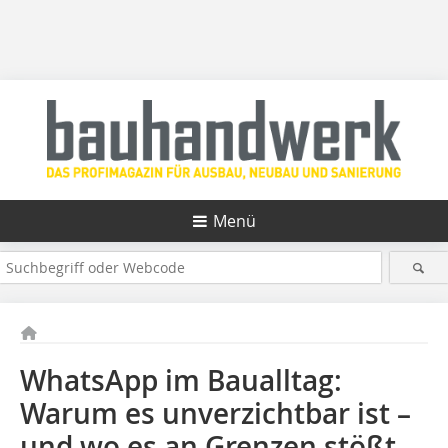
Menü
WhatsApp im Baualltag:
Warum es unverzichtbar ist –
und wo es an Grenzen stößt