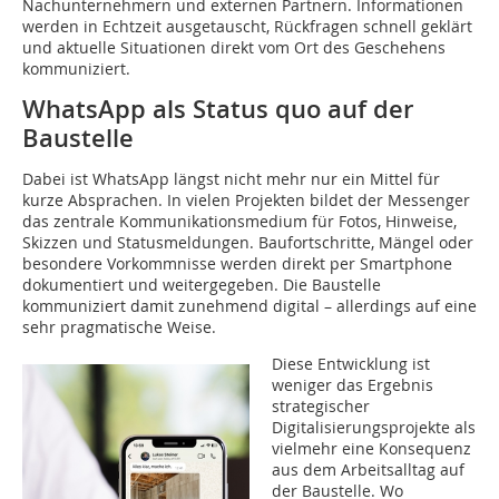
Nachunternehmern und externen Partnern. Informationen
werden in Echtzeit ausgetauscht, Rückfragen schnell geklärt
und aktuelle Situationen direkt vom Ort des Geschehens
kommuniziert.
WhatsApp als Status quo auf der
Baustelle
Dabei ist WhatsApp längst nicht mehr nur ein Mittel für
kurze Absprachen. In vielen Projekten bildet der Messenger
das zentrale Kommunikationsmedium für Fotos, Hinweise,
Skizzen und Statusmeldungen. Baufortschritte, Mängel oder
besondere Vorkommnisse werden direkt per Smartphone
dokumentiert und weitergegeben. Die Baustelle
kommuniziert damit zunehmend digital – allerdings auf eine
sehr pragmatische Weise.
Diese Entwicklung ist
weniger das Ergebnis
strategischer
Digitalisierungsprojekte als
vielmehr eine Konsequenz
aus dem Arbeitsalltag auf
der Baustelle. Wo