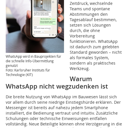
Zeitdruck, wechselnde
Teams und spontane
Abstimmungen den
Tagesablauf bestimmen,
setzen sich Lösungen
durch, die ohne
Vorbereitung
funktionieren. WhatsApp
ist dadurch zum gelebten
Standard geworden – nicht
WhatsApp wird in Bauprojekten für
als formales System,
die schnelle Info-Übermittlung
sondern als praktisches
genutzt
Werkzeug.
Foto: Karlsruher Instituts für
Technologie (KIT)
Warum
WhatsApp nicht wegzudenken ist
Die breite Nutzung von WhatsApp im Bauwesen lässt sich
vor allem durch seine niedrige Einstiegshürde erklären. Der
Messenger ist bereits auf nahezu jedem Smartphone
installiert, die Bedienung vertraut und intuitiv. Zusätzliche
Schulungen oder technische Einweisungen entfallen
vollständig. Neue Beteiligte können ohne Verzögerung in die