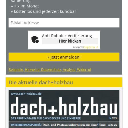
Sanierung
» 1 x im Monat
» kostenlos und jederzeit kündbar
Anti-Roboter-Verifizierung
Hier klicken
Friendly
Captcha ⇗
» Jetzt anmelden!
Beispiele, Hinweise: Datenschutz, Analyse, Widerruf
Die aktuelle dach+holzbau