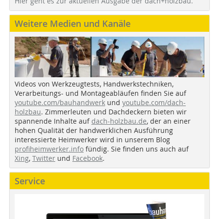
Hier geht es zur aktuellen Ausgabe der dach+holzbau.
Weitere Medien und Kanäle
Videos von Werkzeugtests, Handwerkstechniken,
Verarbeitungs- und Montageabläufen finden Sie auf
youtube.com/bauhandwerk
und
youtube.com/dach-
holzbau
. Zimmerleuten und Dachdeckern bieten wir
spannende Inhalte auf
dach-holzbau.de
, der an einer
hohen Qualität der handwerklichen Ausführung
interessierte Heimwerker wird in unserem Blog
profiheimwerker.info
fündig. Sie finden uns auch auf
Xing
,
Twitter
und
Facebook
.
Service