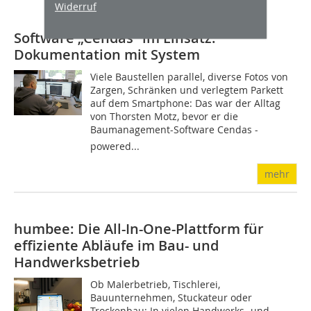
Widerruf
Software „Cendas“ im Einsatz:
Dokumentation mit System
Viele Baustellen parallel, diverse Fotos von
Zargen, Schränken und verlegtem Parkett
auf dem Smartphone: Das war der Alltag
von Thorsten Motz, bevor er die
Baumanagement-Software Cendas -
powered...
mehr
humbee: Die All-In-One-Plattform für
effiziente Abläufe im Bau- und
Handwerksbetrieb
Ob Malerbetrieb, Tischlerei,
Bauunternehmen, Stuckateur oder
Trockenbau: In vielen Handwerks- und