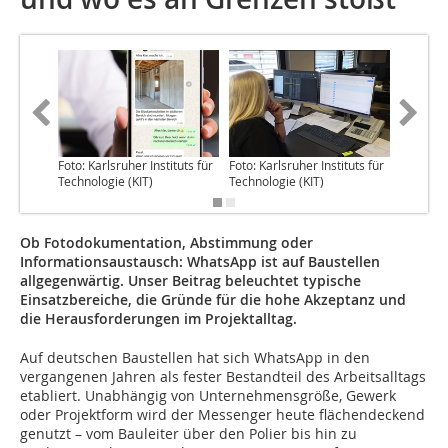
Foto: Karlsruher Instituts für
Foto: Karlsruher Instituts für
Foto: Kar
Technologie (KIT)
Technologie (KIT)
Technolo
Ob Fotodokumentation, Abstimmung oder
Informationsaustausch: WhatsApp ist auf Baustellen
allgegenwärtig. Unser Beitrag beleuchtet typische
Einsatzbereiche, die Gründe für die hohe Akzeptanz und
die Herausforderungen im Projektalltag.
Auf deutschen Baustellen hat sich WhatsApp in den
vergangenen Jahren als fester Bestandteil des Arbeitsalltags
etabliert. Unabhängig von Unternehmensgröße, Gewerk
oder Projektform wird der Messenger heute flächendeckend
genutzt – vom Bauleiter über den Polier bis hin zu