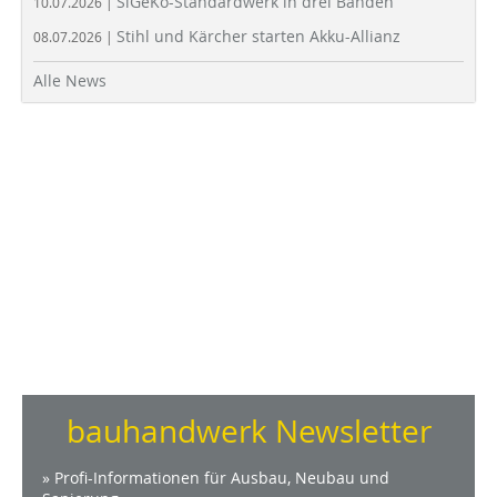
SiGeKo-Standardwerk in drei Bänden
10.07.2026 |
Stihl und Kärcher starten Akku-Allianz
08.07.2026 |
Alle News
bauhandwerk Newsletter
» Profi-Informationen für Ausbau, Neubau und