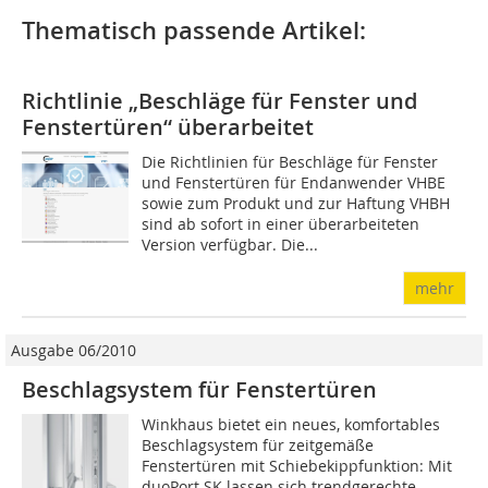
Thematisch passende Artikel:
Richtlinie „Beschläge für Fenster und
Fenstertüren“ überarbeitet
Die Richtlinien für Beschläge für Fenster
und Fenstertüren für Endanwender VHBE
sowie zum Produkt und zur Haftung VHBH
sind ab sofort in einer überarbeiteten
Version verfügbar. Die...
mehr
Ausgabe 06/2010
Beschlagsystem für Fenstertüren
Winkhaus bietet ein neues, komfortables
Beschlagsystem für zeitgemäße
Fenstertüren mit Schiebekippfunktion: Mit
duoPort SK lassen sich trendgerechte