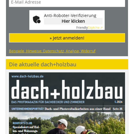
Anti-Roboter-Verifizierung
Hier klicken
Friendly
Captcha ⇗
» Jetzt anmelden!
Beispiele, Hinweise: Datenschutz, Analyse, Widerruf
Die aktuelle dach+holzbau