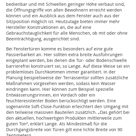
bedienbar und mit Schwellen geringer Höhe verbaut sind,
die Öffnungsgriffe von allen Bewohnern erreicht werden
können und ein Ausblick aus dem Fenster auch aus der
Sitzposition möglich ist. Heutzutage bieten immer mehr
Hersteller Konstruktionen an, die auf eine
Gebrauchstauglichkeit für alle Menschen, ob mit oder ohne
Beeinträchtigung, ausgerichtet sind.
Bei Fenstertüren komme es besonders auf eine gute
Passierbarkeit an. Hier sollten extra breite Ausführungen
eingeplant werden, bei denen die Tür- oder Bodenschwelle
barrierefrei konstruiert sei, so Lange. Auf diese Weise sei ein
problemloses Durchkommen immer garantiert. In der
Planung beispielsweise der Terrassentür sollten zusätzliche
Maßnahmen vorgesehen werden, sodass kein Wasser
eindringen kann. Hier können zum Beispiel spezielle
Entwässerungsrinnen, ein Vordach oder ein
feuchteresistenter Boden berücksichtigt werden. Eine
sogenannte Soft-Close-Funktion erleichtert den Umgang mit
den teilweise massiven Bauteilen zusätzlich. „Das gehört bei
den aktuellen, hochwertigen Produkten mittlerweile zum
guten Ton“, erklärt Lange. Als Mindestmaß für die
Durchgangsbreite von Türen gilt eine lichte Breite von 90
Zentimetern.