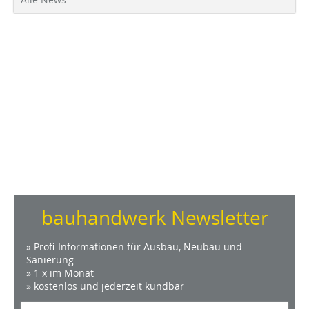
bauhandwerk Newsletter
» Profi-Informationen für Ausbau, Neubau und
Sanierung
» 1 x im Monat
» kostenlos und jederzeit kündbar