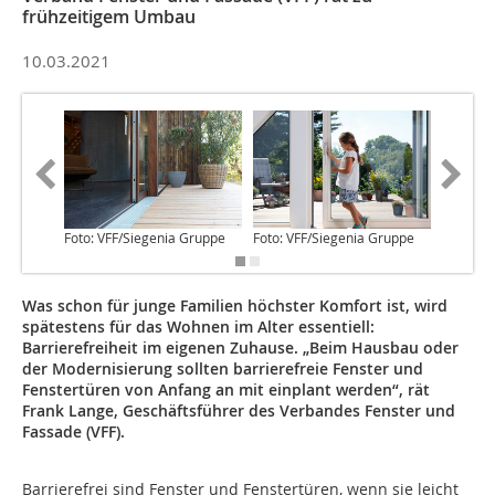
frühzeitigem Umbau
10.03.2021
Foto: VFF/Siegenia Gruppe
Foto: VFF/Siegenia Gruppe
Foto: VF
Was schon für junge Familien höchster Komfort ist, wird
spätestens für das Wohnen im Alter essentiell:
Barrierefreiheit im eigenen Zuhause. „Beim Hausbau oder
der Modernisierung sollten barrierefreie Fenster und
Fenstertüren von Anfang an mit einplant werden“, rät
Frank Lange, Geschäftsführer des Verbandes Fenster und
Fassade (VFF).
Barrierefrei sind Fenster und Fenstertüren, wenn sie leicht