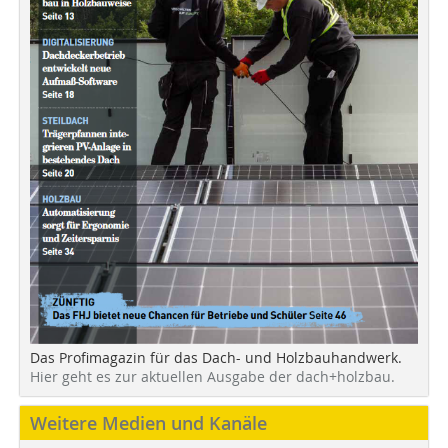
Das Profimagazin für das Dach- und Holzbauhandwerk.
Hier geht es zur aktuellen Ausgabe der dach+holzbau.
Weitere Medien und Kanäle