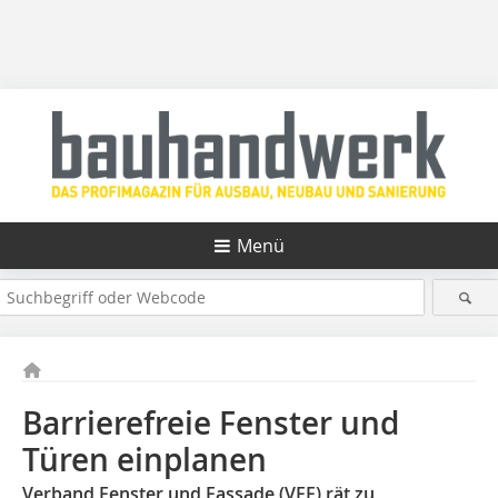
Menü
Barrierefreie Fenster und
Türen einplanen
Verband Fenster und Fassade (VFF) rät zu