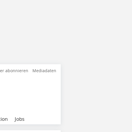
ter abonnieren
Mediadaten
ion
Jobs