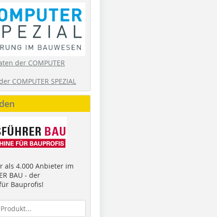
aten der COMPUTER
der COMPUTER SPEZIAL
nden
 als 4.000 Anbieter im
R BAU - der
ür Bauprofis!