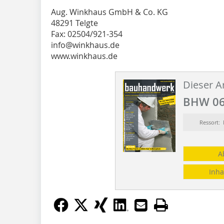
Aug. Winkhaus GmbH & Co. KG
48291 Telgte
Fax: 02504/921-354
info@winkhaus.de
www.winkhaus.de
Dieser Ar
BHW 06
Ressort
A
Inha