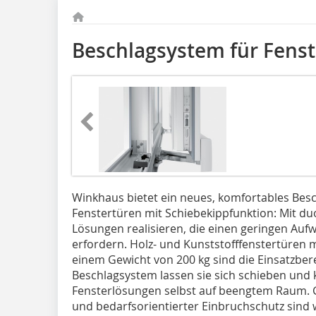
Beschlagsystem für Fens
Winkhaus bietet ein neues, komfortables Bes
Fenstertüren mit Schiebekippfunktion: Mit du
Lösungen realisieren, die einen geringen Au
erfordern. Holz- und Kunststofffenstertüren 
einem Gewicht von 200 kg sind die Einsatzbe
Beschlagsystem lassen sie sich schieben und 
Fensterlösungen selbst auf beengtem Raum. 
und bedarfsorientierter Einbruchschutz sind w