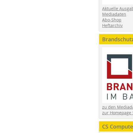
Aktuelle Ausga
Mediadaten
Abo-Shop
Heftarchiv
Brandschut
zu den Media
zur Homepage 
CS Computer