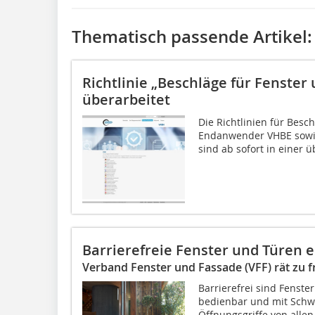
Thematisch passende Artikel:
Richtlinie „Beschläge für Fenster
überarbeitet
Die Richtlinien für Besc
Endanwender VHBE sowi
sind ab sofort in einer ü
Barrierefreie Fenster und Türen 
Verband Fenster und Fassade (VFF) rät zu
Barrierefrei sind Fenste
bedienbar und mit Schwe
Öffnungsgriffe von all