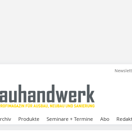
Newslet
rchiv
Produkte
Seminare + Termine
Abo
Redakt