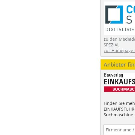
zu den Mediad
SPEZIAL
zur Homepage 
Anbieter fi
Finden Sie mehr
EINKAUFSFÜHRE
Suchmaschine f