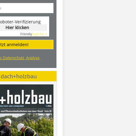
oboter-Verifizierung
Hier klicken
Friendly
Captcha ⇗
etzt anmelden!
e: Datenschutz, Analyse,
e dach+holzbau