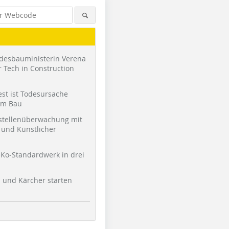
desbauministerin Verena
 Tech in Construction
st ist Todesursache
am Bau
stellenüberwachung mit
und Künstlicher
Ko-Standardwerk in drei
l und Kärcher starten