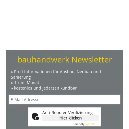
bauhandwerk Newsletter
» Profi-Informationen für Ausbau, Neubau und
Sanierung
» 1 x im Monat
» kostenlos und jederzeit kündbar
Anti-Roboter-Verifizierung
Hier klicken
Friendly
Captcha ⇗