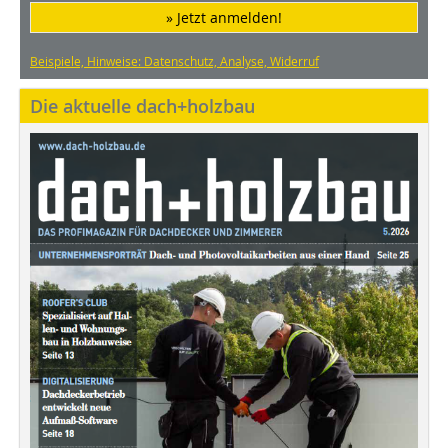
» Jetzt anmelden!
Beispiele, Hinweise: Datenschutz, Analyse, Widerruf
Die aktuelle dach+holzbau