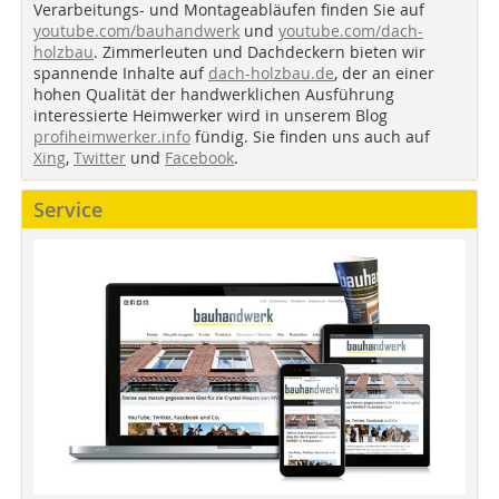
Verarbeitungs- und Montageabläufen finden Sie auf
youtube.com/bauhandwerk
und
youtube.com/dach-
holzbau
. Zimmerleuten und Dachdeckern bieten wir
spannende Inhalte auf
dach-holzbau.de
, der an einer
hohen Qualität der handwerklichen Ausführung
interessierte Heimwerker wird in unserem Blog
profiheimwerker.info
fündig. Sie finden uns auch auf
Xing
,
Twitter
und
Facebook
.
Service