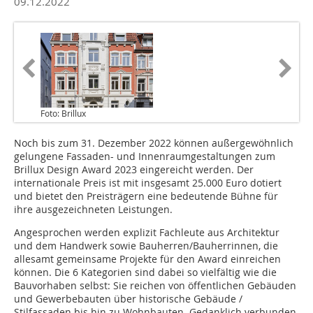
09.12.2022
Foto: Brillux
Noch bis zum 31. Dezember 2022 können außergewöhnlich
gelungene Fassaden- und Innenraumgestaltungen zum
Brillux Design Award 2023 eingereicht werden. Der
internationale Preis ist mit insgesamt 25.000 Euro dotiert
und bietet den Preisträgern eine bedeutende Bühne für
ihre ausgezeichneten Leistungen.
Angesprochen werden explizit Fachleute aus Architektur
und dem Handwerk sowie Bauherren/Bauherrinnen, die
allesamt gemeinsame Projekte für den Award einreichen
können. Die 6 Kategorien sind dabei so vielfältig wie die
Bauvorhaben selbst: Sie reichen von öffentlichen Gebäuden
und Gewerbebauten über historische Gebäude /
Stilfassaden bis hin zu Wohnbauten. Gedanklich verbunden