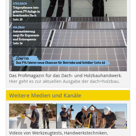
Das Profimagazin für das Dach- und Holzbauhandwerk.
Hier geht es zur aktuellen Ausgabe der dach+holzbau.
Weitere Medien und Kanäle
Videos von Werkzeugtests, Handwerkstechniken,