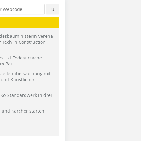
desbauministerin Verena
 Tech in Construction
st ist Todesursache
am Bau
stellenüberwachung mit
und Künstlicher
Ko-Standardwerk in drei
l und Kärcher starten