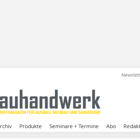
Newslet
rchiv
Produkte
Seminare + Termine
Abo
Redakt