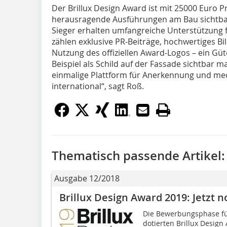
Der Brillux Design Award ist mit 25000 Euro P
herausragende Ausführungen am Bau sichtbar
Sieger erhalten umfangreiche Unterstützung 
zählen exklusive PR-Beiträge, hochwertiges Bil
Nutzung des offiziellen Award-Logos – ein Güte
Beispiel als Schild auf der Fassade sichtbar ma
einmalige Plattform für Anerkennung und medi
international“, sagt Roß.
Thematisch passende Artikel:
Ausgabe 12/2018
Brillux Design Award 2019: Jetzt 
Die Bewerbungsphase fü
dotierten Brillux Design