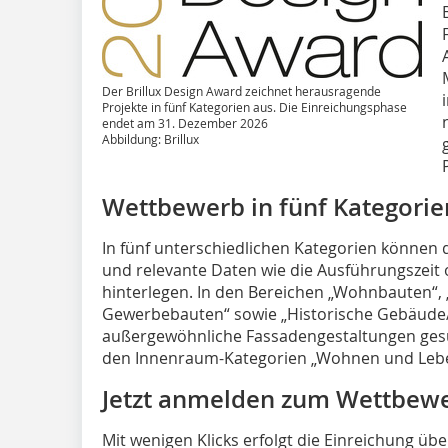
Der Brillux Design Award zeichnet herausragende
Projekte in fünf Kategorien aus. Die Einreichungsphase
endet am 31. Dezember 2026
Abbildung: Brillux
Wettbewerb in fünf Kategorie
In fünf unterschiedlichen Kategorien können d
und relevante Daten wie die Ausführungszeit 
hinterlegen. In den Bereichen „Wohnbauten“,
Gewerbebauten“ sowie „Historische Gebäude/
außergewöhnliche Fassadengestaltungen gesu
den Innenraum-Kategorien „Wohnen und Leben
Jetzt anmelden zum Wettbew
Mit wenigen Klicks erfolgt die Einreichung üb