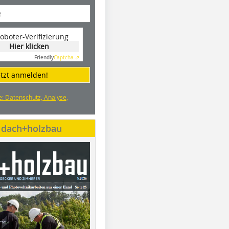
oboter-Verifizierung
Hier klicken
Friendly
Captcha ⇗
etzt anmelden!
e: Datenschutz, Analyse,
e dach+holzbau