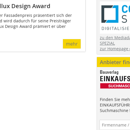
llux Design Award
r Fassadenpreis präsentiert sich der
wird dadurch für seine Preisträger
llux Design Award prämiert er über
zu den Mediad
SPEZIAL
mehr
zur Homepage 
Anbieter fi
Finden Sie mehr
EINKAUFSFÜHRE
Suchmaschine f