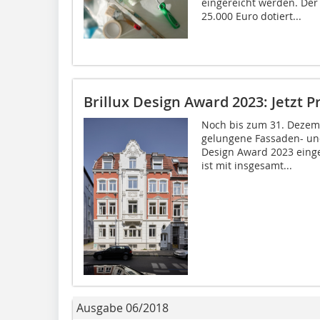
eingereicht werden. Der 
25.000 Euro dotiert...
Brillux Design Award 2023: Jetzt P
Noch bis zum 31. Dezem
gelungene Fassaden- un
Design Award 2023 einge
ist mit insgesamt...
Ausgabe 06/2018