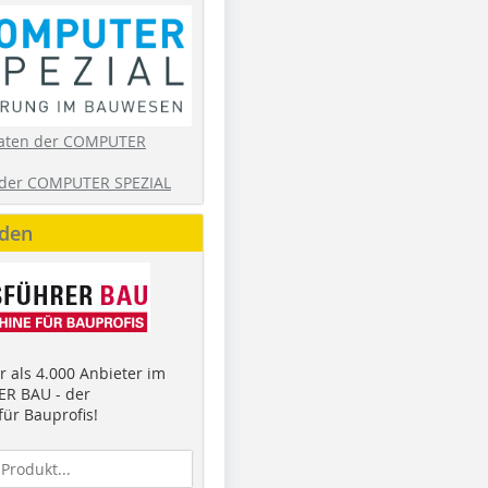
aten der COMPUTER
der COMPUTER SPEZIAL
nden
 als 4.000 Anbieter im
R BAU - der
ür Bauprofis!