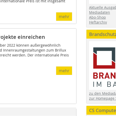
internationale Preis ist mit insgesamt
Aktuelle Ausga
Mediadaten
mehr
Abo-Shop
Heftarchiv
Brandschut
rojekte einreichen
ber 2022 können außergewöhnlich
d Innenraumgestaltungen zum Brillux
reicht werden. Der internationale Preis
mehr
zu den Media
zur Homepage 
CS Computer