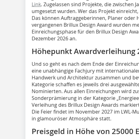
Link
. Zugelassen sind Projekte, die zwischen
umgesetzt wurden. Wer das Projekt einreicht, o
Das können Auftraggeberinnen, Planer oder 
vergangenen Brillux Design Award wurden meh
Einreichungsphase für den Brillux Design Awar
Dezember 2026 an.
Höhepunkt Awardverleihung 
Und so geht es nach dem Ende der Einreichung
eine unabhängige Fachjury mit international
Handwerk und Architektur zusammen und bewe
Kategorie schaffen es jeweils drei ausgewählte
Nominierten. Aus allen Einreichungen wird zusä
Sonderprämierung in der Kategorie „Energieef
Verleihung des Brillux Design Awards markier
Die Feier findet im November 2027 im LWL-Mu
in glamouröser Atmosphäre statt.
Preisgeld in Höhe von 25000 