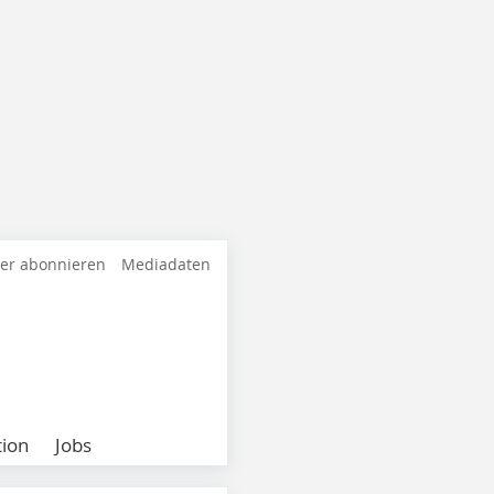
ter abonnieren
Mediadaten
ion
Jobs