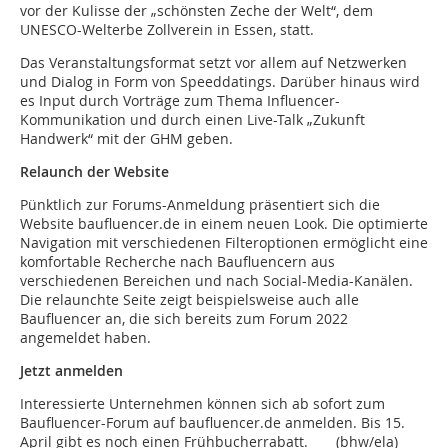
vor der Kulisse der „schönsten Zeche der Welt“, dem
UNESCO-Welterbe Zollverein in Essen, statt.
Das Veranstaltungsformat setzt vor allem auf Netzwerken
und Dialog in Form von Speeddatings. Darüber hinaus wird
es Input durch Vorträge zum Thema Influencer-
Kommunikation und durch einen Live-Talk „Zukunft
Handwerk“ mit der GHM geben.
Relaunch der Website
Pünktlich zur Forums-Anmeldung präsentiert sich die
Website baufluencer.de in einem neuen Look. Die optimierte
Navigation mit verschiedenen Filteroptionen ermöglicht eine
komfortable Recherche nach Baufluencern aus
verschiedenen Bereichen und nach Social-Media-Kanälen.
Die relaunchte Seite zeigt beispielsweise auch alle
Baufluencer an, die sich bereits zum Forum 2022
angemeldet haben.
Jetzt anmelden
Interessierte Unternehmen können sich ab sofort zum
Baufluencer-Forum auf baufluencer.de anmelden. Bis 15.
April gibt es noch einen Frühbucherrabatt. (bhw/ela)