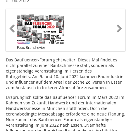
01.04.2022
Foto: Brandrevier
Das Baufluencer-Forum geht weiter. Dieses Mal findet es
nicht parallel zu einer Baufachmesse statt, sondern als
eigenständige Veranstaltung im Herzen des
Ruhrgebiets. Am 9. und 10. Juni 2022 kommen Bauindustrie
und Influencer auf dem Areal der Zeche Zollverein in Essen
zum Austausch in lockerer Atmosphäre zusammen.
Ursprünglich sollte das Baufluencer-Forum im März 2022 im
Rahmen von Zukunft Handwerk und der Internationalen
Handwerksmesse in München stattfinden. Doch die
coronabedingte Messeabsage erforderte eine neue Planung.
Nun kommt das Baufluencer-Forum als eigenständige
Veranstaltung im Juni 2022 nach Essen. „Namhafte
Influencer aus den Bereichen Fachhandwerk, Architektur