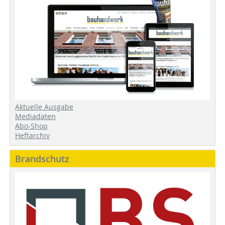
Aktuelle Ausgabe
Mediadaten
Abo-Shop
Heftarchiv
Brandschutz