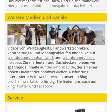
Das Profimagazin für das Dach- und Holzbauhandwerk.
Hier geht es zur aktuellen Ausgabe der dach+holzbau.
Weitere Medien und Kanäle
Videos von Werkzeugtests, Handwerkstechniken,
Verarbeitungs- und Montageabläufen finden Sie auf
youtube.com/bauhandwerk
und
youtube.com/dach-
holzbau
. Zimmerleuten und Dachdeckern bieten wir
spannende Inhalte auf
dach-holzbau.de
, der an einer
hohen Qualität der handwerklichen Ausführung
interessierte Heimwerker wird in unserem Blog
profiheimwerker.info
fündig. Sie finden uns auch auf
Xing
,
Twitter
und
Facebook
.
Service