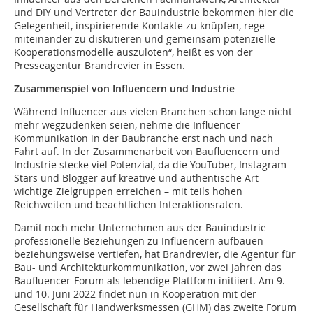
und DIY und Vertreter der Bauindustrie bekommen hier die
Gelegenheit, inspirierende Kontakte zu knüpfen, rege
miteinander zu diskutieren und gemeinsam potenzielle
Kooperationsmodelle auszuloten“, heißt es von der
Presseagentur Brandrevier in Essen.
Zusammenspiel von Influencern und Industrie
Während Influencer aus vielen Branchen schon lange nicht
mehr wegzudenken seien, nehme die Influencer-
Kommunikation in der Baubranche erst nach und nach
Fahrt auf. In der Zusammenarbeit von Baufluencern und
Industrie stecke viel Potenzial, da die YouTuber, Instagram-
Stars und Blogger auf kreative und authentische Art
wichtige Zielgruppen erreichen – mit teils hohen
Reichweiten und beachtlichen Interaktionsraten.
Damit noch mehr Unternehmen aus der Bauindustrie
professionelle Beziehungen zu Influencern aufbauen
beziehungsweise vertiefen, hat Brandrevier, die Agentur für
Bau- und Architekturkommunikation, vor zwei Jahren das
Baufluencer-Forum als lebendige Plattform initiiert. Am 9.
und 10. Juni 2022 findet nun in Kooperation mit der
Gesellschaft für Handwerksmessen (GHM) das zweite Forum