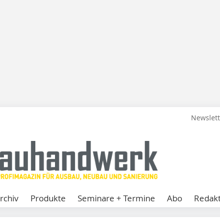
Newslet
rchiv
Produkte
Seminare + Termine
Abo
Redakt