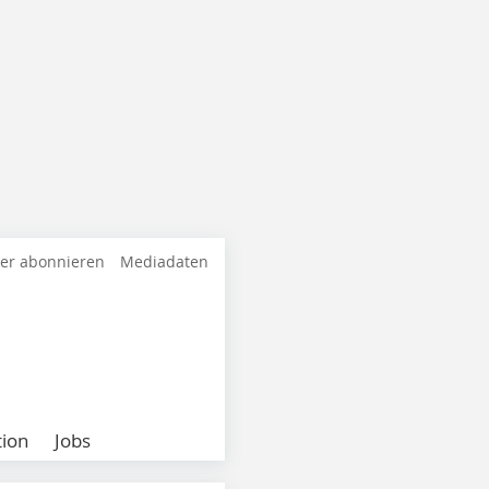
ter abonnieren
Mediadaten
ion
Jobs