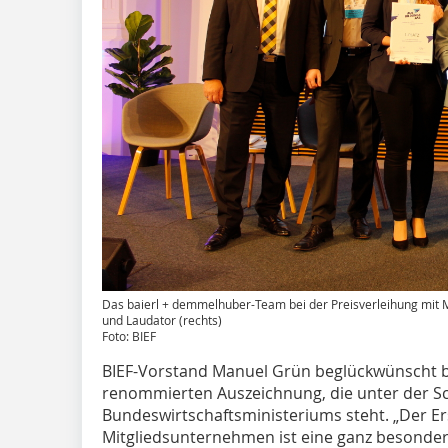
Das baierl + demmelhuber-Team bei der Preisverleihung mit Mi
und Laudator (rechts)
Foto: BIEF
BIEF-Vorstand Manuel Grün beglückwünscht b
renommierten Auszeichnung, die unter der S
Bundeswirtschaftsministeriums steht. „Der Ers
Mitgliedsunternehmen ist eine ganz besonde