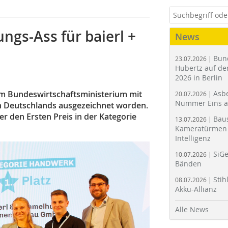
ungs-Ass für baierl +
News
Bun
23.07.2026 |
Hubertz auf der
2026 in Berlin
m Bundeswirtschaftsministerium mit
Asbe
20.07.2026 |
Nummer Eins 
n Deutschlands ausgezeichnet worden.
 den Ersten Preis in der Kategorie
Bau
13.07.2026 |
Kameratürmen 
Intelligenz
SiGe
10.07.2026 |
Bänden
Stih
08.07.2026 |
Akku-Allianz
Alle News