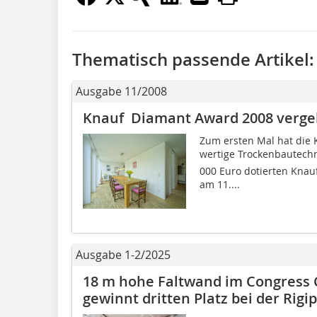
Thematisch passende Artikel:
Ausgabe 11/2008
Knauf Diamant Award 2008 verg
Zum ersten Mal hat die 
wertige Trockenbautechn
000 Euro dotierten Knau
am 11....
Ausgabe 1-2/2025
18 m hohe Faltwand im Congress 
gewinnt dritten Platz bei der Rigi