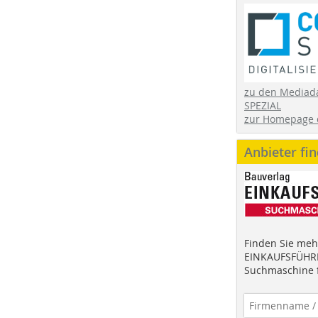
zu den Mediad
SPEZIAL
zur Homepage 
Anbieter fi
Finden Sie mehr
EINKAUFSFÜHRE
Suchmaschine f