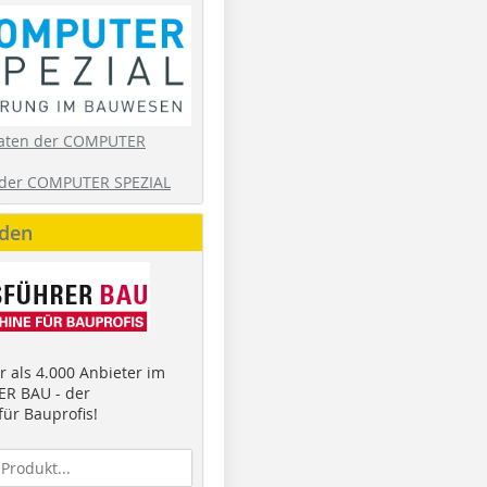
aten der COMPUTER
der COMPUTER SPEZIAL
nden
 als 4.000 Anbieter im
R BAU - der
ür Bauprofis!