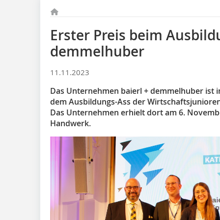
Erster Preis beim Ausbild
demmelhuber
11.11.2023
Das Unternehmen baierl + demmelhuber ist i
dem Ausbildungs-Ass der Wirtschaftsjuniore
Das Unternehmen erhielt dort am 6. November
Handwerk.