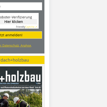
oboter-Verifizierung
Hier klicken
Friendly
Captcha ⇗
etzt anmelden!
e: Datenschutz, Analyse,
e dach+holzbau