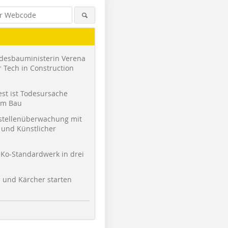
desbauministerin Verena
 Tech in Construction
st ist Todesursache
am Bau
stellenüberwachung mit
und Künstlicher
Ko-Standardwerk in drei
l und Kärcher starten