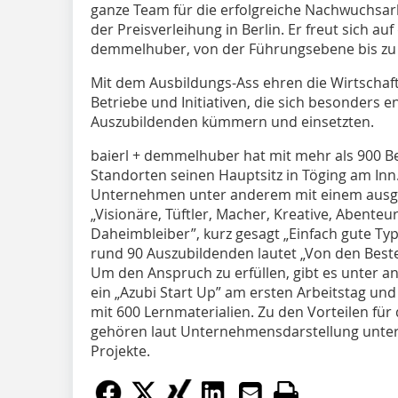
ganze Team für die erfolgreiche Nachwuchsarb
der Preisverleihung in Berlin. Er freut sich au
demmelhuber, von der Führungsebene bis zu 
Mit dem Ausbildungs-Ass ehren die Wirtschaf
Betriebe und Initiativen, die sich besonders 
Auszubildenden kümmern und einsetzten.
baierl + demmelhuber hat mit mehr als 900 B
Standorten seinen Hauptsitz in Töging am Inn
Unternehmen unter anderem mit einem ausgef
„Visionäre, Tüftler, Macher, Kreative, Abente
Daheimbleiber”, kurz gesagt „Einfach gute Typ
rund 90 Auszubildenden lautet „Von den Beste
Um den Anspruch zu erfüllen, gibt es unter 
ein „Azubi Start Up” am ersten Arbeitstag un
mit 600 Lernmaterialien. Zu den Vorteilen für 
gehören laut Unternehmensdarstellung unter
Projekte.