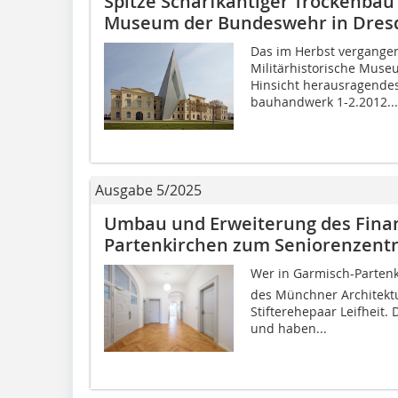
Spitze Scharfkantiger Trockenbau 
Museum der Bundeswehr in Dres
Das im Herbst vergangen
Militärhistorische Museu
Hinsicht herausragende
bauhandwerk 1-2.2012...
Ausgabe 5/2025
Umbau und Erweiterung des Fina
Partenkirchen zum Seniorenzent
Wer in Garmisch-Parten
des Münchner Architekt
Stifterehepaar Leifheit.
und haben...