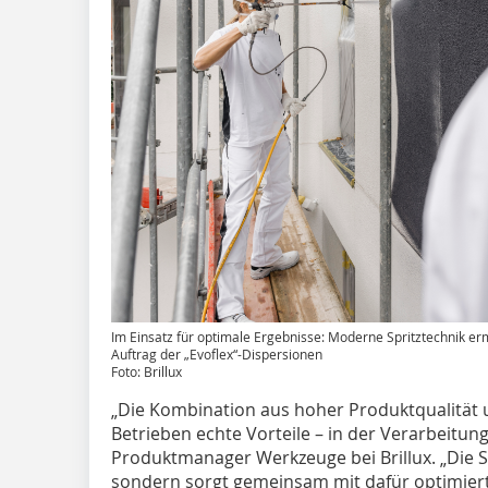
Im Einsatz für optimale Ergebnisse: Moderne Spritztechnik e
Auftrag der „Evoflex“-Dispersionen
Foto: Brillux
„Die Kombination aus hoher Produktqualität 
Betrieben echte Vorteile – in der Verarbeitun
Produktmanager Werkzeuge bei Brillux. „Die Sp
sondern sorgt gemeinsam mit dafür optimiert