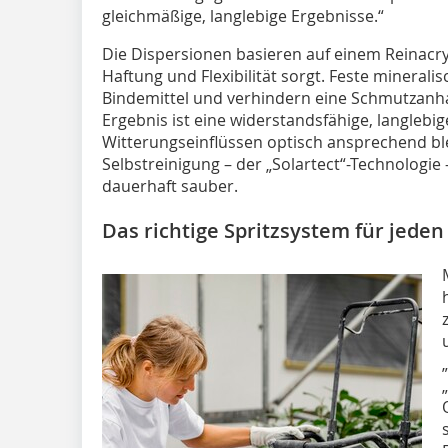
gleichmäßige, langlebige Ergebnisse.“
Die Dispersionen basieren auf einem Reinacryl
Haftung und Flexibilität sorgt. Feste minerali
Bindemittel und verhindern eine Schmutzanha
Ergebnis ist eine widerstandsfähige, langlebi
Witterungseinflüssen optisch ansprechend ble
Selbstreinigung – der „Solartect“-Technologie 
dauerhaft sauber.
Das richtige Spritzsystem für jeden