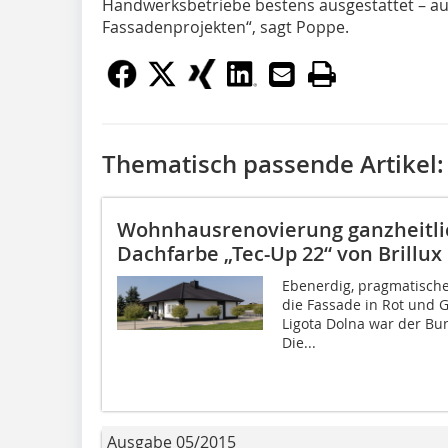
Handwerksbetriebe bestens ausgestattet – au
Fassadenprojekten“, sagt Poppe.
Thematisch passende Artikel:
Wohnhausrenovierung ganzheitli
Dachfarbe „Tec-Up 22“ von Brillux
Ebenerdig, pragmatischer
die Fassade in Rot und G
Ligota Dolna war der Bu
Die...
Ausgabe 05/2015