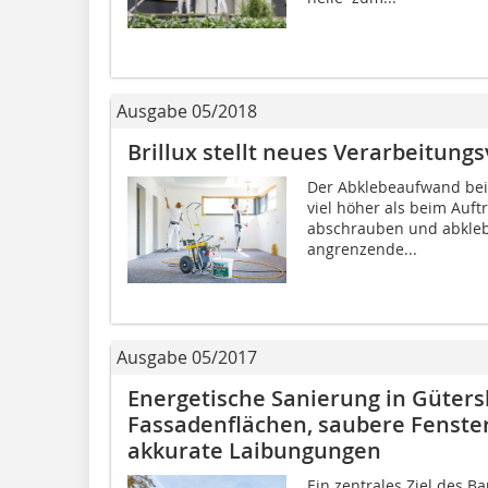
Ausgabe 05/2018
Brillux stellt neues Verarbeitung
Der Abklebeaufwand beim
viel höher als beim Auft
abschrauben und abkleb
angrenzende...
Ausgabe 05/2017
Energetische Sanierung in Güters
Fassadenflächen, saubere Fenste
akkurate Laibungungen
Ein zentrales Ziel des B