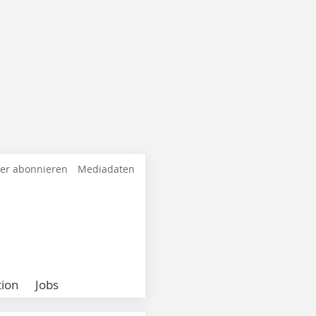
ter abonnieren
Mediadaten
ion
Jobs