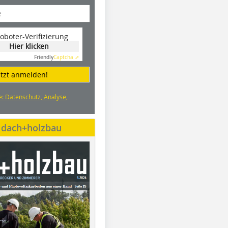
oboter-Verifizierung
Hier klicken
Friendly
Captcha ⇗
etzt anmelden!
e: Datenschutz, Analyse,
e dach+holzbau