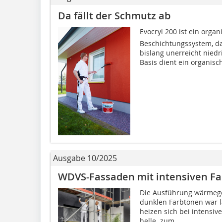
Da fällt der Schmutz ab
Evocryl 200 ist ein or
Beschichtungssystem, da
bislang unerreicht nied
Basis dient ein organisch
Ausgabe 10/2025
WDVS-Fassaden mit intensiven Fa
Die Ausführung wärmege
dunklen Farbtönen war l
heizen sich bei intensiv
helle  zum...