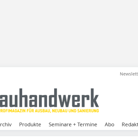
Newslet
rchiv
Produkte
Seminare + Termine
Abo
Redakt