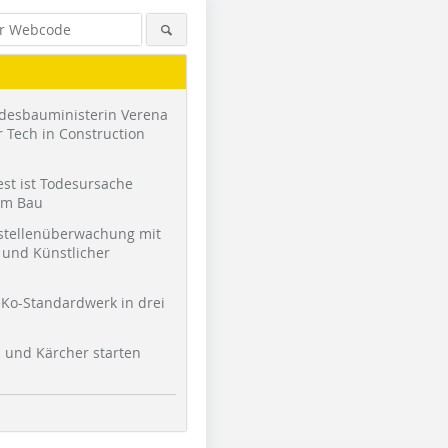
desbauministerin Verena
 Tech in Construction
st ist Todesursache
am Bau
stellenüberwachung mit
und Künstlicher
Ko-Standardwerk in drei
l und Kärcher starten