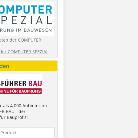
aten der COMPUTER
der COMPUTER SPEZIAL
nden
 als 4.000 Anbieter im
R BAU - der
ür Bauprofis!