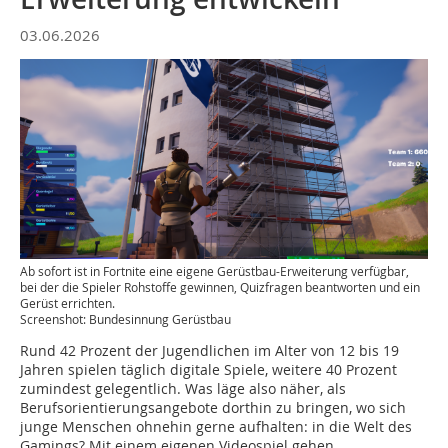
03.06.2026
Ab sofort ist in Fortnite eine eigene Gerüstbau-Erweiterung verfügbar,
bei der die Spieler Rohstoffe gewinnen, Quizfragen beantworten und ein
Gerüst errichten.
Screenshot: Bundesinnung Gerüstbau
Rund 42 Prozent der Jugendlichen im Alter von 12 bis 19
Jahren spielen täglich digitale Spiele, weitere 40 Prozent
zumindest gelegentlich. Was läge also näher, als
Berufsorientierungsangebote dorthin zu bringen, wo sich
junge Menschen ohnehin gerne aufhalten: in die Welt des
Gamings? Mit einem eigenen Videospiel gehen