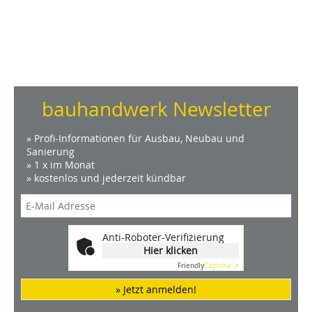
bauhandwerk Newsletter
» Profi-Informationen für Ausbau, Neubau und
Sanierung
» 1 x im Monat
» kostenlos und jederzeit kündbar
Anti-Roboter-Verifizierung
Hier klicken
Friendly
Captcha ⇗
» Jetzt anmelden!