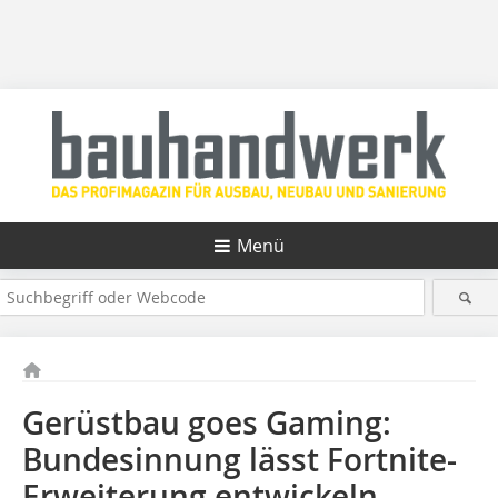
Menü
Gerüstbau goes Gaming:
Bundesinnung lässt Fortnite-
Erweiterung entwickeln