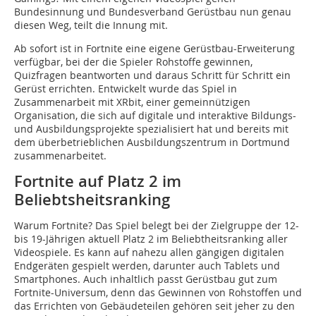
Bundesinnung und Bundesverband Gerüstbau nun genau
diesen Weg, teilt die Innung mit.
Ab sofort ist in Fortnite eine eigene Gerüstbau-Erweiterung
verfügbar, bei der die Spieler Rohstoffe gewinnen,
Quizfragen beantworten und daraus Schritt für Schritt ein
Gerüst errichten. Entwickelt wurde das Spiel in
Zusammenarbeit mit XRbit, einer gemeinnützigen
Organisation, die sich auf digitale und interaktive Bildungs-
und Ausbildungsprojekte spezialisiert hat und bereits mit
dem überbetrieblichen Ausbildungszentrum in Dortmund
zusammenarbeitet.
Fortnite auf Platz 2 im
Beliebtsheitsranking
Warum Fortnite? Das Spiel belegt bei der Zielgruppe der 12-
bis 19-Jährigen aktuell Platz 2 im Beliebtheitsranking aller
Videospiele. Es kann auf nahezu allen gängigen digitalen
Endgeräten gespielt werden, darunter auch Tablets und
Smartphones. Auch inhaltlich passt Gerüstbau gut zum
Fortnite-Universum, denn das Gewinnen von Rohstoffen und
das Errichten von Gebäudeteilen gehören seit jeher zu den