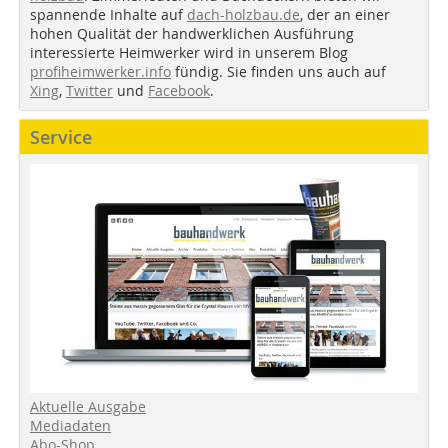
spannende Inhalte auf
dach-holzbau.de
, der an einer
hohen Qualität der handwerklichen Ausführung
interessierte Heimwerker wird in unserem Blog
profiheimwerker.info
fündig. Sie finden uns auch auf
Xing
,
Twitter
und
Facebook
.
Service
Aktuelle Ausgabe
Mediadaten
Abo-Shop