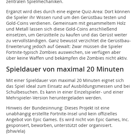
zentralen Spielmechaniken.
Ergänzt wird dies durch eine eigene Quiz-Area: Dort können
die Spieler ihr Wissen rund um den Gerüstbau testen und
Gold-Coins verdienen. Gemeinsam mit gesammeltem Holz
und Metall lassen sich diese Gold-Coins anschließend
einsetzen, um Gerüstteile zu kaufen und das Gerüst weiter
zu vervollständigen. Ganz bewusst verzichtet die Gerüstbau-
Erweiterung jedoch auf Gewalt: Zwar müssen die Spieler
Fortnite-typisch Zombies ausweichen, sie verfügen aber
über keine Waffen und bekämpfen die Zombies nicht aktiv.
Spieldauer von maximal 20 Minuten
Mit einer Spieldauer von maximal 20 Minuten eignet sich
das Spiel ideal zum Einsatz auf Ausbildungsmessen und bei
Schulbesuchen. Es kann in einer Einzelspieler- und einer
Mehrspieler-Version heruntergeladen werden.
Hinweis der Bundesinnung: Dieses Projekt ist eine
unabhängig erstellte Fortnite-Insel und kein offizielles
Angebot von Epic Games. Es wird nicht von Epic Games, Inc.
gesponsert, beworben, unterstützt oder organisiert.
(bhw/ela)