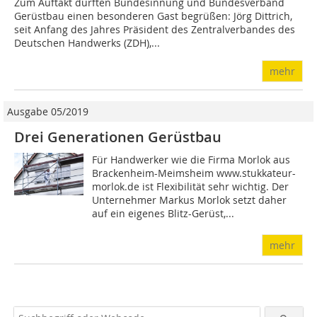
Zum Auftakt durften Bundesinnung und Bundesverband
Gerüstbau einen besonderen Gast begrüßen: Jörg Dittrich,
seit Anfang des Jahres Präsident des Zentralverbandes des
Deutschen Handwerks (ZDH),...
mehr
Ausgabe 05/2019
Drei Generationen Gerüstbau
Für Handwerker wie die Firma Morlok aus
Brackenheim-Meimsheim www.stukkateur-
morlok.de ist Flexibilität sehr wichtig. Der
Unternehmer Markus Morlok setzt daher
auf ein eigenes Blitz-Gerüst,...
mehr