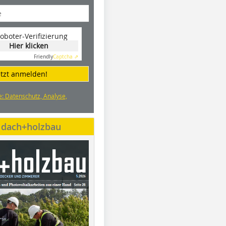
oboter-Verifizierung
Hier klicken
Friendly
Captcha ⇗
etzt anmelden!
e: Datenschutz, Analyse,
e dach+holzbau