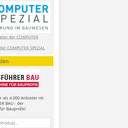
aten der COMPUTER
der COMPUTER SPEZIAL
nden
 als 4.000 Anbieter im
R BAU - der
ür Bauprofis!