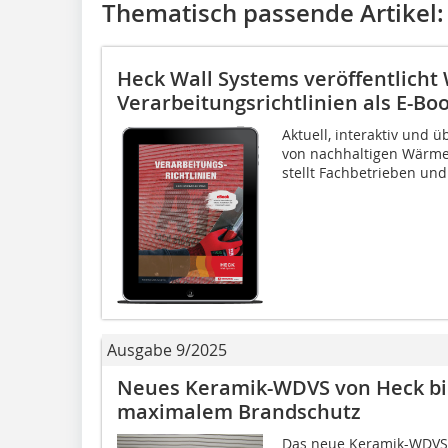
Thematisch passende Artikel:
Heck Wall Systems veröffentlicht
Verarbeitungsrichtlinien als E-Bo
Aktuell, interaktiv und ü
von nachhaltigen Wärm
stellt Fachbetrieben un
Ausgabe 9/2025
Neues Keramik-WDVS von Heck bie
maximalem Brandschutz
Das neue Keramik-WDVS 