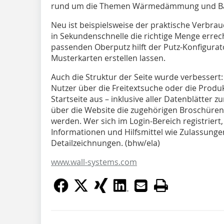
rund um die Themen Wärmedämmung und Ba
Neu ist beispielsweise der praktische Verbrau
in Sekundenschnelle die richtige Menge erre
passenden Oberputz hilft der Putz-Konfigurator
Musterkarten erstellen lassen.
Auch die Struktur der Seite wurde verbessert
Nutzer über die Freitextsuche oder die Produk
Startseite aus – inklusive aller Datenblätter
über die Website die zugehörigen Broschüre
werden. Wer sich im Login-Bereich registriert,
Informationen und Hilfsmittel wie Zulassungen,
Detailzeichnungen. (bhw/ela)
www.wall-systems.com