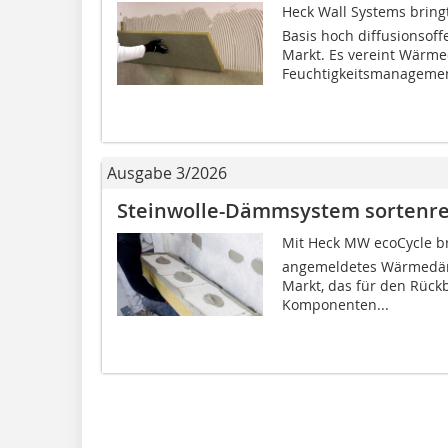
Heck Wall Systems bring
Basis hoch diffusionsof
Markt. Es vereint Wär
Feuchtigkeitsmanagement
Ausgabe 3/2026
Steinwolle-Dämmsystem sortenre
Mit Heck MW ecoCycle b
angemeldetes Wärmedä
Markt, das für den Rück
Komponenten...