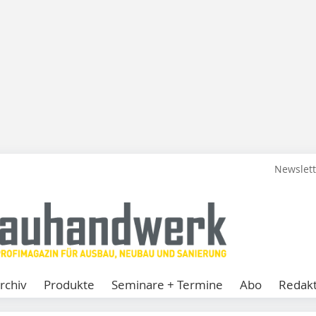
Newslet
rchiv
Produkte
Seminare + Termine
Abo
Redakt