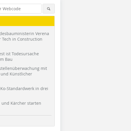
desbauministerin Verena
 Tech in Construction
st ist Todesursache
am Bau
stellenüberwachung mit
und Künstlicher
Ko-Standardwerk in drei
l und Kärcher starten