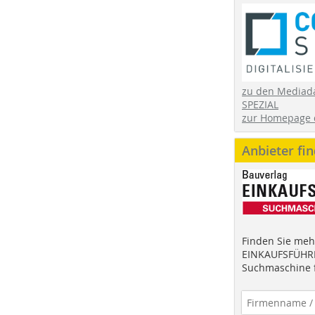
zu den Mediad
SPEZIAL
zur Homepage 
Anbieter fi
Finden Sie mehr
EINKAUFSFÜHRE
Suchmaschine f