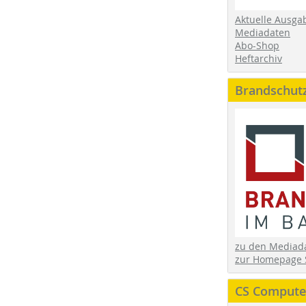
Aktuelle Ausga
Mediadaten
Abo-Shop
Heftarchiv
Brandschut
zu den Media
zur Homepage 
CS Computer