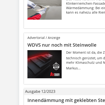
Klinkerriemchen-Fassade
Wärmedämmung: Bei eine
kann es nahezu alle Rie
Advertorial / Anzeige
WDVS nur noch mit Steinwolle
Der Moment ist da, die Z
technisch gerüstet, um 
mehr Klimaschutz und Nac
Markus...
Ausgabe 12/2023
Innendämmung mit geklebten Ste