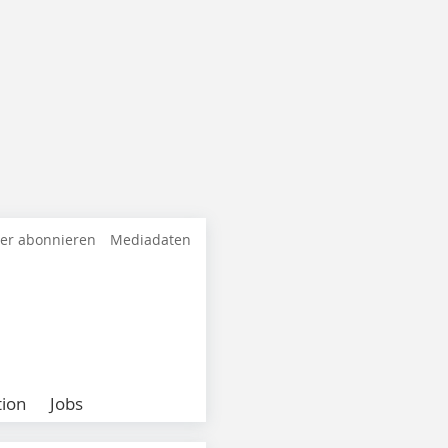
ter abonnieren
Mediadaten
ion
Jobs