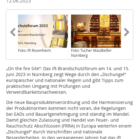
12.06.2023
Foto: ift Rosenheim
Foto: Tucher Mautkeller
Nürnberg
„On the fire Site“: Das ift-Brandschutzforum am 14. und 15.
Juni 2023 in Nürnberg zeigt Wege durch den „Dschungel“
europäischer und nationaler Regeln und gibt Tipps zum
praktischen Umgang mit Prüfungen und
Verwendbarkeitsnachweisen.
Die neue Bauproduktenverordnung und die Harmonisierung
der Produktnormen kommen nicht voran, die Regelungen
bei EADs und Bauartgenehmigung sind ständig im Wandel.
Damit gleichen Zulassung und Handel von Feuer- und
Rauchschutz Abschlüssen (FRRA) in Europa weiterhin einem
„Dschungel“ durch Vorschriften und nationale
Besonderheiten. In den vergangenen Jahren hat das ift