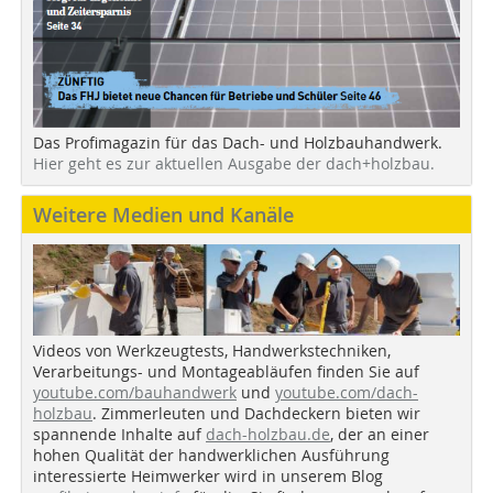
Das Profimagazin für das Dach- und Holzbauhandwerk.
Hier geht es zur aktuellen Ausgabe der dach+holzbau.
Weitere Medien und Kanäle
Videos von Werkzeugtests, Handwerkstechniken,
Verarbeitungs- und Montageabläufen finden Sie auf
youtube.com/bauhandwerk
und
youtube.com/dach-
holzbau
. Zimmerleuten und Dachdeckern bieten wir
spannende Inhalte auf
dach-holzbau.de
, der an einer
hohen Qualität der handwerklichen Ausführung
interessierte Heimwerker wird in unserem Blog