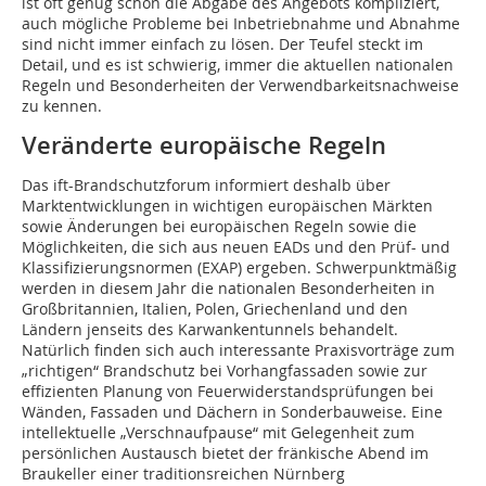
ist oft genug schon die Abgabe des Angebots kompliziert,
auch mögliche Probleme bei Inbetriebnahme und Abnahme
sind nicht immer einfach zu lösen. Der Teufel steckt im
Detail, und es ist schwierig, immer die aktuellen nationalen
Regeln und Besonderheiten der Verwendbarkeitsnachweise
zu kennen.
Veränderte europäische Regeln
Das ift-Brandschutzforum informiert deshalb über
Marktentwicklungen in wichtigen europäischen Märkten
sowie Änderungen bei europäischen Regeln sowie die
Möglichkeiten, die sich aus neuen EADs und den Prüf- und
Klassifizierungsnormen (EXAP) ergeben. Schwerpunktmäßig
werden in diesem Jahr die nationalen Besonderheiten in
Großbritannien, Italien, Polen, Griechenland und den
Ländern jenseits des Karwankentunnels behandelt.
Natürlich finden sich auch interessante Praxisvorträge zum
„richtigen“ Brandschutz bei Vorhangfassaden sowie zur
effizienten Planung von Feuerwiderstandsprüfungen bei
Wänden, Fassaden und Dächern in Sonderbauweise. Eine
intellektuelle „Verschnaufpause“ mit Gelegenheit zum
persönlichen Austausch bietet der fränkische Abend im
Braukeller einer traditionsreichen Nürnberg