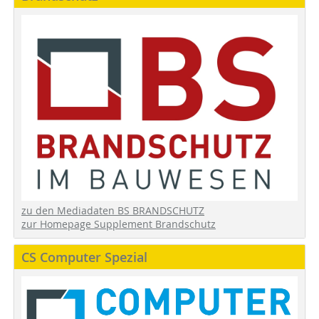
zu den Mediadaten BS BRANDSCHUTZ
zur Homepage Supplement Brandschutz
CS Computer Spezial