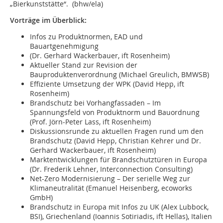
„Bierkunststätte“. (bhw/ela)
Vorträge im Überblick:
Infos zu Produktnormen, EAD und
Bauartgenehmigung
(Dr. Gerhard Wackerbauer, ift Rosenheim)
Aktueller Stand zur Revision der
Bauproduktenverordnung (Michael Greulich, BMWSB)
Effiziente Umsetzung der WPK (David Hepp, ift
Rosenheim)
Brandschutz bei Vorhangfassaden – Im
Spannungsfeld von Produktnorm und Bauordnung
(Prof. Jörn-Peter Lass, ift Rosenheim)
Diskussionsrunde zu aktuellen Fragen rund um den
Brandschutz (David Hepp, Christian Kehrer und Dr.
Gerhard Wackerbauer, ift Rosenheim)
Marktentwicklungen für Brandschutztüren in Europa
(Dr. Frederik Lehner, Interconnection Consulting)
Net-Zero Modernisierung – Der serielle Weg zur
Klimaneutralität (Emanuel Heisenberg, ecoworks
GmbH)
Brandschutz in Europa mit Infos zu UK (Alex Lubbock,
BSI), Griechenland (Ioannis Sotiriadis, ift Hellas), Italien