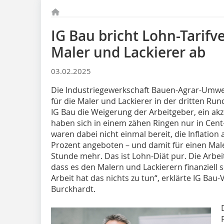
IG Bau bricht Lohn-Tarif
Maler und Lackierer ab
03.02.2025
Die Industriegewerkschaft Bauen-Agrar-Umwel
für die Maler und Lackierer in der dritten R
IG Bau die Weigerung der Arbeitgeber, ein ak
haben sich in einem zähen Ringen nur in Cent
waren dabei nicht einmal bereit, die Inflation 
Prozent angeboten – und damit für einen Mal
Stunde mehr. Das ist Lohn-Diät pur. Die Arbe
dass es den Malern und Lackierern finanziell 
Arbeit hat das nichts zu tun“, erklärte IG Ba
Burckhardt.