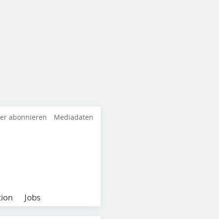
ter abonnieren
Mediadaten
ion
Jobs