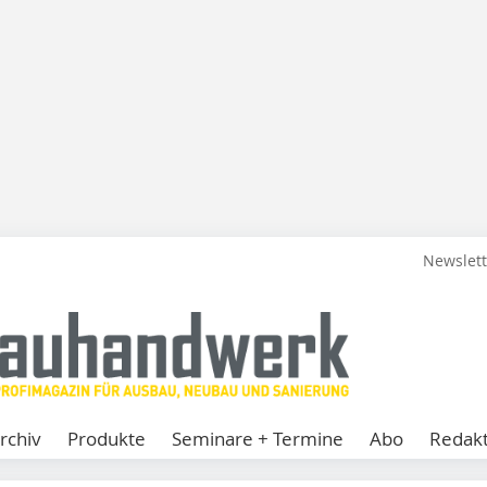
Newslet
rchiv
Produkte
Seminare + Termine
Abo
Redakt