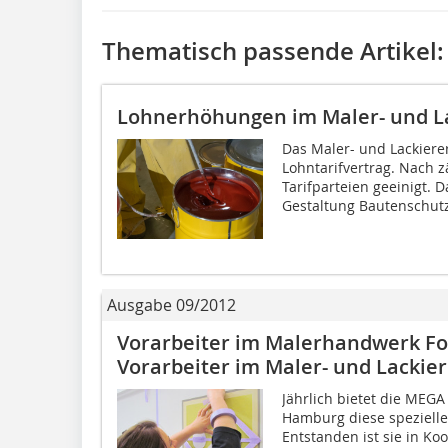
Thematisch passende Artikel:
Lohnerhöhungen im Maler- und L
Das Maler- und Lackier
Lohntarifvertrag. Nach 
Tarifparteien geeinigt. 
Gestaltung Bautenschutz 
Ausgabe 09/2012
Vorarbeiter im Malerhandwerk Fo
Vorarbeiter im Maler- und Lacki
Jährlich bietet die MEG
Hamburg diese spezielle
Entstanden ist sie in Ko