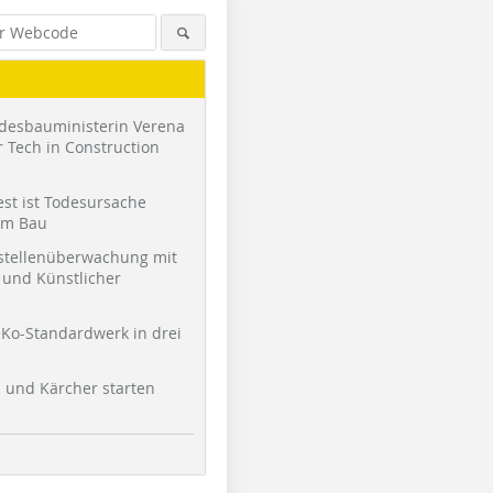
desbauministerin Verena
 Tech in Construction
st ist Todesursache
am Bau
stellenüberwachung mit
und Künstlicher
Ko-Standardwerk in drei
l und Kärcher starten