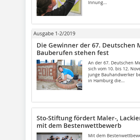
Innung...
Ausgabe 1-2/2019
Die Gewinner der 67. Deutschen M
Bauberufen stehen fest
An der 67. Deutschen Me
sich vom 10. bis 12. Nov
junge Bauhandwerker bet
in Hamburg die...
Sto-Stiftung fördert Maler-, Lacki
mit dem Bestenwettbewerb
Mit dem Bestenwettbewer