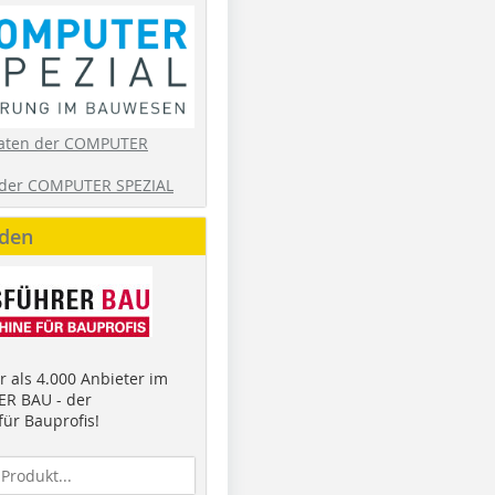
aten der COMPUTER
der COMPUTER SPEZIAL
nden
 als 4.000 Anbieter im
R BAU - der
ür Bauprofis!