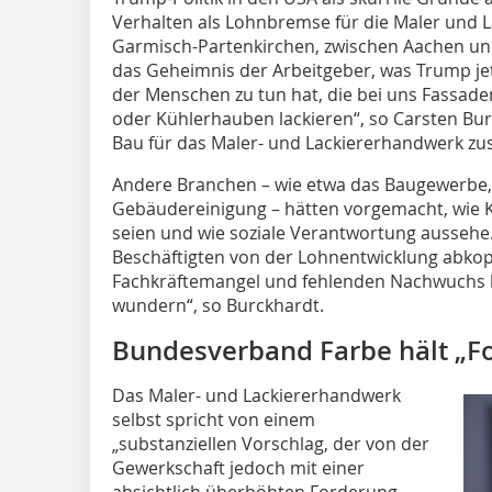
Verhalten als Lohnbremse für die Maler und 
Garmisch-Partenkirchen, zwischen Aachen und G
das Geheimnis der Arbeitgeber, was Trump je
der Menschen zu tun hat, die bei uns Fassad
oder Kühlerhauben lackieren“, so Carsten Bu
Bau für das Maler- und Lackiererhandwerk zus
Andere Branchen – wie etwa das Baugewerbe
Gebäudereinigung – hätten vorgemacht, wie K
seien und wie soziale Verantwortung aussehe
Beschäftigten von der Lohnentwicklung abkopp
Fachkräftemangel und fehlenden Nachwuchs b
wundern“, so Burckhardt.
Bundesverband Farbe hält „F
Das Maler- und Lackiererhandwerk
selbst spricht von einem
„substanziellen Vorschlag, der von der
Gewerkschaft jedoch mit einer