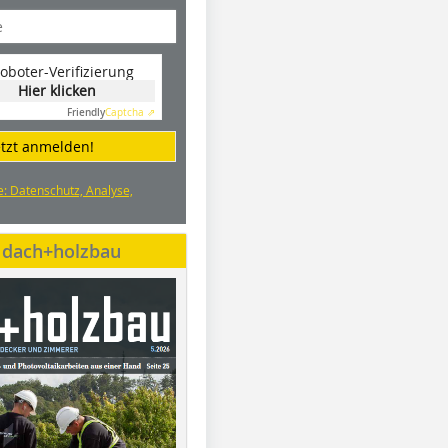
oboter-Verifizierung
Hier klicken
Friendly
Captcha ⇗
etzt anmelden!
e: Datenschutz, Analyse,
e dach+holzbau