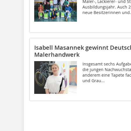
Maler-, Lackierer- und S
Ausbildungsjahr. Auch 2
neue Besitzerinnen und.
Isabell Masannek gewinnt Deutsc
Malerhandwerk
Insgesamt sechs Aufgabe
die jungen Nachwuchstal
anderem eine Tapete fac
und Grau...