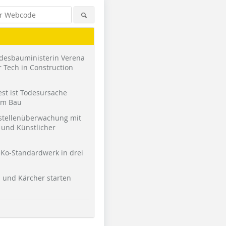
desbauministerin Verena
 Tech in Construction
st ist Todesursache
am Bau
stellenüberwachung mit
und Künstlicher
Ko-Standardwerk in drei
l und Kärcher starten