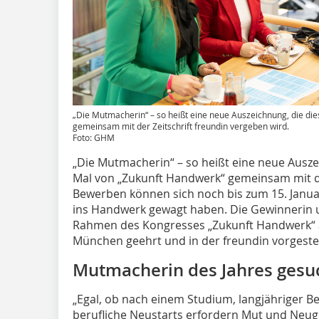
„Die Mutmacherin“ – so heißt eine neue Auszeichnung, die di
gemeinsam mit der Zeitschrift freundin vergeben wird.
Foto: GHM
„Die Mutmacherin“ – so heißt eine neue Ausze
Mal von „Zukunft Handwerk“ gemeinsam mit de
Bewerben können sich noch bis zum 15. Januar
ins Handwerk gewagt haben. Die Gewinnerin
Rahmen des Kongresses „Zukunft Handwerk“ am
München geehrt und in der freundin vorgestel
Mutmacherin des Jahres gesu
„Egal, ob nach einem Studium, langjähriger Ber
berufliche Neustarts erfordern Mut und Neug