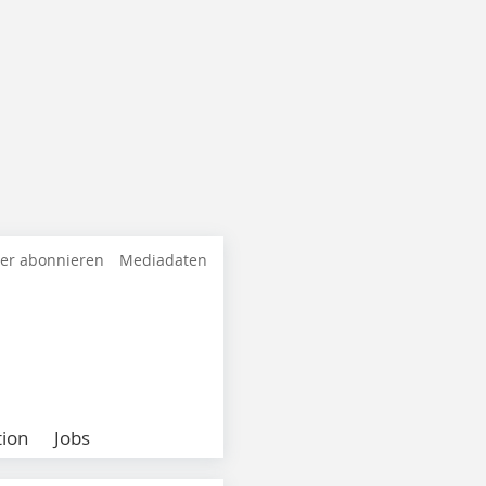
ter abonnieren
Mediadaten
ion
Jobs