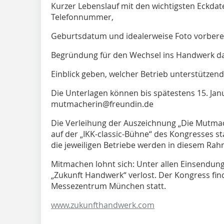
Kurzer Lebenslauf mit den wichtigsten Eckdaten
Telefonnummer,
Geburtsdatum und idealerweise Foto vorbere
Begründung für den Wechsel ins Handwerk da
Einblick geben, welcher Betrieb unterstützend 
Die Unterlagen können bis spätestens 15. Jan
mutmacherin@freundin.de
Die Verleihung der Auszeichnung „Die Mutmach
auf der „IKK-classic-Bühne“ des Kongresses s
die jeweiligen Betriebe werden in diesem Rah
Mitmachen lohnt sich: Unter allen Einsendunge
„Zukunft Handwerk“ verlost. Der Kongress fin
Messezentrum München statt.
www.zukunfthandwerk.com