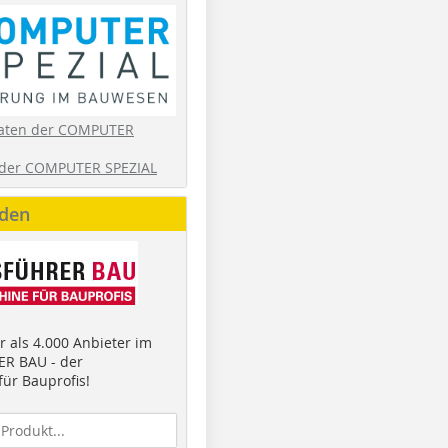
aten der COMPUTER
der COMPUTER SPEZIAL
nden
 als 4.000 Anbieter im
R BAU - der
ür Bauprofis!