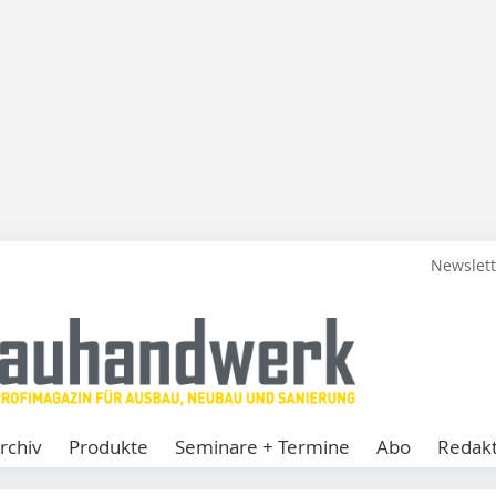
Newslet
rchiv
Produkte
Seminare + Termine
Abo
Redakt