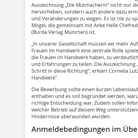
Auszeichnung „Die Mutmacherin“ nicht nur di
hervorheben, sondern auch andere dazu ermu
und Veränderungen zu wagen. Es ist nie zu sp
Mögel, die gemeinsam mit Anke Helle Chefreda
(Burda Verlag München) ist.
„In unserer Gesellschaft müssen wir mehr Au
Frauen im Handwerk eine zentrale Rolle spiele
die Frauen im Handwerk haben, zu verdeutliche
und Erfahrungen zu teilen. Die Auszeichnung 
Schritt in diese Richtung“, erklärt Cornelia Lut
Handwerk“.
Die Bewerbung sollte einen kurzen Lebenslauf
enthalten und es soll begründet werden, war
richtige Entscheidung war. Zudem sollen Inf
welcher Betrieb auf diesem Weg unterstützen
Hindernisse überwunden wurden.
Anmeldebedingungen im Über