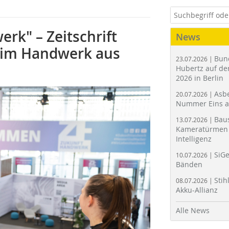
rk" – Zeitschrift
News
n im Handwerk aus
Bun
23.07.2026 |
Hubertz auf der
2026 in Berlin
Asbe
20.07.2026 |
Nummer Eins 
Bau
13.07.2026 |
Kameratürmen 
Intelligenz
SiGe
10.07.2026 |
Bänden
Stih
08.07.2026 |
Akku-Allianz
Alle News