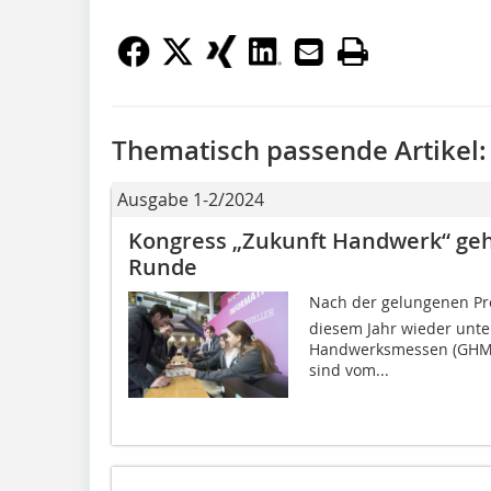
Thematisch passende Artikel:
Ausgabe 1-2/2024
Kongress „Zukunft Handwerk“ geh
Runde
Nach der gelungenen Pre
diesem Jahr wieder unte
Handwerksmessen (GHM)
sind vom...