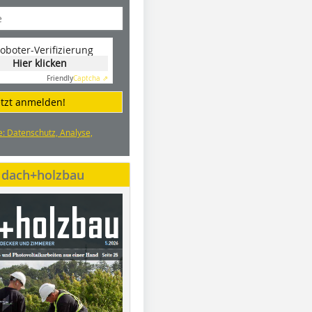
oboter-Verifizierung
Hier klicken
Friendly
Captcha ⇗
etzt anmelden!
e: Datenschutz, Analyse,
e dach+holzbau