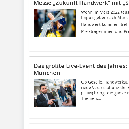
Messe „Zukunft Handwerk“ mit „Sei
Wenn im März 2022 taus
Impulsgeber nach Münche
Handwerk kommen, treff
Preisträgerinnen und Pre
Das größte Live-Event des Jahres
München
Ob Geselle, Handwerksun
neue Veranstaltung der
(GHM) bringt die ganze 
Themen,...