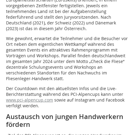
vorgegebenen Zeitfenster fertigstellen. Jeweils ein
teilnehmendes Land ist bei der Aufgabenstellung
federführend und stellt den Juryvorsitzenden. Nach
Deutschland (2021), der Schweiz (2022) und Dänemark
(2023) ist das in diesem Jahr Österreich.
Wie gewohnt, erwartet die Teilnehmer und die Besucher vor
Ort neben dem eigentlichen Wettkampf während des
gesamten Events ein attraktives Rah­menprogramm mit
Vorträgen und Workshops. Parallel finden deutschlandweit
im gesamten Jahr 2024 unter dem Motto „Check die Fliese“
dezentrale Schu­lungsevents und Workshops an
verschiedenen Standorten für den Nachwuchs im
Fliesenleger-Handwerk statt.
Der Countdown mit den aktuellsten Infos und die Live-
Berichterstattung wäh­rend des PCI-Alpencups kann unter
www.pci-alpencup.com
sowie auf Insta­gram und Facebook
verfolgt werden.
Austausch von jungen Handwerkern
fördern