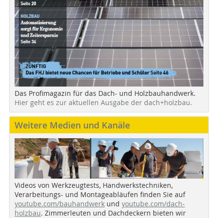
Das Profimagazin für das Dach- und Holzbauhandwerk.
Hier geht es zur aktuellen Ausgabe der dach+holzbau.
Weitere Medien und Kanäle
Videos von Werkzeugtests, Handwerkstechniken,
Verarbeitungs- und Montageabläufen finden Sie auf
youtube.com/bauhandwerk
und
youtube.com/dach-
holzbau
. Zimmerleuten und Dachdeckern bieten wir