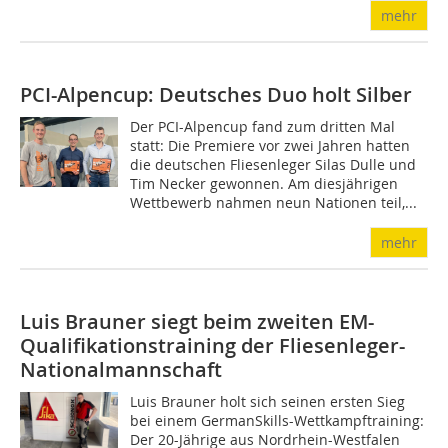
mehr
PCI-Alpencup: Deutsches Duo holt Silber
Der PCI-Alpencup fand zum dritten Mal
statt: Die Premiere vor zwei Jahren hatten
die deutschen Fliesenleger Silas Dulle und
Tim Necker gewonnen. Am diesjährigen
Wettbewerb nahmen neun Nationen teil,...
mehr
Luis Brauner siegt beim zweiten EM-
Qualifikationstrai­ning der Fliesenleger-
Nationalmannschaft
Luis Brauner holt sich seinen ersten Sieg
bei einem GermanSkills-Wettkampftraining:
Der 20-Jährige aus Nordrhein-Westfalen