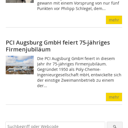
gewann mit einem Vorsprung von nur fünf
Punkten vor Philipp Schlegel, dem...
mehr
PCI Augsburg GmbH feiert 75-jähriges
Firmenjubiläum
Die PCI Augsburg GmbH feiert in diesem
Jahr ihr 75-jähriges Firmenjubiläum.
Gegründet 1950 als Poly-Chemie-
Ingenieurgesellschaft mbH, ent­wickelte sich
der einstige Zweimannbetrieb zu einem
der...
mehr