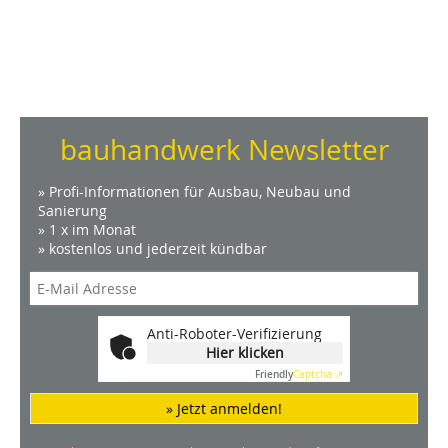
bauhandwerk Newsletter
» Profi-Informationen für Ausbau, Neubau und
Sanierung
» 1 x im Monat
» kostenlos und jederzeit kündbar
Anti-Roboter-Verifizierung
Hier klicken
Friendly
Captcha ⇗
» Jetzt anmelden!