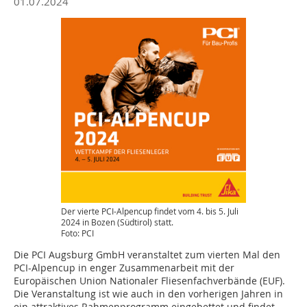
01.07.2024
Der vierte PCI-Alpencup findet vom 4. bis 5. Juli
2024 in Bozen (Südtirol) statt.
Foto: PCI
Die PCI Augsburg GmbH veranstaltet zum vierten Mal den
PCI-Alpencup in enger Zusammenarbeit mit der
Europäischen Union Nationaler Fliesenfachverbände (EUF).
Die Veranstaltung ist wie auch in den vorherigen Jahren in
ein attraktives Rahmenprogramm ein­gebettet und findet