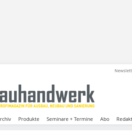
Newslet
rchiv
Produkte
Seminare + Termine
Abo
Redakt