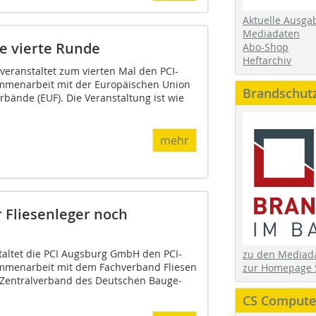
Aktuelle Ausga
Mediadaten
ie vierte Runde
Abo-Shop
Heftarchiv
eranstaltet zum vierten Mal den PCI-
mmenarbeit mit der Europäischen Union
Brandschut
rbände (EUF). Die Veranstaltung ist wie
mehr
 Fliesen­leger noch
altet die PCI Augsburg GmbH den PCI-
zu den Media
mmenarbeit mit dem Fachverband Fliesen
zur Homepage 
 Zentralverband des Deutschen Bauge­
CS Computer