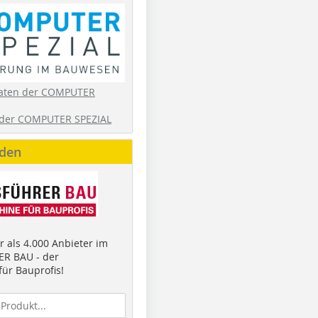
aten der COMPUTER
der COMPUTER SPEZIAL
nden
 als 4.000 Anbieter im
R BAU - der
ür Bauprofis!