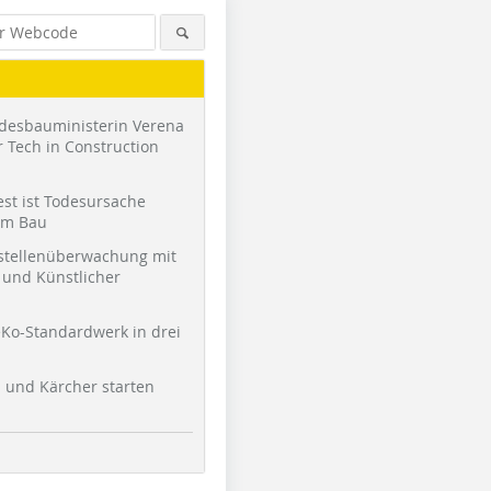
desbauministerin Verena
 Tech in Construction
st ist Todesursache
am Bau
stellenüberwachung mit
und Künstlicher
Ko-Standardwerk in drei
l und Kärcher starten