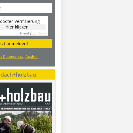
oboter-Verifizierung
Hier klicken
Friendly
Captcha ⇗
etzt anmelden!
e: Datenschutz, Analyse,
e dach+holzbau