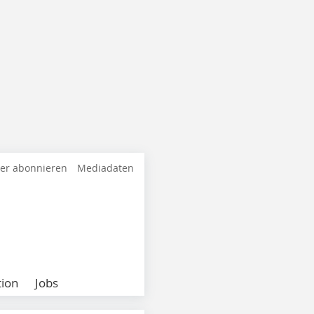
ter abonnieren
Mediadaten
ion
Jobs