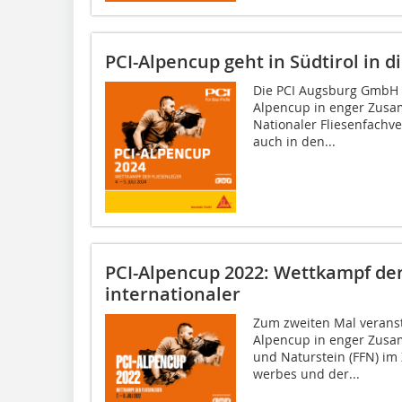
PCI-Alpencup geht in Südtirol in d
Die PCI Augsburg GmbH v
Alpencup in enger Zusa
Nationaler Fliesenfachve
auch in den...
PCI-Alpencup 2022: Wettkampf der
internationaler
Zum zweiten Mal veranst
Alpencup in enger Zusa
und Naturstein (FFN) im
werbes und der...