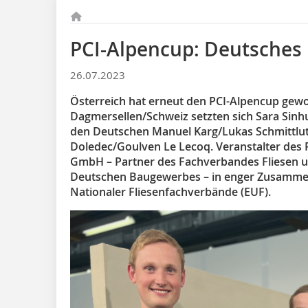
PCI-Alpencup: Deutsches 
26.07.2023
Österreich hat erneut den PCI-Alpencup gew
Dagmersellen/Schweiz setzten sich Sara Sinh
den Deutschen Manuel Karg/Lukas Schmittlu
Doledec/Goulven Le Lecoq. Veranstalter des 
GmbH – Partner des Fachverbandes Fliesen u
Deutschen Baugewerbes – in enger Zusammen
Nationaler Fliesenfachverbände (EUF).