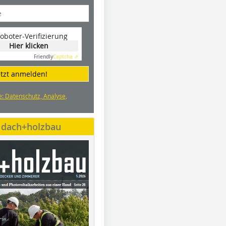
oboter-Verifizierung
Hier klicken
Friendly
Captcha ⇗
etzt anmelden!
e: Datenschutz, Analyse,
e dach+holzbau