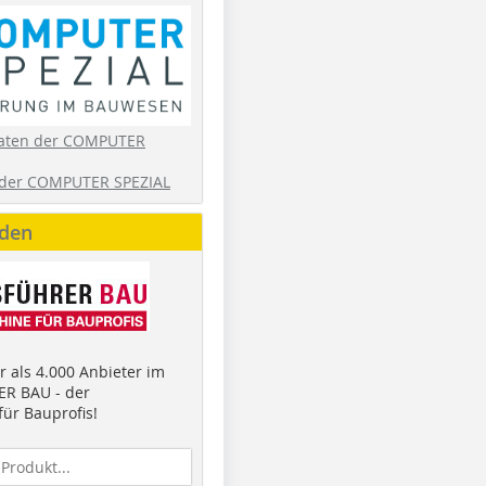
aten der COMPUTER
der COMPUTER SPEZIAL
nden
 als 4.000 Anbieter im
R BAU - der
ür Bauprofis!