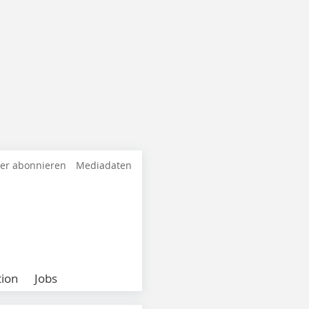
ter abonnieren
Mediadaten
ion
Jobs