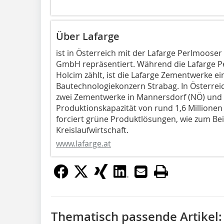
Über Lafarge
ist in Österreich mit der Lafarge Perlmoos
GmbH repräsentiert. Während die Lafarge 
Holcim zählt, ist die Lafarge Zementwerke ei
Bautechnologiekonzern Strabag. In Österre
zwei Zementwerke in Mannersdorf (NÖ) und in
Produktionskapazität von rund 1,6 Million
forciert grüne Produktlösungen, wie zum Be
Kreislaufwirtschaft.
www.lafarge.at
Thematisch passende Artikel: