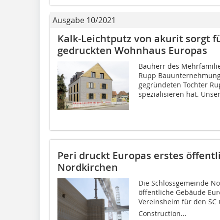
Ausgabe 10/2021
Kalk-Leichtputz von akurit sorgt 
gedruckten Wohnhaus Europas
Bauherr des Mehrfamilie
Rupp Bauunternehmung 
gegründeten Tochter Ru
spezialisieren hat. Unser
Peri druckt Europas erstes öffent
Nordkirchen
Die Schlossgemeinde Nor
öffentliche Gebäude Eu
Vereinsheim für den SC 
Construction...