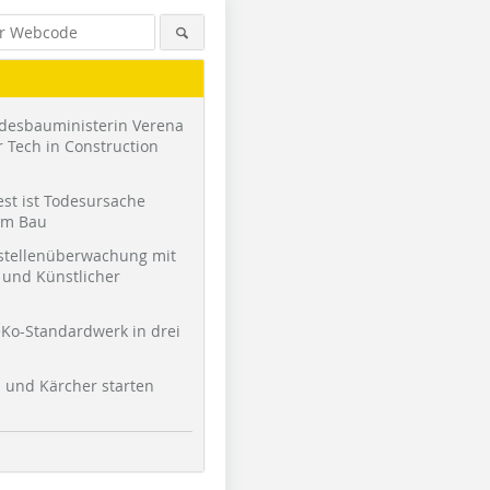
desbauministerin Verena
 Tech in Construction
st ist Todesursache
am Bau
stellenüberwachung mit
und Künstlicher
Ko-Standardwerk in drei
l und Kärcher starten