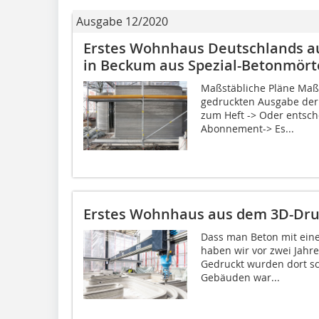
Ausgabe 12/2020
Erstes Wohnhaus Deutschlands a
in Beckum aus Spezial-Betonmört
Maßstäbliche Pläne Maßs
gedruckten Ausgabe der 
zum Heft -> Oder entsche
Abonnement-> Es...
Erstes Wohnhaus aus dem 3D-Dru
Dass man Beton mit eine
haben wir vor zwei Jahr
Gedruckt wurden dort s
Gebäuden war...