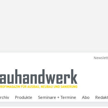
Newslet
rchiv
Produkte
Seminare + Termine
Abo
Redakt