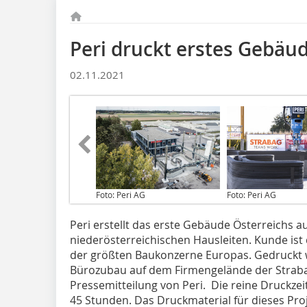
Peri druckt erstes Gebäu
02.11.2021
Foto: Peri AG
Foto: Peri AG
Peri erstellt das erste Gebäude Österreichs 
niederösterreichischen Hausleiten. Kunde ist 
der größten Baukonzerne Europas. Gedruckt 
Bürozubau auf dem Firmengelände der Strabag 
Pressemitteilung von Peri. Die reine Druckzei
45 Stunden. Das Druckmaterial für dieses Pro