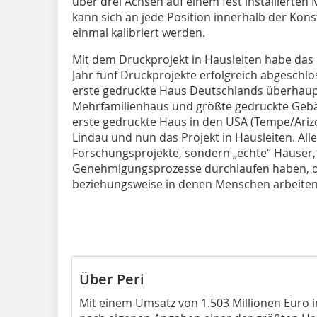
über drei Achsen auf einem fest installierten
kann sich an jede Position innerhalb der Ko
einmal kalibriert werden.
Mit dem Druckprojekt in Hausleiten habe das
Jahr fünf Druckprojekte erfolgreich abgeschl
erste gedruckte Haus Deutschlands überhaup
Mehrfamilienhaus und größte gedruckte Geb
erste gedruckte Haus in den USA (Tempe/Ari
Lindau und nun das Projekt in Hausleiten. Alle
Forschungsprojekte, sondern „echte“ Häuser, 
Genehmigungsprozesse durchlaufen haben, d
beziehungsweise in denen Menschen arbeiten
Über Peri
Mit einem Umsatz von 1.503 Millionen Euro im