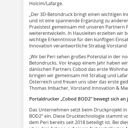
Holcim/Lafarge.
„Der 3D-Betondruck bringt einen wichtigen I
und ist eine spannende Ergänzung zu anderen
Praxistest gemeinsam mit unseren Partnern 
weiterentwickeln. In Hausleiten erzielten wir
wichtige Erkenntnisse für den künftigen Einsat
Innovation verantwortliche Strabag-Vorstand
„Wir bei Peri sehen großes Potenzial in der n
Betondrucks. Vor knapp einem Jahr haben wi
dänischen Partners Cobod das erste Wohnha
bringen wir gemeinsam mit Strabag und Lafa
Österreich und freuen uns über das erste ged
Thomas Imbacher, Vorstand Innovation & Mark
Portaldrucker „Cobod BOD2“ bewegt sich an j
Das Unternehmen setzt beim Druckprojekt in
BOD2“ ein. Diese Drucktechnologie stammt v
dem Peri bereits seit 2018 beteiligt ist. Bei d