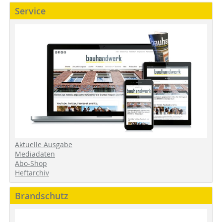
Service
Aktuelle Ausgabe
Mediadaten
Abo-Shop
Heftarchiv
Brandschutz