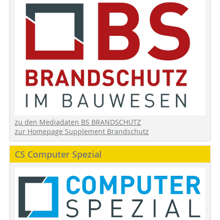
zu den Mediadaten BS BRANDSCHUTZ
zur Homepage Supplement Brandschutz
CS Computer Spezial