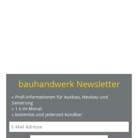
bauhandwerk Newsletter
» Profi-Informationen für Ausbau, Neubau und
Sanierung
» 1 x im Monat
» kostenlos und jederzeit kündbar