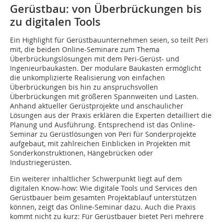
Gerüstbau: von Überbrückungen bis
zu digitalen Tools
Ein Highlight für Gerüstbauunternehmen seien, so teilt Peri
mit, die beiden Online-Seminare zum Thema
Überbrückungslösungen mit dem Peri-Gerüst- und
Ingenieurbaukasten. Der modulare Baukasten ermöglicht
die unkomplizierte Realisierung von einfachen
Überbrückungen bis hin zu anspruchsvollen
Überbrückungen mit größeren Spannweiten und Lasten.
Anhand aktueller Gerüstprojekte und anschaulicher
Lösungen aus der Praxis erklären die Experten detailliert die
Planung und Ausführung. Entsprechend ist das Online-
Seminar zu Gerüstlösungen von Peri für Sonderprojekte
aufgebaut, mit zahlreichen Einblicken in Projekten mit
Sonderkonstruktionen, Hängebrücken oder
Industriegerüsten.
Ein weiterer inhaltlicher Schwerpunkt liegt auf dem
digitalen Know-how: Wie digitale Tools und Services den
Gerüstbauer beim gesamten Projektablauf unterstützen
können, zeigt das Online-Seminar dazu. Auch die Praxis
kommt nicht zu kurz: Für Gerüstbauer bietet Peri mehrere