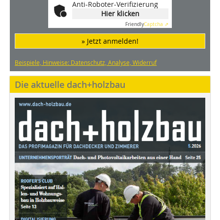
Anti-Roboter-Verifizierung
Hier klicken
Friendly
Captcha ⇗
» Jetzt anmelden!
Beispiele, Hinweise: Datenschutz, Analyse, Widerruf
Die aktuelle dach+holzbau