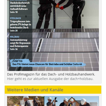
Das Profimagazin für das Dach- und Holzbauhandwerk.
Hier geht es zur aktuellen Ausgabe der dach+holzbau.
Weitere Medien und Kanäle