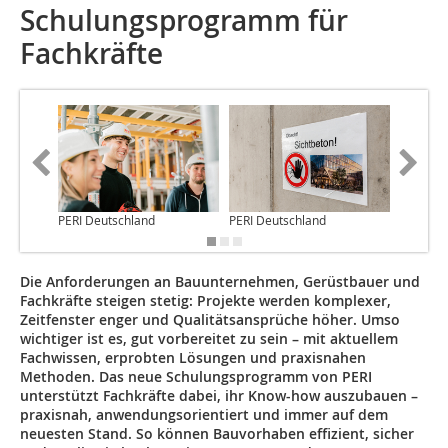
Schulungsprogramm für
Fachkräfte
PERI Deutschland
PERI Deutschland
PERI De
Die Anforderungen an Bauunternehmen, Gerüstbauer und
Fachkräfte steigen stetig: Projekte werden komplexer,
Zeitfenster enger und Qualitätsansprüche höher. Umso
wichtiger ist es, gut vorbereitet zu sein – mit aktuellem
Fachwissen, erprobten Lösungen und praxisnahen
Methoden. Das neue Schulungsprogramm von PERI
unterstützt Fachkräfte dabei, ihr Know-how auszubauen –
praxisnah, anwendungsorientiert und immer auf dem
neuesten Stand. So können Bauvorhaben effizient, sicher