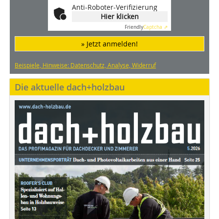
Anti-Roboter-Verifizierung
Hier klicken
Friendly
Captcha ⇗
» Jetzt anmelden!
Beispiele, Hinweise: Datenschutz, Analyse, Widerruf
Die aktuelle dach+holzbau