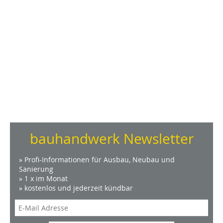
bauhandwerk Newsletter
» Profi-Informationen für Ausbau, Neubau und
Sanierung
» 1 x im Monat
» kostenlos und jederzeit kündbar