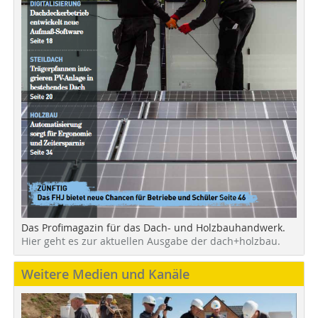
Das Profimagazin für das Dach- und Holzbauhandwerk.
Hier geht es zur aktuellen Ausgabe der dach+holzbau.
Weitere Medien und Kanäle