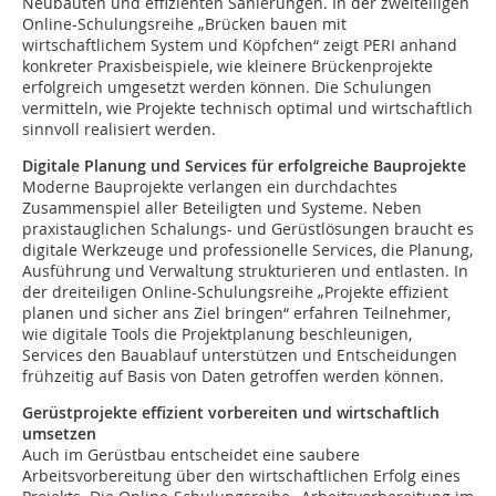
Neubauten und effizienten Sanierungen. In der zweiteiligen
Online-Schulungsreihe „Brücken bauen mit
wirtschaftlichem System und Köpfchen“ zeigt PERI anhand
konkreter Praxisbeispiele, wie kleinere Brückenprojekte
erfolgreich umgesetzt werden können. Die Schulungen
vermitteln, wie Projekte technisch optimal und wirtschaftlich
sinnvoll realisiert werden.
Digitale Planung und Services für erfolgreiche Bauprojekte
Moderne Bauprojekte verlangen ein durchdachtes
Zusammenspiel aller Beteiligten und Systeme. Neben
praxistauglichen Schalungs- und Gerüstlösungen braucht es
digitale Werkzeuge und professionelle Services, die Planung,
Ausführung und Verwaltung strukturieren und entlasten. In
der dreiteiligen Online-Schulungsreihe „Projekte effizient
planen und sicher ans Ziel bringen“ erfahren Teilnehmer,
wie digitale Tools die Projektplanung beschleunigen,
Services den Bauablauf unterstützen und Entscheidungen
frühzeitig auf Basis von Daten getroffen werden können.
Gerüstprojekte effizient vorbereiten und wirtschaftlich
umsetzen
Auch im Gerüstbau entscheidet eine saubere
Arbeitsvorbereitung über den wirtschaftlichen Erfolg eines