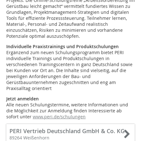
Projekts. Die Online-Schulungsreihe „Arbeitsvorbereitung im
Gerüstbau leicht gemacht“ vermittelt fundiertes Wissen zu
Grundlagen, Projektmanagement-Strategien und digitalen
Tools für effiziente Prozesssteuerung. Teilnehmer lernen,
Material-, Personal- und Zeitaufwand realistisch
einzuschätzen, Risiken zu minimieren und vorhandene
Potenziale optimal auszuschöpfen.
Individuelle Praxistrainings und Produktschulungen
Ergänzend zum neuen Schulungsprogramm bietet PERI
individuelle Trainings und Produktschulungen in
verschiedenen Trainingscentern in ganz Deutschland sowie
bei Kunden vor Ort an. Die Inhalte sind vielseitig, auf die
jeweiligen Anforderungen der Bau- und
Gerüstbauunternehmen zugeschnitten und eng am
Praxisalltag orientiert
Jetzt anmelden
Alle neuen Schulungstermine, weitere Informationen und
die Möglichkeit zur Anmeldung finden Interessierte ab
sofort unter
www.peri.de/schulungen
PERI Vertrieb Deutschland GmbH & Co. KG
89264 Weißenhorn