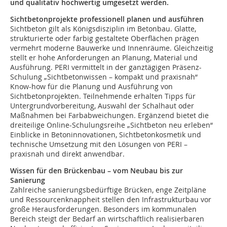
und qualitativ hochwertig umgesetzt werden.
Sichtbetonprojekte professionell planen und ausführen
Sichtbeton gilt als Königsdisziplin im Betonbau. Glatte,
strukturierte oder farbig gestaltete Oberflächen prägen
vermehrt moderne Bauwerke und Innenräume. Gleichzeitig
stellt er hohe Anforderungen an Planung, Material und
Ausführung. PERI vermittelt in der ganztägigen Präsenz-
Schulung „Sichtbetonwissen – kompakt und praxisnah“
Know-how für die Planung und Ausführung von
Sichtbetonprojekten. Teilnehmende erhalten Tipps für
Untergrundvorbereitung, Auswahl der Schalhaut oder
Maßnahmen bei Farbabweichungen. Ergänzend bietet die
dreiteilige Online-Schulungsreihe „Sichtbeton neu erleben“
Einblicke in Betoninnovationen, Sichtbetonkosmetik und
technische Umsetzung mit den Lösungen von PERI –
praxisnah und direkt anwendbar.
Wissen für den Brückenbau – vom Neubau bis zur
Sanierung
Zahlreiche sanierungsbedürftige Brücken, enge Zeitpläne
und Ressourcenknappheit stellen den Infrastrukturbau vor
große Herausforderungen. Besonders im kommunalen
Bereich steigt der Bedarf an wirtschaftlich realisierbaren