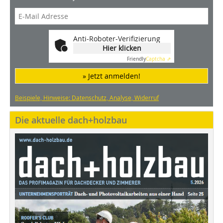
Anti-Roboter-Verifizierung
Hier klicken
Friendly
Captcha ⇗
» Jetzt anmelden!
Beispiele, Hinweise: Datenschutz, Analyse, Widerruf
Die aktuelle dach+holzbau