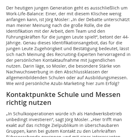
Der heutigen jungen Generation geht es ausschließlich um
Work-Life-Balance: Einer, der mit diesem Klischee wenig
anfangen kann, ist Jörg Mosler: „In der Debatte unterschätzt
man meiner Meinung nach die große Rolle, die die
Identifikation mit der Arbeit, dem Team und den
Führungskräften für die jungen Leute spielt“, betont der 44-
Jährige. Genau dieses Identifikationsangebot, das für die
jungen Leute Zugehörigkeit und Bestätigung bedeutet, lässt
sich nach Meinung des Recruiting-Experten hervorragend in
der persönlichen Kontaktaufnahme mit Jugendlichen
nutzen. Darin läge, so Mosler, die besondere Stärke von
Nachwuchswerbung in den Abschlussklassen der
allgemeinbildenden Schulen oder auf Ausbildungsmessen.
Wie wird persönliche Azubi-Marketing hier zum Erfolg?
Kontaktpunkte Schule und Messen
richtig nutzen
„In Schulkooperationen würde ich als Handwerksbetrieb
unbedingt investieren“, sagt Jörg Mosler. „Hier trifft man
exakt auf das richtige Zielpublikum in überschaubaren
Gruppen, kann bei gutem Kontakt zu den Lehrkräften
Führsprechende gewinnen und mit einer interessanten,