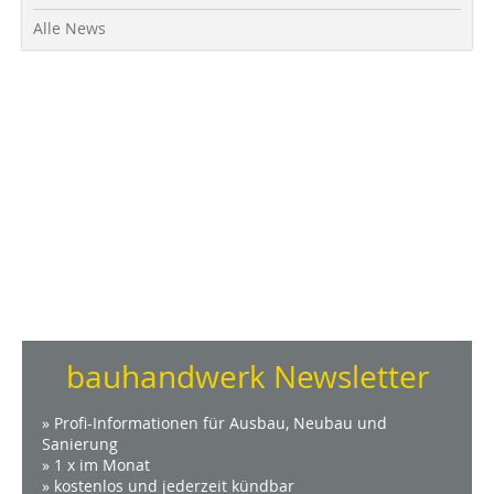
Alle News
bauhandwerk Newsletter
» Profi-Informationen für Ausbau, Neubau und
Sanierung
» 1 x im Monat
» kostenlos und jederzeit kündbar