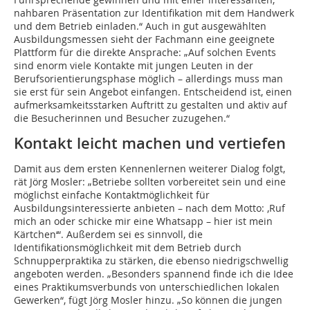
nahbaren Präsentation zur Identifikation mit dem Handwerk
und dem Betrieb einladen.“ Auch in gut ausgewählten
Ausbildungsmessen sieht der Fachmann eine geeignete
Plattform für die direkte Ansprache: „Auf solchen Events
sind enorm viele Kontakte mit jungen Leuten in der
Berufsorientierungsphase möglich – allerdings muss man
sie erst für sein Angebot einfangen. Entscheidend ist, einen
aufmerksamkeitsstarken Auftritt zu gestalten und aktiv auf
die Besucherinnen und Besucher zuzugehen.“
Kontakt leicht machen und vertiefen
Damit aus dem ersten Kennenlernen weiterer Dialog folgt,
rät Jörg Mosler: „Betriebe sollten vorbereitet sein und eine
möglichst einfache Kontaktmöglichkeit für
Ausbildungsinteressierte anbieten – nach dem Motto: ‚Ruf
mich an oder schicke mir eine Whatsapp – hier ist mein
Kärtchen‘“. Außerdem sei es sinnvoll, die
Identifikationsmöglichkeit mit dem Betrieb durch
Schnupperpraktika zu stärken, die ebenso niedrigschwellig
angeboten werden. „Besonders spannend finde ich die Idee
eines Praktikumsverbunds von unterschiedlichen lokalen
Gewerken“, fügt Jörg Mosler hinzu. „So können die jungen