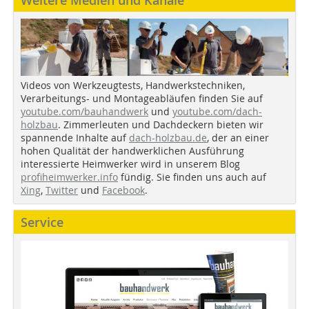
Weitere Medien und Kanäle
Videos von Werkzeugtests, Handwerkstechniken,
Verarbeitungs- und Montageabläufen finden Sie auf
youtube.com/bauhandwerk
und
youtube.com/dach-
holzbau
. Zimmerleuten und Dachdeckern bieten wir
spannende Inhalte auf
dach-holzbau.de
, der an einer
hohen Qualität der handwerklichen Ausführung
interessierte Heimwerker wird in unserem Blog
profiheimwerker.info
fündig. Sie finden uns auch auf
Xing
,
Twitter
und
Facebook
.
Service