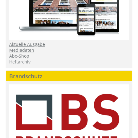
Aktuelle Ausgabe
Mediadaten
Abo-Shop
Heftarchiv
Brandschutz