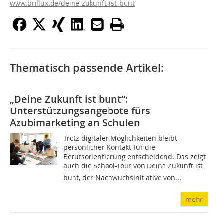
www.brillux.de/deine-zukunft-ist-bunt
Thematisch passende Artikel:
„Deine Zukunft ist bunt“:
Unterstützungsangebote fürs
Azubimarketing an Schulen
Trotz digitaler Möglichkeiten bleibt
persönlicher Kontakt für die
Berufsorientierung entscheidend. Das zeigt
auch die School-Tour von Deine Zukunft ist
bunt, der Nachwuchsinitiative von...
mehr