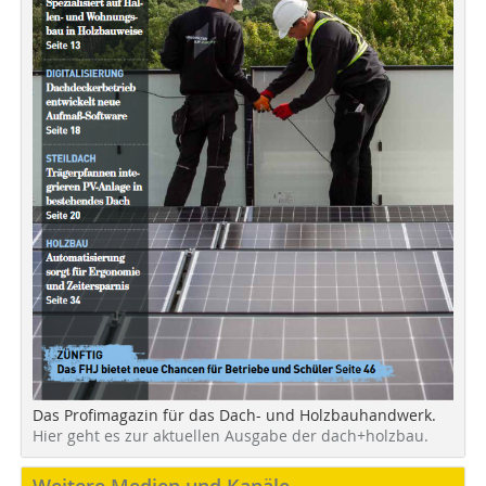
Das Profimagazin für das Dach- und Holzbauhandwerk.
Hier geht es zur aktuellen Ausgabe der dach+holzbau.