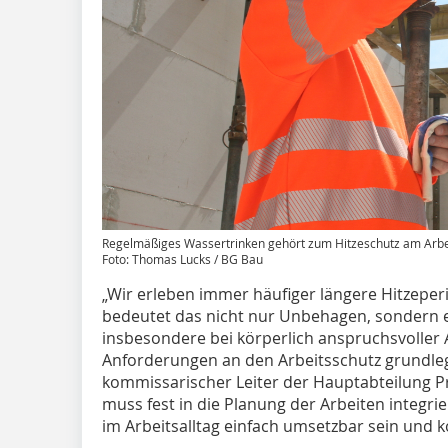
Regelmäßiges Wassertrinken gehört zum Hitzeschutz am Arbei
Foto: Thomas Lucks / BG Bau
„Wir erleben immer häufiger längere Hitzeperi
bedeutet das nicht nur Unbehagen, sondern e
insbesondere bei körperlich anspruchsvoller 
Anforderungen an den Arbeitsschutz grundleg
kommissarischer Leiter der Hauptabteilung P
muss fest in die Planung der Arbeiten inte
im Arbeitsalltag einfach umsetzbar sein und