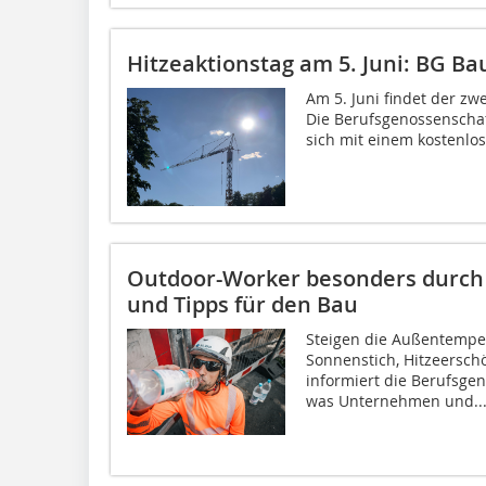
Hitzeaktionstag am 5. Juni: BG Bau
Am 5. Juni findet der zw
Die Berufsgenossenschaft
sich mit einem kostenlo
Outdoor-Worker besonders durch 
und Tipps für den Bau
Steigen die Außentempera
Sonnenstich, Hitzeersch
informiert die Berufsgen
was Unternehmen und..