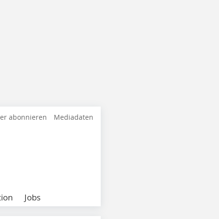
ter abonnieren
Mediadaten
ion
Jobs