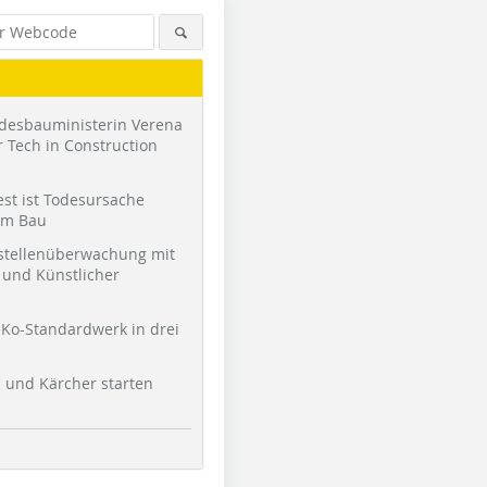
desbauministerin Verena
 Tech in Construction
st ist Todesursache
am Bau
stellenüberwachung mit
und Künstlicher
Ko-Standardwerk in drei
l und Kärcher starten