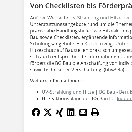
Von Checklisten bis Förderpr
Auf der Webseite
UV-Strahlung und Hitze der
Unterstützungsangebote rund um die Themen 
praxisnahe Handlungshilfen wie Hitzeaktions
Bau sowie Checklisten, ergänzende Informati
Schulungsangebote. Ein
Kurzfilm
zeigt Unter
Hitzeschutz auf Baustellen praktisch umgesetz
sich auch entsprechende Informationen zu de
fördert die BG Bau die Anschaffung von indiv
sowie technischer Verschattung. (bhw/ela)
Weitere Informationen:
UV-Strahlung und Hitze | BG Bau - Beru
Hitzeaktionspläne der BG Bau für
Indoor