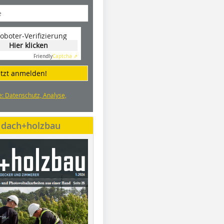
oboter-Verifizierung
Hier klicken
Friendly
Captcha ⇗
etzt anmelden!
e: Datenschutz, Analyse,
e dach+holzbau