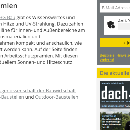
ämien
 BG Bau
gibt es Wissenswertes und
Anti-R
Hitze und UV-Strahlung. Dazu zählen
pläne für Innen- und Außenbereiche am
onsmaterialien und
nehmen kompakt und anschaulich, wie
» J
t werden kann. Auf der Seite finden
n Arbeitsschutzprämien. Mit diesen
Beispiele, Hinweis
Widerruf
iduellem Sonnen- und Hitzeschutz
Die aktuell
fsgenossenschaft der Bauwirtschaft
-Baustellen
und
Outdoor-Baustellen