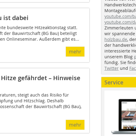
Handwerkstechn
Montageabläufe
youtube.com/
 ist dabei
youtube.com/d
eite bundesweite Hitzeaktionstag statt.
Zimmerleuten 
 der Bauwirtschaft (BG Bau) beteiligt
wir spannende 
sen Onlineseminar. Außerdem gibt es...
holzbau.de
, de
der handwerkl
interessierte H
mehr
unserem Blog
fündig. Sie fi
Twitter
und
Fa
Hitze gefährdet – Hinweise
Service
turen, steigt auch das Risiko für
öpfung und Hitzschlag. Deshalb
ossenschaft der Bauwirtschaft (BG Bau),
.
mehr