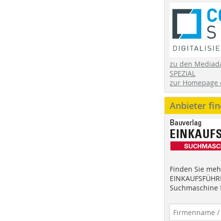
zu den Mediad
SPEZIAL
zur Homepage 
Anbieter fi
Finden Sie mehr
EINKAUFSFÜHRE
Suchmaschine f