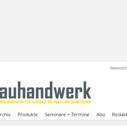
Newslet
rchiv
Produkte
Seminare + Termine
Abo
Redakt