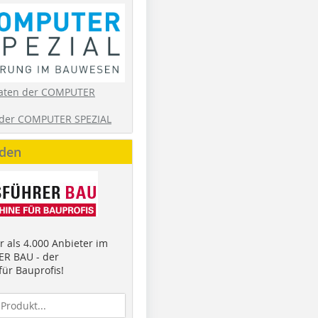
aten der COMPUTER
der COMPUTER SPEZIAL
nden
 als 4.000 Anbieter im
R BAU - der
ür Bauprofis!