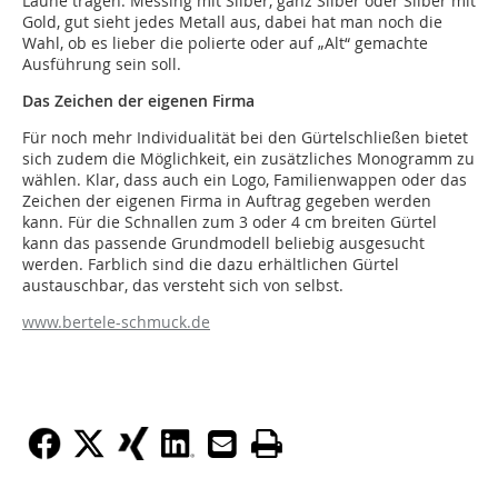
Laune tragen. Messing mit Silber, ganz Silber oder Silber mit
Gold, gut sieht jedes Metall aus, dabei hat man noch die
Wahl, ob es lieber die polierte oder auf „Alt“ gemachte
Ausführung sein soll.
Das Zeichen der eigenen Firma
Für noch mehr Individualität bei den Gürtelschließen bietet
sich zudem die Möglichkeit, ein zusätzliches Monogramm zu
wählen. Klar, dass auch ein Logo, Familienwappen oder das
Zeichen der eigenen Firma in Auftrag gegeben werden
kann. Für die Schnallen zum 3 oder 4 cm breiten Gürtel
kann das passende Grundmodell beliebig ausgesucht
werden. Farblich sind die dazu erhältlichen Gürtel
austauschbar, das versteht sich von selbst.
www.bertele-schmuck.de