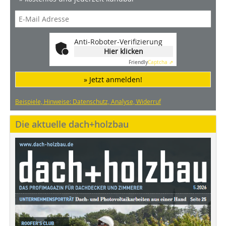
Anti-Roboter-Verifizierung
Hier klicken
Friendly
Captcha ⇗
» Jetzt anmelden!
Beispiele, Hinweise: Datenschutz, Analyse, Widerruf
Die aktuelle dach+holzbau