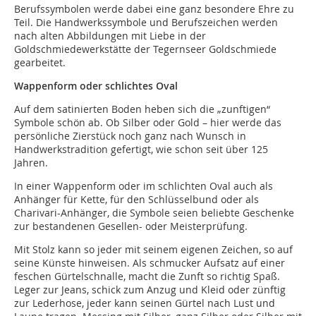
Berufssymbolen werde dabei eine ganz besondere Ehre zu
Teil. Die Handwerkssymbole und Berufszeichen werden
nach alten Abbildungen mit Liebe in der
Goldschmiedewerkstätte der Tegernseer Goldschmiede
gearbeitet.
Wappenform oder schlichtes Oval
Auf dem satinierten Boden heben sich die „zunftigen“
Symbole schön ab. Ob Silber oder Gold – hier werde das
persönliche Zierstück noch ganz nach Wunsch in
Handwerkstradition gefertigt, wie schon seit über 125
Jahren.
In einer Wappenform oder im schlichten Oval auch als
Anhänger für Kette, für den Schlüsselbund oder als
Charivari-Anhänger, die Symbole seien beliebte Geschenke
zur bestandenen Gesellen- oder Meisterprüfung.
Mit Stolz kann so jeder mit seinem eigenen Zeichen, so auf
seine Künste hinweisen. Als schmucker Aufsatz auf einer
feschen Gürtelschnalle, macht die Zunft so richtig Spaß.
Leger zur Jeans, schick zum Anzug und Kleid oder zünftig
zur Lederhose, jeder kann seinen Gürtel nach Lust und