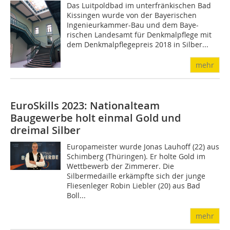
Das Luitpoldbad im unterfränkischen Bad
Kissingen wurde von der Bayerischen
Ingenieurkammer-Bau und dem Baye-
rischen Landesamt für Denkmalpflege mit
dem Denkmalpflegepreis 2018 in Silber...
mehr
EuroSkills 2023: Nationalteam
Baugewerbe holt einmal Gold und
dreimal Silber
Europameister wurde Jonas Lauhoff (22) aus
Schimberg (Thüringen). Er holte Gold im
Wettbewerb der Zimmerer. Die
Silbermedaille erkämpfte sich der junge
Fliesenleger Robin Liebler (20) aus Bad
Boll...
mehr