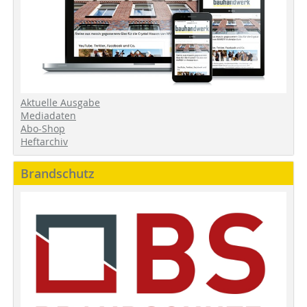
Aktuelle Ausgabe
Mediadaten
Abo-Shop
Heftarchiv
Brandschutz