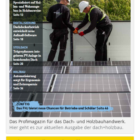
Das Profimagazin für das Dach- und Holzbauhandwerk.
Hier geht es zur aktuellen Ausgabe der dach+holzbau.