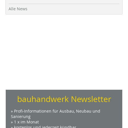
Alle News
bauhandwerk Newsletter
» Profi-Informationen für Ausbau, Neubau und
Sanierung
» 1 x im Monat
» kostenlos und jederzeit kündbar