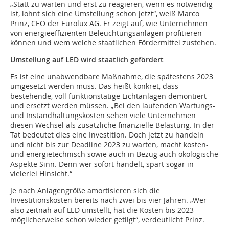
„Statt zu warten und erst zu reagieren, wenn es notwendig
ist, lohnt sich eine Umstellung schon jetzt“, weiß Marco
Prinz, CEO der Eurolux AG. Er zeigt auf, wie Unternehmen
von energieeffizienten Beleuchtungsanlagen profitieren
können und wem welche staatlichen Fördermittel zustehen.
Umstellung auf LED wird staatlich gefördert
Es ist eine unabwendbare Maßnahme, die spätestens 2023
umgesetzt werden muss. Das heißt konkret, dass
bestehende, voll funktionstätige Lichtanlagen demontiert
und ersetzt werden müssen. „Bei den laufenden Wartungs-
und Instandhaltungskosten sehen viele Unternehmen
diesen Wechsel als zusätzliche finanzielle Belastung. In der
Tat bedeutet dies eine Investition. Doch jetzt zu handeln
und nicht bis zur Deadline 2023 zu warten, macht kosten-
und energietechnisch sowie auch in Bezug auch ökologische
Aspekte Sinn. Denn wer sofort handelt, spart sogar in
vielerlei Hinsicht.“
Je nach Anlagengröße amortisieren sich die
Investitionskosten bereits nach zwei bis vier Jahren. „Wer
also zeitnah auf LED umstellt, hat die Kosten bis 2023
möglicherweise schon wieder getilgt“, verdeutlicht Prinz.