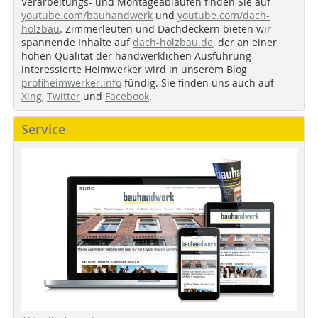
Verarbeitungs- und Montageabläufen finden Sie auf
youtube.com/bauhandwerk
und
youtube.com/dach-
holzbau
. Zimmerleuten und Dachdeckern bieten wir
spannende Inhalte auf
dach-holzbau.de
, der an einer
hohen Qualität der handwerklichen Ausführung
interessierte Heimwerker wird in unserem Blog
profiheimwerker.info
fündig. Sie finden uns auch auf
Xing
,
Twitter
und
Facebook
.
Service