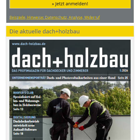
» Jetzt anmelden!
Beispiele, Hinweise: Datenschutz, Analyse, Widerruf
Die aktuelle dach+holzbau