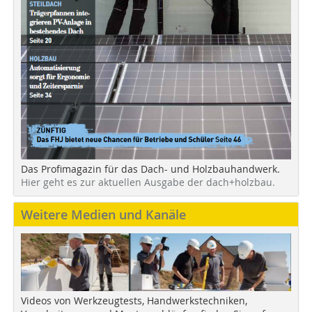
Das Profimagazin für das Dach- und Holzbauhandwerk.
Hier geht es zur aktuellen Ausgabe der dach+holzbau.
Weitere Medien und Kanäle
Videos von Werkzeugtests, Handwerkstechniken,