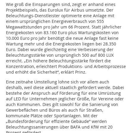
Wie groß die Einsparungen sind, zeigt er anhand eines
Projektbeispiels, das Eurolux für Airbus umsetzte. Der
Beleuchtungs-Dienstleister optimierte eine Anlage mit
einem ursprünglichen Energieverbrauch von 555
Megawattstunden pro Jahr um 66 Prozent. Statt jährlicher
Energiekosten von 83.160 Euro plus Wartungskosten von
10.000 Euro pro Jahr benötigt die neue Anlage fast keine
Wartung mehr und die Energiekosten liegen bei 28.350
Euro. Dabei wurde gleichzeitig eine Verbesserung der
Beleuchtungsstärke von ursprünglich 500 auf 800 LUX
erreicht. „Ein höhere Beleuchtungsstärke fördert die
Konzentration, erleichtert Produktions- und Arbeitsprozesse
und erhöht die Sicherheit“, erklärt Prinz.
Eine zeitnahe Umstellung lohne sich vor allem auch
deshalb, weil diese aktuell staatlich gefördert werde. Dabei
bestehe der Anspruch auf Förderung für eine Umrüstung
auf LED für Unternehmen jeglicher Größe, für Vereine oder
auch Kommunen. Dies gilt sowohl für die Sanierung von
Gewerbeflächen und Büros als auch für Straßen,
kommunale Plätze oder Sportanlagen. Mit der
„Bundesförderung für effiziente Gebäude“ werden
Beleuchtungssanierungen über BAFA und KfW mit 20
Prozent gefördert.