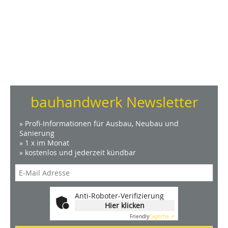
bauhandwerk Newsletter
» Profi-Informationen für Ausbau, Neubau und
Sanierung
» 1 x im Monat
» kostenlos und jederzeit kündbar
Anti-Roboter-Verifizierung
Hier klicken
Friendly
Captcha ⇗