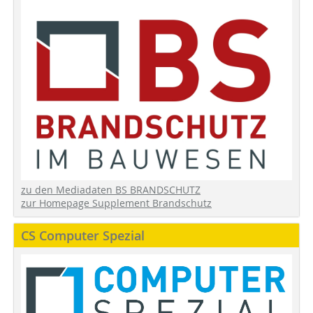
zu den Mediadaten BS BRANDSCHUTZ
zur Homepage Supplement Brandschutz
CS Computer Spezial