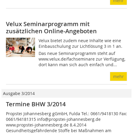
mehr
Velux Seminarprogramm mit
zusätzlichen Online-Angeboten
Velux bietet zudem neue Inhalte wie eine
Einbauschulung zur Lichtlösung 3 in 1 an.
Das neue Seminarprogramm steht auf
www.velux.de/fachseminare zur Verfügung,
dort kann man sich auch einfach und...
mehr
Ausgabe 3/2014
Termine BHW 3/2014
Propstei Johannesberg gGmbH, Fulda Tel.: 0661/9418130 Fax:
0661/94181315 info@propstei-johannesberg.de
www.propstei-johannesberg.de 8.4.2014
Gesundheitsgefährdende Stoffe bei Maßnahmen am