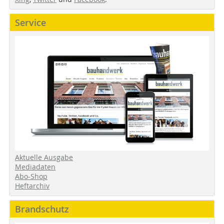
Service
Aktuelle Ausgabe
Mediadaten
Abo-Shop
Heftarchiv
Brandschutz