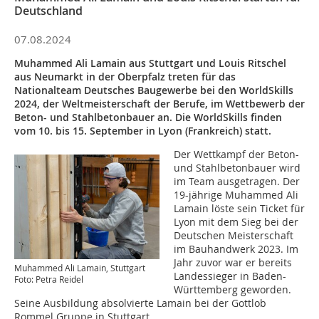
Deutschland
07.08.2024
Muhammed Ali Lamain aus Stuttgart und Louis Ritschel
aus Neumarkt in der Oberpfalz treten für das
Nationalteam Deutsches Baugewerbe bei den WorldSkills
2024, der Weltmeisterschaft der Berufe, im Wettbewerb der
Beton- und Stahlbetonbauer an. Die WorldSkills finden
vom 10. bis 15. September in Lyon (Frankreich) statt.
Der Wettkampf der Beton-
und Stahlbetonbauer wird
im Team ausgetragen. Der
19-jährige Muhammed Ali
Lamain löste sein Ticket für
Lyon mit dem Sieg bei der
Deutschen Meisterschaft
im Bauhandwerk 2023. Im
Jahr zuvor war er bereits
Muhammed Ali Lamain, Stuttgart
Landessieger in Baden-
Foto: Petra Reidel
Württemberg geworden.
Seine Ausbildung absolvierte Lamain bei der Gottlob
Rommel Gruppe in Stuttgart.