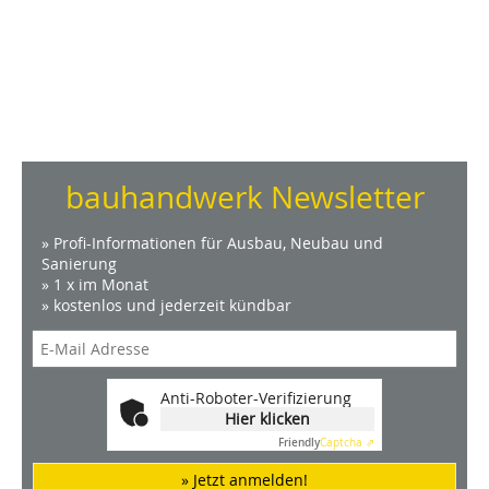
bauhandwerk Newsletter
» Profi-Informationen für Ausbau, Neubau und
Sanierung
» 1 x im Monat
» kostenlos und jederzeit kündbar
Anti-Roboter-Verifizierung
Hier klicken
Friendly
Captcha ⇗
» Jetzt anmelden!