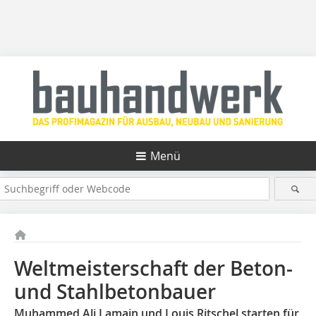
Menü
Weltmeisterschaft der Beton-
und Stahlbetonbauer
Muhammed Ali Lamain und Louis Ritschel starten für