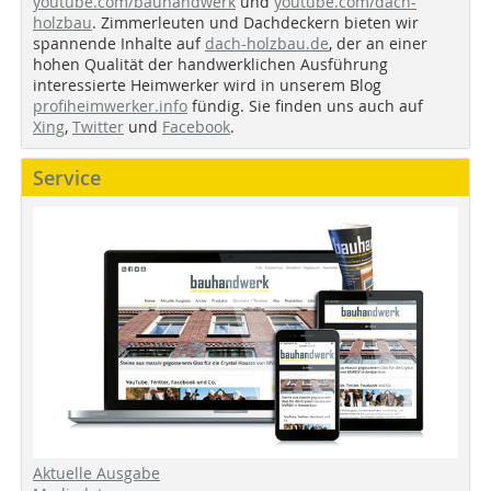
youtube.com/bauhandwerk
und
youtube.com/dach-
holzbau
. Zimmerleuten und Dachdeckern bieten wir
spannende Inhalte auf
dach-holzbau.de
, der an einer
hohen Qualität der handwerklichen Ausführung
interessierte Heimwerker wird in unserem Blog
profiheimwerker.info
fündig. Sie finden uns auch auf
Xing
,
Twitter
und
Facebook
.
Service
Aktuelle Ausgabe