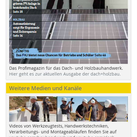
Das Profimagazin für das Dach- und Holzbauhandwerk.
Hier geht es zur aktuellen Ausgabe der dach+holzbau.
Weitere Medien und Kanäle
Videos von Werkzeugtests, Handwerkstechniken,
Verarbeitungs- und Montageabläufen finden Sie auf