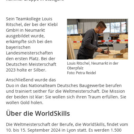
Sein Teamkollege Louis
Ritschel, der bei der Klebl
GmbH in Neumarkt
ausgebildet wurde,
erkämpfte sich bei den
bayerischen
Landesmeisterschaften
den ersten Platz. Bei der
Louis Ritschel, Neumarkt in der
Deutschen Meisterschaft
Oberpfalz
2023 holte er Silber.
Foto: Petra Reidel
Anschließend wurde das
Duo in das Nationalteam Deutsches Baugewerbe berufen
und trainiert seither für die Weltmeisterschaft. Die Mission
der beiden ist klar: Sie wollen sich ihren Traum erfüllen. Sie
wollen Gold holen.
Über die WorldSkills
Die Weltmeisterschaft der Berufe, die WorldSkills, findet vom
10. bis 15. September 2024 in Lyon statt. Es werden 1.500