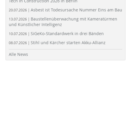
Tech in Construction 2026 in Berlin
Asbest ist Todesursache Nummer Eins am Bau
20.07.2026 |
Baustellenüberwachung mit Kameratürmen
13.07.2026 |
und Künstlicher Intelligenz
SiGeKo-Standardwerk in drei Bänden
10.07.2026 |
Stihl und Kärcher starten Akku-Allianz
08.07.2026 |
Alle News