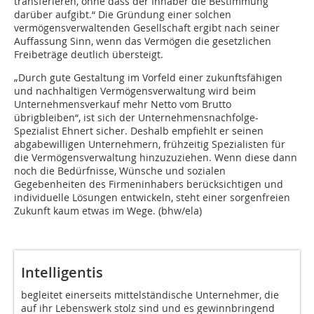
transferieren, ohne dass der Inhaber die Bestimmung
darüber aufgibt.“ Die Gründung einer solchen
vermögensverwaltenden Gesellschaft ergibt nach seiner
Auffassung Sinn, wenn das Vermögen die gesetzlichen
Freibeträge deutlich übersteigt.
„Durch gute Gestaltung im Vorfeld einer zukunftsfähigen
und nachhaltigen Vermögensverwaltung wird beim
Unternehmensverkauf mehr Netto vom Brutto
übrigbleiben“, ist sich der Unternehmensnachfolge-
Spezialist Ehnert sicher. Deshalb empfiehlt er seinen
abgabewilligen Unternehmern, frühzeitig Spezialisten für
die Vermögensverwaltung hinzuzuziehen. Wenn diese dann
noch die Bedürfnisse, Wünsche und sozialen
Gegebenheiten des Firmeninhabers berücksichtigen und
individuelle Lösungen entwickeln, steht einer sorgenfreien
Zukunft kaum etwas im Wege. (bhw/ela)
Intelligentis
begleitet einerseits mittelständische Unternehmer, die
auf ihr Lebenswerk stolz sind und es gewinnbringend