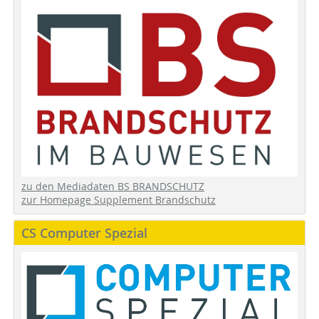
zu den Mediadaten BS BRANDSCHUTZ
zur Homepage Supplement Brandschutz
CS Computer Spezial