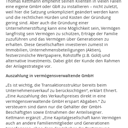
Thomas Kettmann empfiehlt seinen Klienten in vielen Fällen
eine eigene GmbH oder GbR zu installieren – nicht zuletzt,
weil hier die Satzung unkompliziert geändert werden kann
und die rechtlichen Hürden und Kosten der Gründung
gering sind. Aber auch die Gründung einer
Unternehmerstiftung kann eine Möglichkeit sein, Vermögen
langfristig sein Vermögen zu schützen, Erträge der Familie
zuzuführen und das Vermögen über Generationen zu
erhalten. Diese Gesellschaften investieren zumeist in
Immobilien, Unternehmensbeteiligungen (Aktien),
festverzinsliche Wertpapiere, Rohstoffe (z.B. Gold) und
alternative Investments. Dabei gibt der Kunde den Rahmen
der Anlagestrategie vor.
Auszahlung in vermögensverwaltende GmbH
„Es ist wichtig, die Transaktionsstruktur bereits beim
Unternehmensverkauf zu berücksichtigen“, erklärt Ehnert.
„Eine Auszahlung des Verkaufspreises direkt in eine
vermögensverwaltende GmbH erspart Abgaben.“ Zu
versteuern sind dann nur die Gehälter der GmbH-
Beschäftigten sowie Entnahmen der Anteilseigner.
Kettmann ergänzt: „Eine Kapitalgesellschaft kann Vermögen
auch an andere Familienmitglieder und Generationen