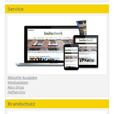
Service
Aktuelle Ausgabe
Mediadaten
Abo-Shop
Heftarchiv
Brandschutz