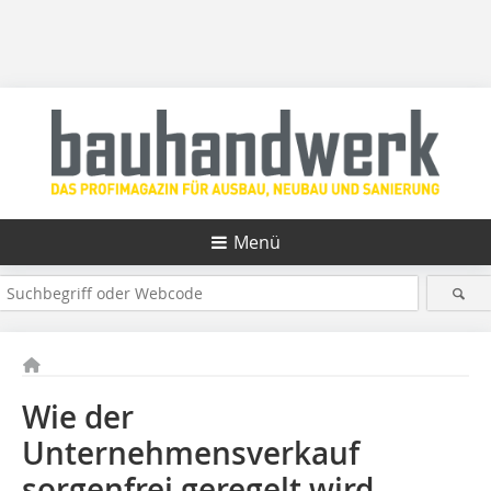
Menü
Wie der
Unternehmensverkauf
sorgenfrei geregelt wird