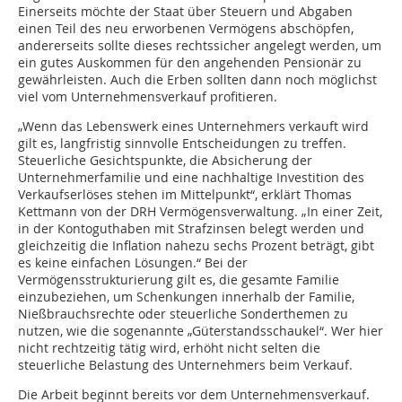
Einerseits möchte der Staat über Steuern und Abgaben
einen Teil des neu erworbenen Vermögens abschöpfen,
andererseits sollte dieses rechtssicher angelegt werden, um
ein gutes Auskommen für den angehenden Pensionär zu
gewährleisten. Auch die Erben sollten dann noch möglichst
viel vom Unternehmensverkauf profitieren.
„Wenn das Lebenswerk eines Unternehmers verkauft wird
gilt es, langfristig sinnvolle Entscheidungen zu treffen.
Steuerliche Gesichtspunkte, die Absicherung der
Unternehmerfamilie und eine nachhaltige Investition des
Verkaufserlöses stehen im Mittelpunkt“, erklärt Thomas
Kettmann von der DRH Vermögensverwaltung. „In einer Zeit,
in der Kontoguthaben mit Strafzinsen belegt werden und
gleichzeitig die Inflation nahezu sechs Prozent beträgt, gibt
es keine einfachen Lösungen.“ Bei der
Vermögensstrukturierung gilt es, die gesamte Familie
einzubeziehen, um Schenkungen innerhalb der Familie,
Nießbrauchsrechte oder steuerliche Sonderthemen zu
nutzen, wie die sogenannte „Güterstandsschaukel“. Wer hier
nicht rechtzeitig tätig wird, erhöht nicht selten die
steuerliche Belastung des Unternehmers beim Verkauf.
Die Arbeit beginnt bereits vor dem Unternehmensverkauf.