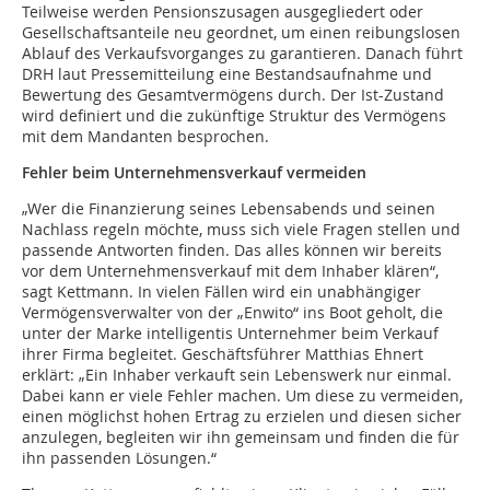
Teilweise werden Pensionszusagen ausgegliedert oder
Gesellschaftsanteile neu geordnet, um einen reibungslosen
Ablauf des Verkaufsvorganges zu garantieren. Danach führt
DRH laut Pressemitteilung eine Bestandsaufnahme und
Bewertung des Gesamtvermögens durch. Der Ist-Zustand
wird definiert und die zukünftige Struktur des Vermögens
mit dem Mandanten besprochen.
Fehler beim Unternehmensverkauf vermeiden
„Wer die Finanzierung seines Lebensabends und seinen
Nachlass regeln möchte, muss sich viele Fragen stellen und
passende Antworten finden. Das alles können wir bereits
vor dem Unternehmensverkauf mit dem Inhaber klären“,
sagt Kettmann. In vielen Fällen wird ein unabhängiger
Vermögensverwalter von der „Enwito“ ins Boot geholt, die
unter der Marke intelligentis Unternehmer beim Verkauf
ihrer Firma begleitet. Geschäftsführer Matthias Ehnert
erklärt: „Ein Inhaber verkauft sein Lebenswerk nur einmal.
Dabei kann er viele Fehler machen. Um diese zu vermeiden,
einen möglichst hohen Ertrag zu erzielen und diesen sicher
anzulegen, begleiten wir ihn gemeinsam und finden die für
ihn passenden Lösungen.“