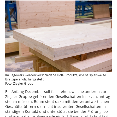
Im Sägewerk werden verschiedene Holz-Produkte, wie beispielsweise
Brettsperrholz, hergestellt
Foto: Ziegler Group
Bis Anfang Dezember soll feststehen, welche anderen zur
Ziegler-Gruppe gehörenden Gesellschaften Insolvenzantrag
stellen müssen. Böhm steht dazu mit den verantwortlichen
Geschäftsführern der nicht insolventen Gesellschaften in
ständigem Kontakt und unterstützt sie bei der Prüfung, ob
und wann die Insolvenzreife eintritt. Bereits jetzt steht fest,