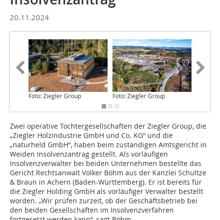
20.11.2024
Foto: Ziegler Group
Foto: Ziegler Group
Foto: Zi
Zwei operative Tochtergesellschaften der Ziegler Group, die
„Ziegler Holzindustrie GmbH und Co. KG“ und die
„naturheld GmbH“, haben beim zuständigen Amtsgericht in
Weiden Insolvenzantrag gestellt. Als vorläufigen
Insolvenzverwalter bei beiden Unternehmen bestellte das
Gericht Rechtsanwalt Volker Böhm aus der Kanzlei Schultze
& Braun in Achern (Baden-Württemberg). Er ist bereits für
die Ziegler Holding GmbH als vorläufiger Verwalter bestellt
worden. „Wir prüfen zurzeit, ob der Geschäftsbetrieb bei
den beiden Gesellschaften im Insolvenzverfahren
fortgesetzt werden kann“, sagt Böhm.