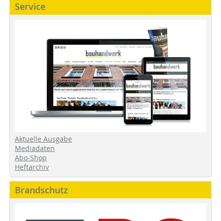
Service
Aktuelle Ausgabe
Mediadaten
Abo-Shop
Heftarchiv
Brandschutz