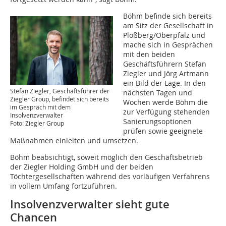
Böhm befinde sich bereits
am Sitz der Gesellschaft in
Plößberg/Oberpfalz und
mache sich in Gesprächen
mit den beiden
Geschäftsführern Stefan
Ziegler und Jörg Artmann
ein Bild der Lage. In den
Stefan Ziegler, Geschäftsführer der
nächsten Tagen und
Ziegler Group, befindet sich bereits
Wochen werde Böhm die
im Gespräch mit dem
zur Verfügung stehenden
Insolvenzverwalter
Sanierungsoptionen
Foto: Ziegler Group
prüfen sowie geeignete
Maßnahmen einleiten und umsetzen.
Böhm beabsichtigt, soweit möglich den Geschäftsbetrieb
der Ziegler Holding GmbH und der beiden
Töchtergesellschaften während des vorläufigen Verfahrens
in vollem Umfang fortzuführen.
Insolvenzverwalter sieht gute
Chancen