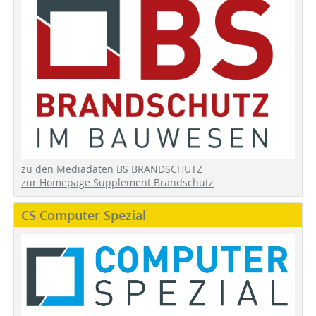
zu den Mediadaten BS BRANDSCHUTZ
zur Homepage Supplement Brandschutz
CS Computer Spezial