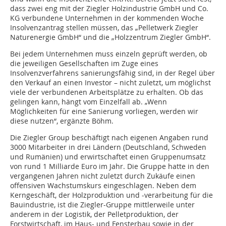
dass zwei eng mit der Ziegler Holzindustrie GmbH und Co.
KG verbundene Unternehmen in der kommenden Woche
Insolvenzantrag stellen müssen, das „Pelletwerk Ziegler
Naturenergie GmbH“ und die „Holzzentrum Ziegler GmbH“.
Bei jedem Unternehmen muss einzeln geprüft werden, ob
die jeweiligen Gesellschaften im Zuge eines
Insolvenzverfahrens sanierungsfähig sind, in der Regel über
den Verkauf an einen Investor – nicht zuletzt, um möglichst
viele der verbundenen Arbeitsplätze zu erhalten. Ob das
gelingen kann, hängt vom Einzelfall ab. „Wenn
Möglichkeiten für eine Sanierung vorliegen, werden wir
diese nutzen“, ergänzte Böhm.
Die Ziegler Group beschäftigt nach eigenen Angaben rund
3000 Mitarbeiter in drei Ländern (Deutschland, Schweden
und Rumänien) und erwirtschaftet einen Gruppenumsatz
von rund 1 Milliarde Euro im Jahr. Die Gruppe hatte in den
vergangenen Jahren nicht zuletzt durch Zukäufe einen
offensiven Wachstumskurs eingeschlagen. Neben dem
Kerngeschäft, der Holzproduktion und -verarbeitung für die
Bauindustrie, ist die Ziegler-Gruppe mittlerweile unter
anderem in der Logistik, der Pelletproduktion, der
Forstwirtschaft, im Haus- und Fensterbau sowie in der