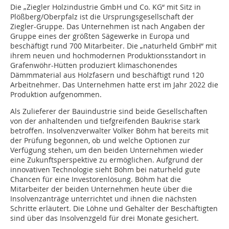
Die „Ziegler Holzindustrie GmbH und Co. KG“ mit Sitz in
Plößberg/Oberpfalz ist die Ursprungsgesellschaft der
Ziegler-Gruppe. Das Unternehmen ist nach Angaben der
Gruppe eines der größten Sägewerke in Europa und
beschäftigt rund 700 Mitarbeiter. Die „naturheld GmbH“ mit
ihrem neuen und hochmodernen Produktionsstandort in
Grafenwöhr-Hütten produziert klimaschonendes
Dämmmaterial aus Holzfasern und beschäftigt rund 120
Arbeitnehmer. Das Unternehmen hatte erst im Jahr 2022 die
Produktion aufgenommen.
Als Zulieferer der Bauindustrie sind beide Gesellschaften
von der anhaltenden und tiefgreifenden Baukrise stark
betroffen. Insolvenzverwalter Volker Böhm hat bereits mit
der Prüfung begonnen, ob und welche Optionen zur
Verfügung stehen, um den beiden Unternehmen wieder
eine Zukunftsperspektive zu ermöglichen. Aufgrund der
innovativen Technologie sieht Böhm bei naturheld gute
Chancen für eine Investorenlösung. Böhm hat die
Mitarbeiter der beiden Unternehmen heute über die
Insolvenzanträge unterrichtet und ihnen die nächsten
Schritte erläutert. Die Löhne und Gehälter der Beschäftigten
sind über das Insolvenzgeld für drei Monate gesichert.