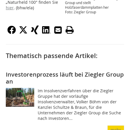
„Naturheld 100" finden Sie
Group und stellt
hier
. (bhw/ela)
Holzfaserdämmplatten her
Foto: Ziegler Group
Thematisch passende Artikel:
Investorenprozess läuft bei Ziegler Group
an
Im Insolvenzverfahren über die Ziegler
Gruppe hat der vorläufige
Insolvenzverwalter, Volker Böhm von der
Kanzlei Schultze & Braun, für die
Unternehmen der Ziegler Group die Suche
nach Investoren...
mehr