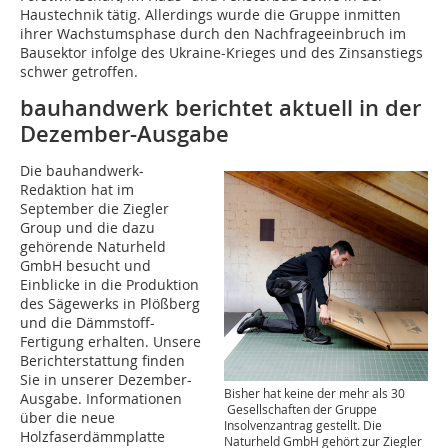
Haustechnik tätig. Allerdings wurde die Gruppe inmitten
ihrer Wachstumsphase durch den Nachfrageeinbruch im
Bausektor infolge des Ukraine-Krieges und des Zinsanstiegs
schwer getroffen.
bauhandwerk berichtet aktuell in der
Dezember-Ausgabe
Die bauhandwerk-
Redaktion hat im
September die Ziegler
Group und die dazu
gehörende Naturheld
GmbH besucht und
Einblicke in die Produktion
des Sägewerks in Plößberg
und die Dämmstoff-
Fertigung erhalten. Unsere
Berichterstattung finden
Sie in unserer Dezember-
Bisher hat keine der mehr als 30
Ausgabe. Informationen
Gesellschaften der Gruppe
über die neue
Insolvenzantrag gestellt. Die
Holzfaserdämmplatte
Naturheld GmbH gehört zur Ziegler