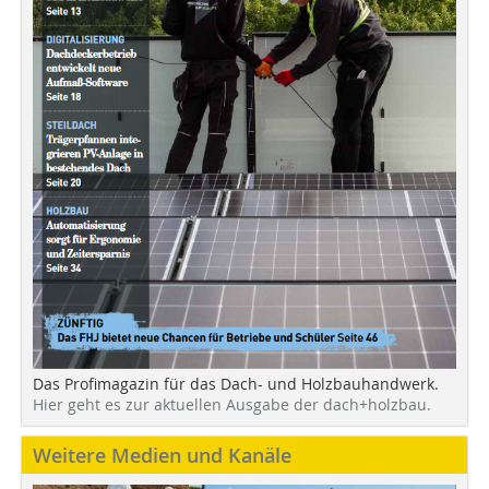
Das Profimagazin für das Dach- und Holzbauhandwerk.
Hier geht es zur aktuellen Ausgabe der dach+holzbau.
Weitere Medien und Kanäle