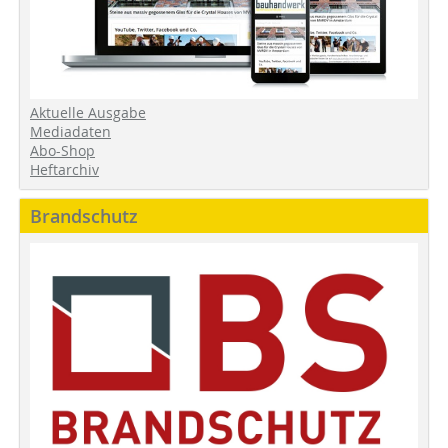
Aktuelle Ausgabe
Mediadaten
Abo-Shop
Heftarchiv
Brandschutz