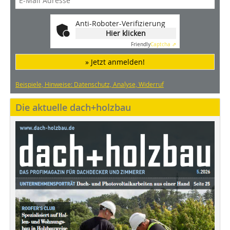
Anti-Roboter-Verifizierung
Hier klicken
Friendly
Captcha ⇗
» Jetzt anmelden!
Beispiele, Hinweise: Datenschutz, Analyse, Widerruf
Die aktuelle dach+holzbau