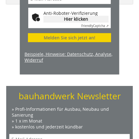
Anti-Roboter-Verifizierung
Hier klicken
Friendly
Captcha ⇗
Melden Sie sich jetzt an!
Beispiele, Hinweise: Datenschutz, Analyse,
Widerruf
bauhandwerk Newsletter
» Profi-Informationen für Ausbau, Neubau und
Sanierung
» 1 x im Monat
» kostenlos und jederzeit kündbar