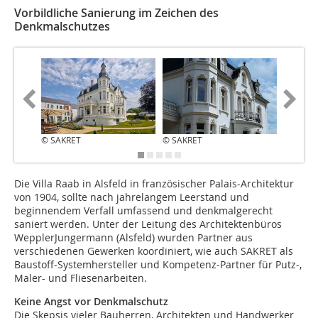
Vorbildliche Sanierung im Zeichen des
Denkmalschutzes
© SAKRET
© SAKRET
© SAKR
Die Villa Raab in Alsfeld in französischer Palais-Architektur
von 1904, sollte nach jahrelangem Leerstand und
beginnendem Verfall umfassend und denkmalgerecht
saniert werden. Unter der Leitung des Architektenbüros
WepplerJungermann (Alsfeld) wurden Partner aus
verschiedenen Gewerken koordiniert, wie auch SAKRET als
Baustoff-Systemhersteller und Kompetenz-Partner für Putz-,
Maler- und Fliesenarbeiten.
Keine Angst vor Denkmalschutz
Die Skepsis vieler Bauherren, Architekten und Handwerker