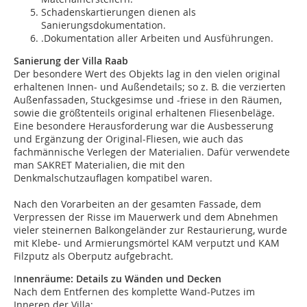
Schadenskartierungen dienen als
Sanierungsdokumentation.
.Dokumentation aller Arbeiten und Ausführungen.
Sanierung der Villa Raab
Der besondere Wert des Objekts lag in den vielen original
erhaltenen Innen- und Außendetails; so z. B. die verzierten
Außenfassaden, Stuckgesimse und -friese in den Räumen,
sowie die größtenteils original erhaltenen Fliesenbeläge.
Eine besondere Herausforderung war die Ausbesserung
und Ergänzung der Original-Fliesen, wie auch das
fachmännische Verlegen der Materialien. Dafür verwendete
man SAKRET Materialien, die mit den
Denkmalschutzauflagen kompatibel waren.
Nach den Vorarbeiten an der gesamten Fassade, dem
Verpressen der Risse im Mauerwerk und dem Abnehmen
vieler steinernen Balkongeländer zur Restaurierung, wurde
mit Klebe- und Armierungsmörtel KAM verputzt und KAM
Filzputz als Oberputz aufgebracht.
I
nnenräume: Details zu Wänden und Decken
Nach dem Entfernen des komplette Wand-Putzes im
Inneren der Villa: