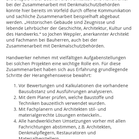
bei der Zusammenarbeit mit Denkmalschutzbehörden
konnte hier bereits im Vorfeld durch offene Kommunikation
und sachliche Zusammenarbeit beispielhaft abgebaut
werden. „Historischen Gebäude sind Zeugnisse und
lebende Lehrbücher der Geschichte, Architektur, Kultur und
des Handwerks.“ so Jochen Weppler, anerkannter Architekt
und Fachmann bei Bauherren, auch bei der
Zusammenarbeit mit Denkmalschutzbehörden.
Handwerker nehmen mit vielfältigen Aufgabenstellungen
bei solchen Projekten eine wichtige Rolle ein. Für diese
Zusammenarbeit haben sich aus Erfahrung grundlegende
Schritte der Herangehensweise bewährt:
Vor Bewertungen und Kalkulationen die vorhandene
Bausubstanz und Ausführungen analysieren.
Mit dem Planer prüfen, welche Baustoffe und
Techniken bauzeitlich verwendet wurden.
Mit Fachplanern und Architekten stil- und
materialgerechte Lösungen entwickeln..
Alle handwerklichen Umsetzungen vorher mit allen
Fachrichtungen abstimmen, z.B. Architekten,
Denkmalpflegern, Restauratoren und
Materialherstellern.