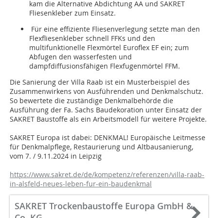
kam die Alternative Abdichtung AA und SAKRET
Fliesenkleber zum Einsatz.
Für eine effiziente Fliesenverlegung setzte man den
Flexfliesenkleber schnell FFKs und den
multifunktionelle Flexmörtel Euroflex EF ein; zum
Abfugen den wasserfesten und
dampfdiffusionsfähigen Flexfugenmörtel FFM.
Die Sanierung der Villa Raab ist ein Musterbeispiel des
Zusammenwirkens von Ausführenden und Denkmalschutz.
So bewertete die zuständige Denkmalbehörde die
Ausführung der Fa. Sachs Baudekoration unter Einsatz der
SAKRET Baustoffe als ein Arbeitsmodell für weitere Projekte.
SAKRET Europa ist dabei: DENKMAL! Europäische Leitmesse
für Denkmalpflege, Restaurierung und Altbausanierung,
vom 7. / 9.11.2024 in Leipzig
https://www.sakret.de/de/kompetenz/referenzen/villa-raab-
in-alsfeld-neues-leben-fur-ein-baudenkmal
SAKRET Trockenbaustoffe Europa GmbH &
Co. KG