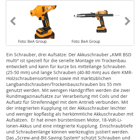
Foto: BeA Group
Foto: BeA Group
Ein Schrauber, drei Aufsätze: Der Akkuschrauber „KMR BSD
multi“ ist speziell für die serielle Montage im Trockenbau
entwickelt und kann für kurze bis mittellange Schrauben
(25-50 mm) und lange Schrauben (40-80 mm) aus dem KMR-
Holzschraubensortiment sowie mit marktüblichen
Langbandschrauben/Trockenbauschrauben bis 55 mm
genutzt werden. Mit wenigen Handgriffen werden die zwei
Rundmagazinaufsätze zur Verarbeitung mit Coils und der
Aufsatz für Streifennägel mit dem Antrieb verbunden. Mit
der integrierten Kupplung ist der Akkuschrauber leichter
und weniger ­kopflastig als herkömmliche Akkuschrauber mit
Aufsätzen. Er hat einen bürstenlosen Motor, 18-Volt-Li-
Ionen-Akkus und eine integrierte Kupplung. Einschraubtiefe
und Schraubenlänge können werkzeuglos justiert werden.
Das „Screw-and-Bit-Saving-System“ schützt Schrauben und