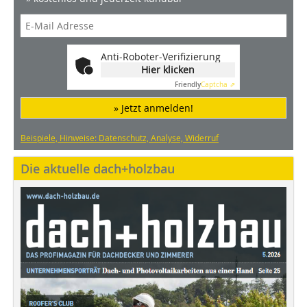
Anti-Roboter-Verifizierung
Hier klicken
Friendly
Captcha ⇗
» Jetzt anmelden!
Beispiele, Hinweise: Datenschutz, Analyse, Widerruf
Die aktuelle dach+holzbau