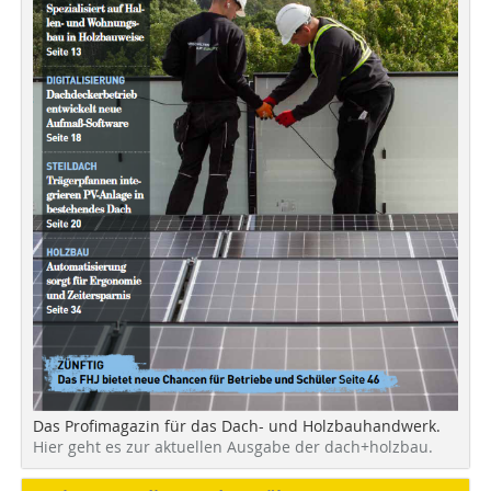
Das Profimagazin für das Dach- und Holzbauhandwerk.
Hier geht es zur aktuellen Ausgabe der dach+holzbau.