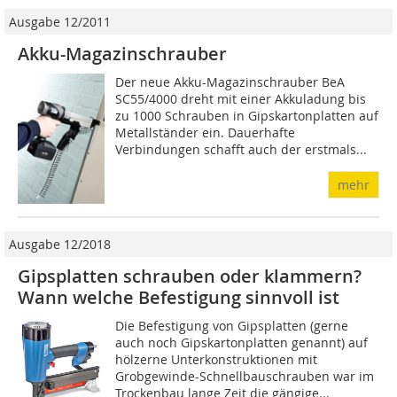
Ausgabe 12/2011
Akku-Magazinschrauber
Der neue Akku-Magazinschrau­ber BeA
SC55/4000 dreht mit einer Akkuladung bis
zu 1000 Schrauben in Gipskartonplatten auf
Metallständer ein. Dauerhafte
Verbindungen schafft auch der erstmals...
mehr
Ausgabe 12/2018
Gipsplatten schrauben oder klammern?
Wann welche Befestigung sinnvoll ist
Die Befestigung von Gipsplatten (gerne
auch noch Gipskartonplatten genannt) auf
hölzerne Unterkonstruktionen mit
Grobgewinde-Schnellbauschrauben war im
Trockenbau lange Zeit die gängige...