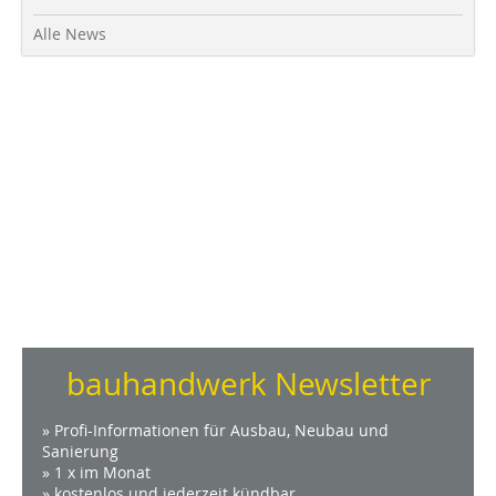
Alle News
bauhandwerk Newsletter
» Profi-Informationen für Ausbau, Neubau und
Sanierung
» 1 x im Monat
» kostenlos und jederzeit kündbar