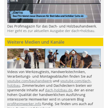
Das Profimagazin für das Dach- und Holzbauhandwerk.
Hier geht es zur aktuellen Ausgabe der dach+holzbau.
Weitere Medien und Kanäle
Videos von Werkzeugtests, Handwerkstechniken,
Verarbeitungs- und Montageabläufen finden Sie auf
youtube.com/bauhandwerk
und
youtube.com/dach-
holzbau
. Zimmerleuten und Dachdeckern bieten wir
spannende Inhalte auf
dach-holzbau.de
, der an einer
hohen Qualität der handwerklichen Ausführung
interessierte Heimwerker wird in unserem Blog
profiheimwerker.info
fündig. Sie finden uns auch auf