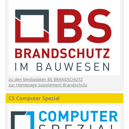
zu den Mediadaten BS BRANDSCHUTZ
zur Homepage Supplement Brandschutz
CS Computer Spezial