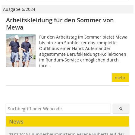
Ausgabe 6/2024
Arbeitskleidung für den Sommer von
Mewa
Für den Arbeitstag im Sommer bietet Mewa
bis hin zum Sunblocker das komplette
Outfit aus einer Hand: Aufeinander
abgestimmte Berufskleidungs-Kollektionen
im Rundum-Service ermöglichen durch
ihre...
mehr
News
Bundesbauministerin Verena Hubertz auf der
23.07.2026 |