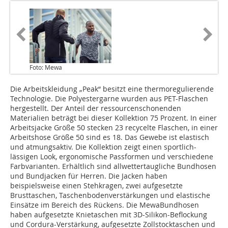
Foto: Mewa
Die Arbeitskleidung „Peak“ besitzt eine thermoregulierende
Technologie. Die Polyestergarne wurden aus PET-Flaschen
hergestellt. Der Anteil der ressourcenschonenden
Materialien beträgt bei dieser Kollektion 75 Prozent. In einer
Arbeitsjacke Größe 50 stecken 23 recycelte Flaschen, in einer
Arbeitshose Größe 50 sind es 18. Das Gewebe ist elastisch
und atmungsaktiv. Die Kollektion zeigt einen sportlich-
lässigen Look, ergonomische Passformen und verschiedene
Farbvarianten. Erhältlich sind allwettertaugliche Bundhosen
und Bundjacken für Herren. Die Jacken haben
beispielsweise einen Stehkragen, zwei aufgesetzte
Brusttaschen, ­Taschenbodenverstärkungen und elastische
Einsätze im Bereich des Rückens. Die MewaBundhosen
haben aufgesetzte Knietaschen mit 3D-Silikon-Beflockung
und Cordura-Verstärkung, aufgesetzte Zollstocktaschen und