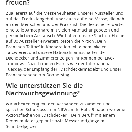
freuen?
Zuallererst auf die Messeneuheiten unserer Aussteller und
auf das Produktangebot. Aber auch auf eine Messe, die nah
an den Menschen und der Praxis ist. Die Besucher erwartet
eine tolle Atmosphäre mit vielen Mitmachangeboten und
persönlichem Austausch. Wir haben unsere Start-up-Fläche
auf 30 Aussteller erweitert, bieten die Aktion „Dein
Branchen-Tattoo“ in Kooperation mit einem lokalen
Tätowierer, und unsere Nationalmannschaften der
Dachdecker und Zimmerer zeigen ihr Können bei Live-
Trainings. Dazu kommen Events wie der International
Tuesday, der Empfang der „Dachdeckermädelz“ und unser
Branchenabend am Donnerstag.
Wie unterstützen Sie die
Nachwuchsgewinnung?
Wir arbeiten eng mit den Verbänden zusammen und
sprechen Schulklassen in NRW an. In Halle 9 haben wir eine
Aktionsfläche von „Dachdecker – Dein Beruf“ mit einem
Rennsimulator geplant sowie Messerundgänge mit
Schnitzeljagden.