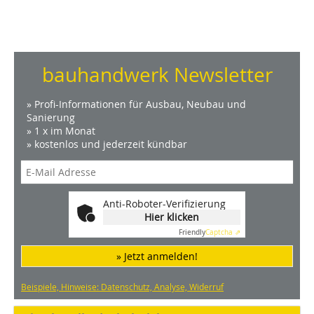
bauhandwerk Newsletter
» Profi-Informationen für Ausbau, Neubau und
Sanierung
» 1 x im Monat
» kostenlos und jederzeit kündbar
Anti-Roboter-Verifizierung
Hier klicken
Friendly
Captcha ⇗
» Jetzt anmelden!
Beispiele, Hinweise: Datenschutz, Analyse, Widerruf