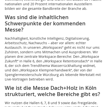
nationalen und 20 Prozent internationalen Ausstellern
bilden wir die gesamte Bandbreite der Branche ab.
Was sind die inhaltlichen
Schwerpunkte der kommenden
Messe?
Nachhaltigkeit, künstliche Intelligenz, Digitalisierung,
Arbeitsschutz, Nachwuchs – aber vor allem: echter
Austausch. In unseren „Workspaces“ geht es nicht nur ums
Zuhören, sondern ums Mitmachen und Ausprobieren. Wir
planen drei zentrale Workspace-Bereiche: Den „Workspace
Zukunft“ in Halle 6, den „Workspace Retentionsdach“ in Halle
8, der sich dem Trendthema Wasserrückhaltung widmet,
und den „Workspace Klempnerhandwerk“, der von der
Spenglermeisterschule Würzburg als lebende Werkstatt mit
Live-Vorträgen betrieben wird.
Wie ist die Messe Dach+Holz in Köln
strukturiert, welche Bereiche gibt es?
Wir nutzen die Hallen 6, 7, 8 und 9 sowie das Freigelände.