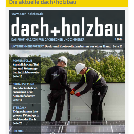
Die aktuelle dach+holzbau