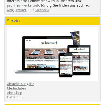
interessierte Heimwerker wird in unserem Blog
profiheimwerker.info
fündig. Sie finden uns auch auf
Xing
,
Twitter
und
Facebook
.
Service
Aktuelle Ausgabe
Mediadaten
Abo-Shop
Heftarchiv