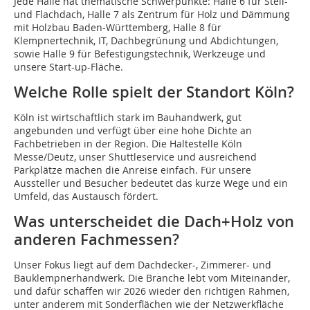
Jede Halle hat thematische Schwerpunkte: Halle 6 für Steil-
und Flachdach, Halle 7 als Zentrum für Holz und Dämmung
mit Holzbau Baden-Württemberg, Halle 8 für
Klempnertechnik, IT, Dachbegrünung und Abdichtungen,
sowie Halle 9 für Befestigungstechnik, Werkzeuge und
unsere Start-up-Fläche.
Welche Rolle spielt der Standort Köln?
Köln ist wirtschaftlich stark im Bauhandwerk, gut
angebunden und verfügt über eine hohe Dichte an
Fachbetrieben in der Region. Die Haltestelle Köln
Messe/Deutz, unser Shuttleservice und ausreichend
Parkplätze machen die Anreise einfach. Für unsere
Aussteller und Besucher bedeutet das kurze Wege und ein
Umfeld, das Austausch fördert.
Was unterscheidet die Dach+Holz von
anderen Fachmessen?
Unser Fokus liegt auf dem Dachdecker-, Zimmerer- und
Bauklempnerhandwerk. Die Branche lebt vom Miteinander,
und dafür schaffen wir 2026 wieder den richtigen Rahmen,
unter anderem mit Sonderflächen wie der Netzwerkfläche