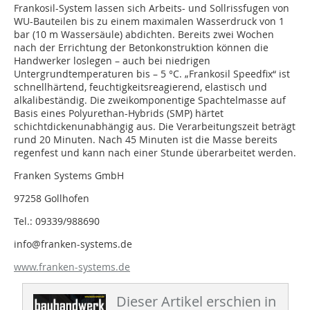
Frankosil-System lassen sich Arbeits- und Sollrissfugen von
WU-Bauteilen bis zu einem maximalen Wasserdruck von 1
bar (10 m Wassersäule) abdichten. Bereits zwei Wochen
nach der Errichtung der Betonkonstruktion können die
Handwerker loslegen – auch bei niedrigen
Untergrundtemperaturen bis – 5 °C. „Frankosil Speedfix“ ist
schnellhärtend, feuchtigkeitsreagierend, elastisch und
alkalibeständig. Die zweikomponentige Spachtelmasse auf
Basis eines Polyurethan-Hybrids (SMP) härtet
schichtdickenunabhängig aus. Die Verarbeitungszeit beträgt
rund 20 Minuten. Nach 45 Minuten ist die Masse bereits
regenfest und kann nach einer Stunde überarbeitet werden.
Franken Systems GmbH
97258 Gollhofen
Tel.: 09339/988690
info@franken-systems.de
www.franken-systems.de
Dieser Artikel erschien in