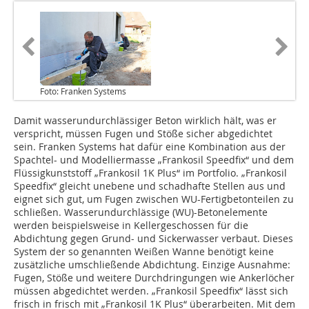
Foto: Franken Systems
Damit wasserundurchlässiger Beton wirklich hält, was er
verspricht, müssen Fugen und Stöße sicher abgedichtet
sein. Franken Systems hat dafür eine Kombination aus der
Spachtel- und Modelliermasse „Frankosil Speedfix“ und dem
Flüssigkunststoff „Frankosil 1K Plus“ im Portfolio. „Frankosil
Speedfix“ gleicht unebene und schadhafte Stellen aus und
eignet sich gut, um Fugen zwischen WU-Fertigbetonteilen zu
schließen. Wasserundurchlässige (WU)-Betonelemente
werden beispielsweise in Kellergeschossen für die
Abdichtung gegen Grund- und Sickerwasser verbaut. Dieses
System der so genannten Weißen Wanne benötigt keine
zusätzliche umschließende Abdichtung. Einzige Ausnahme:
Fugen, Stöße und weitere Durchdringungen wie Ankerlöcher
müssen abgedichtet werden. „Frankosil Speedfix“ lässt sich
frisch in frisch mit „Frankosil 1K Plus“ überarbeiten. Mit dem