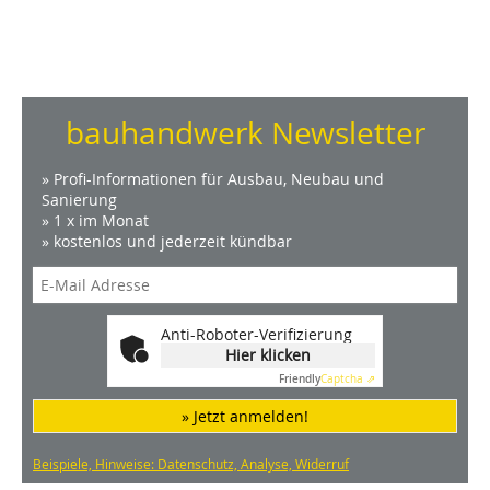
bauhandwerk Newsletter
» Profi-Informationen für Ausbau, Neubau und
Sanierung
» 1 x im Monat
» kostenlos und jederzeit kündbar
Anti-Roboter-Verifizierung
Hier klicken
Friendly
Captcha ⇗
» Jetzt anmelden!
Beispiele, Hinweise: Datenschutz, Analyse, Widerruf