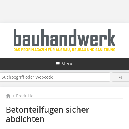
Menü
Produkte
Betonteilfugen sicher
abdichten