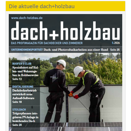
Die aktuelle dach+holzbau